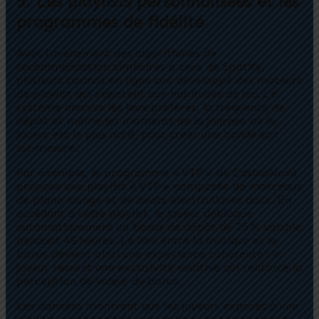
5. Les playlists personnalisées et les
programmes de fidélité
Avec l’avènement des algorithmes de
recommandation similaires à ceux de Spotify,
plusieurs casinos en ligne ont développé des moteurs
de playlist qui s’ajustent aux habitudes de jeu. Le
système analyse les jeux préférés, la fréquence de
dépôt et même les moments de la journée où le
joueur est le plus actif, pour créer une bande‑son
sur‑mesure.
Par exemple, le programme « VIP » de CasinoNova
propose une playlist « VIP » composée de morceaux
de piano lounge et de beats électroniques doux. En
accédant à cette playlist, le joueur débloque
automatiquement un bonus de dépôt de 25 % valable
pendant 48 heures. Le lien entre la musique et le
bonus devient ainsi une expérience cohérente : le
joueur ressent une exclusivité auditive qui renforce la
perception de valeur du bonus.
Les données montrent que les joueurs exposés à une