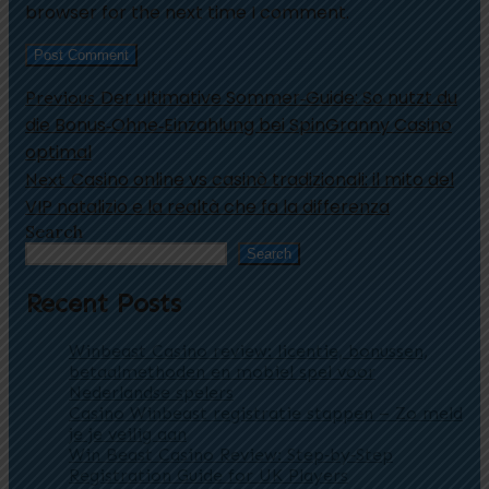
browser for the next time I comment.
Der ultimative Sommer‑Guide: So nutzt du
Previous
die Bonus‑Ohne‑Einzahlung bei SpinGranny Casino
optimal
Casino online vs casinò tradizionali: il mito del
Next
VIP natalizio e la realtà che fa la differenza
Search
Search
Recent Posts
Winbeast Casino review: licentie, bonussen,
betaalmethoden en mobiel spel voor
Nederlandse spelers
Casino Winbeast registratie stappen – Zo meld
je je veilig aan
Win Beast Casino Review: Step‑by‑Step
Registration Guide for UK Players