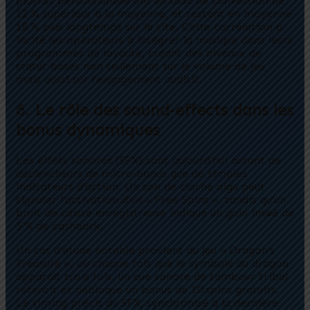
playlist personnalisée ont un taux de conversion de
12 % supérieur à la moyenne, et restent en moyenne
18 % plus longtemps sur le site. Cette corrélation a
incité les opérateurs à intégrer la musique dans leurs
programmes de loyauté, créant des niveaux de
statut basés non seulement sur le volume de jeu,
mais aussi sur l’engagement auditif.
6. Le rôle des sound‑effects dans les
bonus dynamiques
Les effets sonores (SFX) sont aujourd’hui autant de
déclencheurs de micro‑bonus que de simples
indicateurs d’action. Un son de cloche aigu peut
signaler l’activation d’un « Free Spins », tandis qu’un
bruit de caisse enregistreuse indique un gain instantané de
5 % de cashback.
Un cas d’étude notable provient du jeu « Dragon’s
Treasure », où chaque fois que le symbole du dragon
apparaît trois fois, un cue sonore de tambour tribal
retentit et débloque un bonus de 10 spins gratuits.
Le timing précis du SFX, synchronisé à la dernière