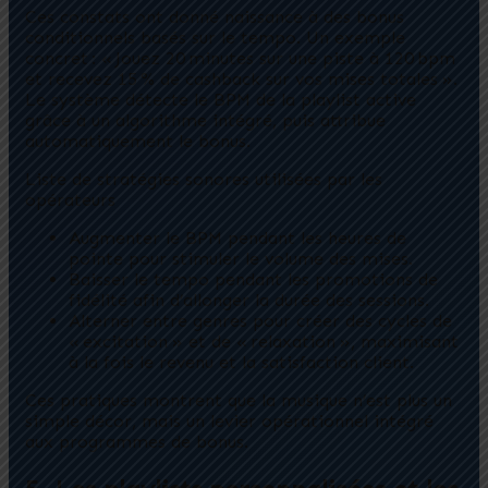
Ces constats ont donné naissance à des bonus
conditionnels basés sur le tempo. Un exemple
concret : « Jouez 20 minutes sur une piste à 120 bpm
et recevez 15 % de cashback sur vos mises totales ».
Le système détecte le BPM de la playlist active
grâce à un algorithme intégré, puis attribue
automatiquement le bonus.
Liste de stratégies sonores utilisées par les
opérateurs
Augmenter le BPM pendant les heures de
pointe pour stimuler le volume des mises.
Baisser le tempo pendant les promotions de
fidélité afin d’allonger la durée des sessions.
Alterner entre genres pour créer des cycles de
« excitation » et de « relaxation », maximisant
à la fois le revenu et la satisfaction client.
Ces pratiques montrent que la musique n’est plus un
simple décor, mais un levier opérationnel intégré
aux programmes de bonus.