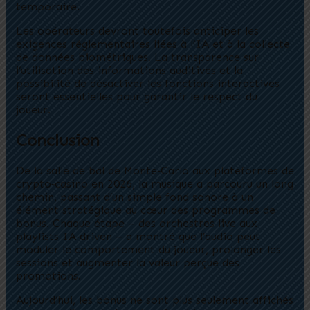
temporaire.
Les opérateurs devront toutefois anticiper les
exigences réglementaires liées à l’IA et à la collecte
de données biométriques. La transparence sur
l’utilisation des informations auditives et la
possibilité de désactiver les fonctions interactives
seront essentielles pour garantir le respect du
joueur.
Conclusion
De la salle de bal de Monte‑Carlo aux plateformes de
crypto‑casino en 2026, la musique a parcouru un long
chemin, passant d’un simple fond sonore à un
élément stratégique au cœur des programmes de
bonus. Chaque étape – des orchestres live aux
playlists IA‑driven – a montré que l’audio peut
moduler le comportement du joueur, prolonger les
sessions et augmenter la valeur perçue des
promotions.
Aujourd’hui, les bonus ne sont plus seulement affichés