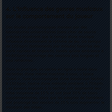
4. L’influence des genres musicaux
sur le comportement du joueur
Des études psychologiques menées par des
laboratoires universitaires (sans citer de source
précise) montrent que le tempo d’une musique
influence directement le rythme de jeu. Un tempo
de 120 bpm (battements par minute) favorise des
paris rapides et impulsifs, tandis qu’une ambiance à
60‑80 bpm encourage des sessions plus longues et
plus réfléchies.
Dans la pratique, un casino en ligne a testé deux
variantes d’une même machine à sous, « Space
Quest », l’une accompagnée d’une bande‑son techno
à 130 bpm, l’autre d’une mélodie ambient à 70 bpm.
Les joueurs exposés à la techno ont augmenté leur
mise moyenne de 15 % et ont joué 30 % de tours
supplémentaires, alors que les adeptes de l’ambient
ont prolongé leur session de 25 % sans augmenter le
montant des mises.