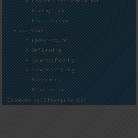
Football Court Construction
Running Track
Rubber Flooring
Civil Work
Epoxy Flooring
Self Leveling
Concrete Flooring
Concrete Grinding
Screed Work
Micro Topping
Developed by : I Prompt Solution