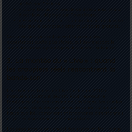
utilisé par CasinoX.
« Lucky Bonus » – boucle de 3 secondes, piano
électrique, déployé sur PokerStars.
« Free Spins Alert » – son de cloche, déclenché
dès que le compteur atteint 10 tours gratuits.
Ces premiers pas ont ouvert la voie à des
expériences audio plus riches, qui deviendront le
socle des bonus dynamiques des années suivantes.
3. La montée du « Live » : quand
les croupiers réels rencontrent la
bande‑son
L’arrivée des tables de Live Casino en 2010 a
marqué un tournant décisif. Pour reproduire
l’ambiance d’un vrai casino de Las Vegas, les studios
ont investi dans des systèmes de sonorisation de
haute qualité, combinant microphones directionnels
et pistes d’ambiance pré‑enregistrées.
Les producteurs ont choisi des styles variés : lounge