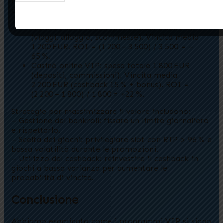
Per valutare il ritorno sull’investimento (ROI),
consideriamo due scenari ipotetici:
Casinò tradizionale: spesa totale 3 500 EUR
(viaggi, alloggio, scommesse). Vincita media
1 200 EUR. ROI = (1 200 – 3 500) / 3 500 = –
65 %.
Casinò online VIP: spesa totale 1 800 EUR
(depositi, commissioni). Vincita media
2 200 EUR (cashback 15 % + bonus). ROI =
(2 200 – 1 800) / 1 800 = +22 %.
Strategie per massimizzare il valore includono:
– Gestione del bankroll: fissare un limite giornaliero
e rispettarlo.
– Scelta dei giochi: privilegiare slot con RTP > 96 % e
bassa volatilità durante le promozioni.
– Utilizzo del cashback: reinvestire il cashback in
giochi a bassa varianza per aumentare le
probabilità di vincita.
Conclusione
Abbiamo esaminato come i programmi VIP si siano