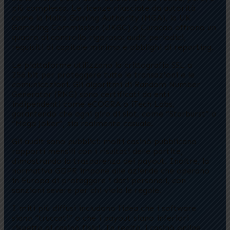
più complessa. Le licenze rilasciate da autorità
come la Malta Gaming Authority (MGA), la UK
Gambling Commission (UKGC) o Curacao offrono un
quadro di controllo rigoroso: audit periodici,
requisiti di capitale minimo e obblighi di reporting.
Le piattaforme utilizzano la crittografia SSL a
256 bit per proteggere tutte le transazioni e le
comunicazioni. Gli algoritmi di Random Number
Generator (RNG) sono certificati da enti
indipendenti come eCOGRA o iTech Labs,
garantendo che ogni giro di slot, come “Starburst” o
“Mega Joker”, sia realmente casuale.
Gli audit sono pubblici: molti casinò pubblicano
rapporti mensili con i risultati delle partite,
dimostrando la trasparenza dei payout. Inoltre, la
normativa GDPR impone alle aziende che operano
in Europa di proteggere i dati personali, con
sanzioni severe per chi viola le regole.
I miti più diffusi includono l’idea che i software
siano “truccati” o che i payout siano inferiori
rispetto ai casinò fisici. In realtà, i casinò online