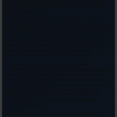
flessibilità è particolarmente utile durante le feste,
quando gli orari di apertura dei negozi e dei locali
sono spesso ridotti.
La geolocalizzazione è un altro punto di forza. Un
giocatore a Milano può accedere allo stesso account
da una casa di campagna in Toscana, da un hotel a
Parigi o da un aereo, purché abbia una connessione
internet. Le app dedicate, ottimizzate per iOS e
Android, permettono di lanciare una sessione di
gioco in pochi secondi, con interfacce che si
adattano a schermi di qualsiasi dimensione.
I metodi di pagamento hanno subito una
rivoluzione altrettanto significativa. Oggi è possibile
depositare con carte di credito, bonifici, e‑wallet
come Skrill e Neteller, o criptovalute come Bitcoin,
con tempi di accredito che vanno da pochi secondi a
qualche minuto. I prelievi, sebbene soggetti a
controlli di sicurezza, sono anch’essi istantanei nella
maggior parte dei casi, soprattutto quando si
utilizza un e‑wallet.
La pandemia ha accelerato questa tendenza: le