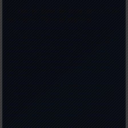
1. L’evoluzione dei programmi VIP:
dal casinò fisico al digitale
I programmi fedeltà hanno radici profonde nella
storia dei casinò. Nei grandi resort di Las Vegas e
Montecarlo degli anni ’70, i giocatori più assidui
venivano premiati con carte di club esclusivi,
accesso a lounge private e inviti a cene di gala.
Questi vantaggi erano strettamente legati alla
presenza fisica: per usufruirne bisognava recarsi in
sede, spesso a costi di viaggio e di tempo non
indifferenti.
Con l’avvento di internet, le piattaforme di gioco
hanno dovuto reinventare il concetto di fedeltà. I
punti non sono più legati a una scommessa su un
tavolo, ma a ogni euro speso su slot, roulette o
poker online. Il risultato è una struttura a tier più
fluida, dove il passaggio da Bronze a Platinum
avviene in base a criteri misurabili: volume di
scommessa, numero di giri giocati, tempo di attività