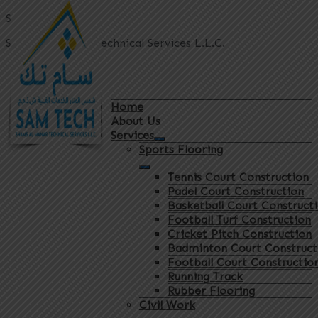
Sam Tech
Shams Al Manar Technical Services L.L.C.
Home
About Us
Services
Sports Flooring
Tennis Court Construction
Padel Court Construction
Basketball Court Construct
Football Turf Construction
Cricket Pitch Construction
Badminton Court Construct
Football Court Constructio
Running Track
Rubber Flooring
Civil Work