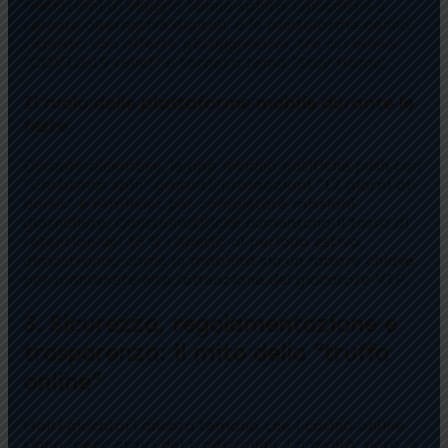
restrizioni di viaggio hanno spinto i giocatori a
cercare alternative digitali, e le piattaforme hanno
risposto con offerte più aggressive, tra cui bonus
“COVID‑19 relief” e tornei a tema “Stay Home”.
Il ruolo delle piattaforme mobile durante le
feste
Durante dicembre, le app inviano notifiche push con
“Christmas spin” gratuiti, promozioni “12 giorni di
bonus” e reminder per completare missioni
giornaliere. Queste notifiche aumentano il tasso di
retention del 15 % rispetto al periodo estivo,
dimostrando come la mobilità sia un fattore chiave
per mantenere alta l’attenzione del giocatore VIP.
3. Sicurezza, regolamentazione e
trasparenza: il mito della “truffa
online”
Molti giocatori ancora temono che i casinò online
siano meno sicuri dei tradizionali. La realtà, però, è