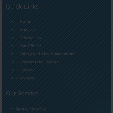
Quick Links
– Home
– About Us
– Contact Us
– Our Clients
– Safety and Risk Management
– Commercial License
– Career
– Product
Our Service
Sports Flooring