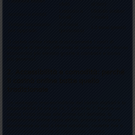
Cashback medio
club)
al tier)
Limitato a
Globale (online
Accesso a eventi
locali
+ reale)
Tempo necessario
3‑6 mesi
1‑2 mesi (punti)
per upgrade
(presenza)
Il casinò online riduce drasticamente i costi di
viaggio e di tempo, offrendo al contempo un ritorno
economico più elevato grazie a cashback e bonus
più generosi.
2. Accessibilità e comodità: perché
il casinò online batte quello
tradizionale
Un vantaggio imprescindibile dei casinò digitali è la
disponibilità 24 ore su 24, 7 giorni su 7. Mentre un
casinò fisico chiude alle prime luci dell’alba, la
piattaforma online resta attiva, pronta a ricevere
scommesse su slot a tema natalizio, roulette live o
scommesse sportive di capodanno. Questa