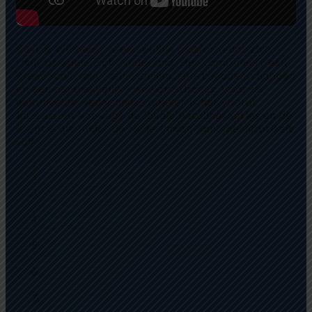
Casino Winbeast is een online platform dat zich
richt op spelers uit Nederland. Het combineert een
breed scala aan casinospellen, sportweddenschappen
en een aantrekkelijke welkomstbonus. Voor de
gemiddelde Nederlandse gokker is het vooral
interessant vanwege de lokale betalingsopties en de
licentie die onder de Nederlandse Kansspelautoriteit
valt.
Wat is Casino Winbeast?
Registratie en verificatie – Zo start je veilig
Welkomstbonus en wagering – Wat kun je echt
krijgen?
Betaalmethoden & uitbetalingen – Wat is het
snelst?
Live casino en spelassortiment – Waar kun je
op inzetten?
Mobiele app en gebruiksvriendelijkheid –
Spelen onderweg
Klantenservice en veiligheid – Waar kun je
terecht?