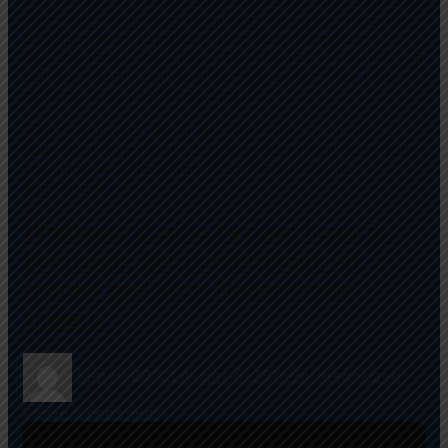
Em suma, o WinBeast combina uma oferta de bónus
competitiva, uma vasta seleção de jogos, métodos
de pagamento rápidos e um ambiente seguro
regulamentado pela MGA. Se procuras um casino que
seja ao mesmo tempo divertido e confiável, este
pode ser o teu próximo destino.
Não te esqueças de ler atentamente os termos de
cada promoção e de utilizar as ferramentas de jogo
responsável para garantir uma experiência
equilibrada.
Winbeast Casino review: licentie,
bonussen, betaalmethoden en
mobiel spel voor Nederlandse
spelers
temple@2021
August 6, 2026
Uncategorized
Leave a comment