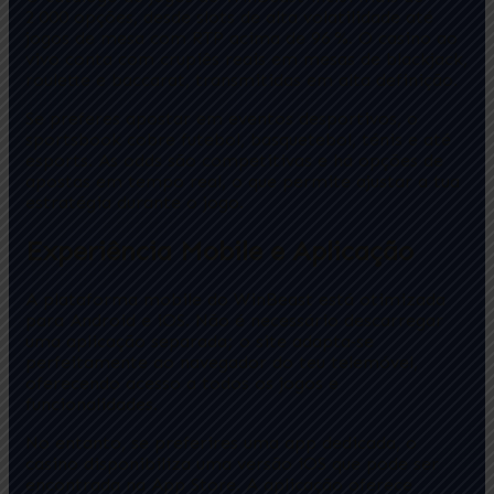
2 000 opções, desde slots de alta volatilidade até
jogos de mesa com RTP acima de 96 %. O casino ao
vivo conta com crupiês reais em mesas de blackjack,
roulette e baccarat, transmitidas em alta definição.
Se preferes apostar em eventos desportivos, o
sportsbook cobre futebol, basquetebol, ténis e até
esports. As odds são competitivas e há opções de
apostas em tempo real, o que permite ajustar a tua
estratégia durante o jogo.
Experiência Mobile e Aplicação
A plataforma mobile do WinBeast está otimizada
para Android e iOS. Não é necessário descarregar
uma aplicação separada; o site adapta‑se
perfeitamente ao navegador do teu telemóvel,
oferecendo acesso a todos os jogos e
funcionalidades.
No entanto, se preferires uma app dedicada, o
casino disponibiliza uma versão iOS que pode ser
encontrada na App Store. A aplicação oferece