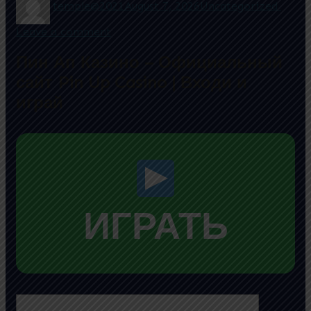
temple@2021
August 7, 2026
Uncategorized
Leave a comment
Пин Ап Казино – Официальный
сайт Pin Up Casino | Входи и
играй
ИГРАТЬ