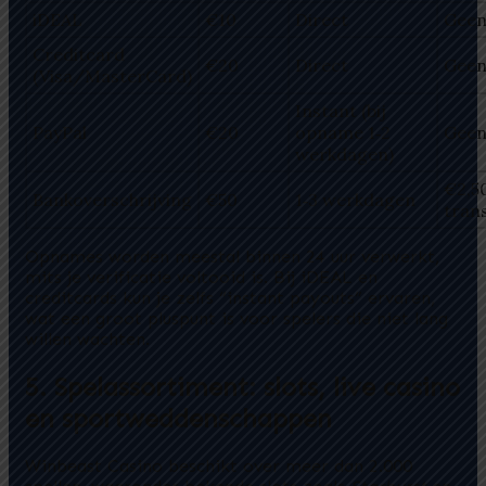
iDEAL
€10
Direct
Gee
Creditcard
€20
Direct
Gee
(Visa/MasterCard)
Instant (bij
PayPal
€20
opname 1‑2
Gee
werkdagen)
€2,5
Bankoverschrijving
€50
1‑3 werkdagen
tran
Opnames worden meestal binnen 24 uur verwerkt,
mits je verificatie voltooid is. Bij iDEAL en
creditcards kun je zelfs “instant payouts” ervaren,
wat een groot pluspunt is voor spelers die niet lang
willen wachten.
5. Spelassortiment: slots, live casino
en sportweddenschappen
Winbeast Casino beschikt over meer dan 2.000