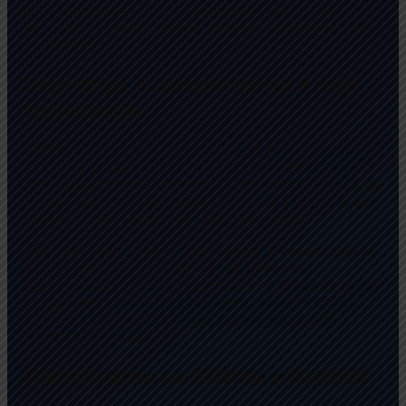
notificações de bónus, carregamento mais rápido
dos jogos e a possibilidade de fazer depósitos com
apenas um toque.
Segurança, Licenciamento e Jogo
Responsável
O WinBeast opera sob a licença da Malta Gaming
Authority (MGA), reconhecida mundialmente por
padrões rigorosos de proteção ao jogador. Todas as
transacções são encriptadas com SSL 128‑bit, o que
impede a intercepção de dados sensíveis.
Para promover o jogo responsável, o casino dispõe
de ferramentas como limites de depósito,
auto‑exclusão temporária e acesso a linhas de apoio
a jogadores com comportamento problemático.
Estes recursos são fáceis de activar na secção
“Responsabilidade”.
Atendimento ao Cliente e Suporte