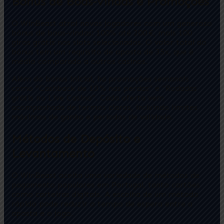
Bónus de Boas‑vindas e Promoções
O WinBeast atrai novos jogadores com um generoso
bónus de boas‑vindas: 100% até 200 €, mais 100
giros grátis nos slots selecionados. O valor total do
bónus tem um requisito de aposta de 35x, que é
médio comparado a outros casinos.
Além do bónus inicial, há promoções semanais
como “Cashback de 10 % nas perdas” e “Rodadas
grátis no Live Casino”. Cada oferta vem
acompanhada de termos claros, incluindo limites
máximos de ganho e períodos de validade.
Métodos de Depósito e
Levantamento
O WinBeast aceita uma variedade de métodos de
pagamento populares em Portugal, tanto cartões
como carteiras digitais. A escolha de um método
rápido pode reduzir o tempo de espera entre a
aposta e o jogo.