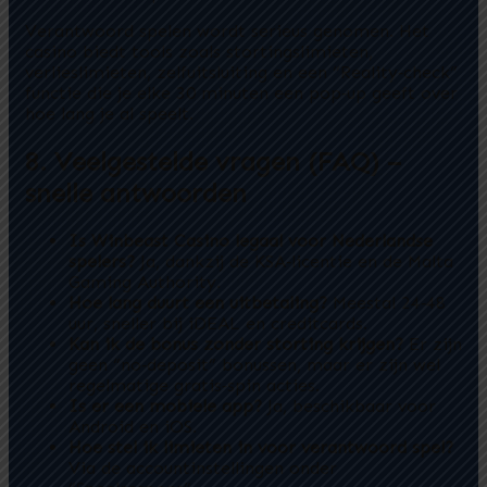
Verantwoord spelen wordt serieus genomen. Het
casino biedt tools zoals stortingslimieten,
verlieslimieten, zelfuitsluiting en een “Reality‑check”
functie die je elke 30 minuten een pop‑up geeft over
hoe lang je al speelt.
8. Veelgestelde vragen (FAQ) –
snelle antwoorden
Is Winbeast Casino legaal voor Nederlandse
spelers?
Ja, dankzij de KSA‑licentie en de Malta
Gaming Authority.
Hoe lang duurt een uitbetaling?
Meestal 24‑48
uur, sneller bij iDEAL en creditcards.
Kan ik de bonus zonder storting krijgen?
Er zijn
geen “no‑deposit” bonussen, maar er zijn wel
regelmatige gratis‑spin acties.
Is er een mobiele app?
Ja, beschikbaar voor
Android en iOS.
Hoe stel ik limieten in voor verantwoord spel?
Via de accountinstellingen onder