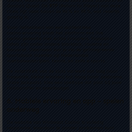
spellen, waaronder bekende slots zoals
Starburst
en
Gonzo’s Quest
. De
RTP
(Return to Player) van deze
titels ligt vaak tussen de 96 % en 98 %, wat redelijk
gunstig is.
Voor liefhebbers van een authentieke
casino‑ervaring biedt het platform een live
casino‑gedeelte met echte croupiers. Populaire
tafels zijn onder andere blackjack, roulette en
baccarat. Daarnaast kun je via de geïntegreerde
sportsbook inzetten op Nederlandse
voetbalwedstrijden, tennis, en zelfs e‑sports.
De volatiliteit van de slots varieert van laag (voor
frequente, kleine winsten) tot hoog (voor zeldzame,
grote jackpots). Kies een speltype dat past bij jouw
risicoprofiel en speelbudget.
6. Mobiele ervaring en app – spelen
onderweg
De website van Winbeast Casino is volledig
responsive, waardoor je zonder problemen kunt