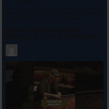
“Speelrespons”.
Met deze praktische gids ben je klaar om een
weloverwogen keuze te maken bij Winbeast Casino.
Veel speelplezier en speel verantwoord!
Casino Winbeast registratie
stappen – Zo meld je je veilig aan
temple@2021
August 6, 2026
Uncategorized
Leave a comment