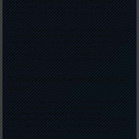
spelen op smartphones en tablets. Voor Android‑ en
iOS‑gebruikers is er bovendien een native app
beschikbaar in de Google Play Store en Apple App
Store.
De app biedt push‑notificaties voor bonusacties, een
gestroomlijnde stortingsprocedure en een snelle
toegang tot het live casino. Het enige nadeel is dat
de app soms iets meer data verbruikt bij
live‑streams, dus een Wi‑Fi‑verbinding is aan te
raden als je niet wilt dat je mobiele data snel
opraakt.
7. Klantenservice en verantwoord
spelen
Winbeast Casino heeft een 24/7 klantenservice via
live chat en e‑mail. De reacties zijn over het
algemeen binnen enkele minuten, en de
medewerkers spreken zowel Nederlands als Engels.
Een veelgestelde vraag is hoe je een uitbetaling kunt
versnellen; het antwoord is simpel: zorg dat je
verificatie compleet is.