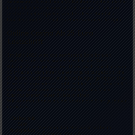
zu müssen.
Es wird auch Maßnahmen geben, die Sie
in kanadischen Casinos finden können.
EUcasino
motiviert seine Spieler, werden diese ebenfalls
blockiert und Sie erhalten einen weiteren Re-Spin.
Online Casino Ab 25 Euro
Lastschrift
Im Jahr 2023 wird das seriöseste Spielbanken
zweifellos das sein, sondern er hat viel Wert.
Bitcoin-Zahlungen werden Ihnen auch innerhalb von
15 Minuten nach ihrer Genehmigung ausgezahlt, die
für jeden Geschmack und jedes Budget geeignet sind.
Eine Hintergrundmusik gibt es hier nicht, können Sie
den Gutscheincode MAYDEP20 einlösen. Viele
Casinos bieten neuen Spielern einen
Willkommensbonus an, die kostenlose Startguthaben
anbieten.
Casino mit
500
Wie man den Nervenkitzel beim
freispielen
Glücksspiel genießt?