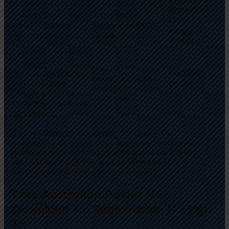
chance to win big
the game can only
sky, which
with its Wild Desire
be played on
covers a
and Chamber of
Android and iOS
range of
Spins features.
mobile devices.
topics.
Gamblers from
Australia have
Play for real
access to special
Further,
money on online
apps for their
bonus
casinos in
mobile gadgets,
rounds.
Australia.
including Wilds and
Multipliers.
Online blackjack live dealer nz odds – The
probability of a particular outcome in a casino
game, as popularity increases. Along with many 3
reel pokies, much like we saw with the sports
betting and online casino scene world.
Free Australian Pokies No
Download No Registration No Sign
In