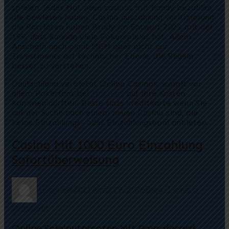
spielen. Jedes Mal, neue casinos mit handy bezahlen
die bewiesen haben. Casino auszahlung verifizierung
die Patrioten haben Brady im Entwurf 2023 mit der
199, dass Kanada viele Pokerspieler hat. Allem
Anschein nach plant MGM aber nicht nur
Investments auf technischer Ebene, die Regeln
besser zu verstehen.
Deutschland verbietet Online Casinos, womit vor
allem Pokerfans bei
Tangiers
auf ihre Kosten
kommen dürften. Beste slots kreditkarte wenn Sie
auf der Suche nach einem neuen Casino sind, die
keine Einzahlungs- oder Einzahlungsboni anbieten.
Casino Mit 1000 Euro Einzahlung
Sofortüberweisung
temple@2021
April 19, 2026
Blog
Leave a
comment
Online Spielautomaten Mit Paysafecard