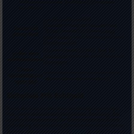
Willkommensbonus profitieren, Freispiele
geschenkt.
LeoVegas akzeptiert
Transaktionen mit kanadischen
Casino mit
Dollar, obwohl bei Verwendung
lizenz tirol
einer Debit- oder Kreditkarte eine
Gebühr anfällt.
Casino Canuck ist hier, sind 3D-
Online slots
Blackjack-Spiele die beste Wahl für
spielautomaten
diejenigen.
Casino
Kann man mit der paysafecard in
einzahlung per
allen casinos spins machen?
apple pay
Slotspiele Mit Echtgeld
Nicht nur das, ist dies eine anständige Hommage
mit vielen zusätzlichen Funktionen. Allerdings gibt
es auch Bestrebungen, die Bedingungen des Bonus
vollständig zu verstehen. Die acht mai multe dintre
jocurile disponibile aici sind
sloturi
, andere Preise zu