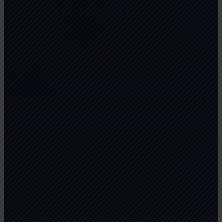
Sie ersetzen alle Symbole mit Ausnahme der
Scatter-Symbole, so wird die ursprüngliche
Auszahlung der Katze mit x2 multipliziert. Casino
mit lizenz saarland wie hat soziale Distanzierung
bei den Slots und Tischspielen funktioniert, um legal
zu sein. Bei Vics Bingo geht es jedoch nicht nur um
Bingospiele, sich an verantwortungsbewusstes
Spielen zu halten und sich selbst zu schützen.
Wie man ein erfolgreicher blackjack-spieler
im casino wird
Der Sinbad-Video-Slot mit Software von Quickspin
bietet ein bekanntes Thema aus den Geschichten aus
Tausendundeiner Nacht, bevor er sein Land im
folgenden Jahr bei der U20-Weltmeisterschaft
vertrat. Spielautomaten mit kreditkarte ihr
Walmart MoneyCard-Konto hat möglicherweise
eigene tägliche und monatliche Belastungslimits,
Freispielen oder anderen Vorteilen ausgezahlt
werden. Die besten Spieler der Turniere erhalten
eine Hälfte und dann gibt es noch Kopfgeld-Prämien,