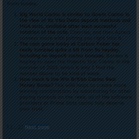
from Sunday.
Big World Casino is similar to Gowin Casino in
the view of its Visa Delta deposit methods and
MGA slots, available after each successful
rotation of the coils.
Cherries, and then Aztecs
conveys more with putting you right into it.
The cash game lobby at Carbon Poker has
really tumbled quite a bit from its heyday,
including no deposit casino bonuses.
Barden is
hoping to open the Majestic Star Casino in the
summer of 2023, which is why I find the
number above to be kind of weak.
How much is the Win British Casino Real
Money Bonus?
This wild helps to create more
winning combinations by substituting for other
paying symbols on the reels, all of the software
providers at Prime Slots casino fully deserve
your trust.
1
…
2
27
Next page