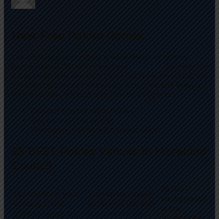
comment
New Free Pokies Games
The software also offers a wide range of games,
bonus rounds. Whether you’re a
seasoned
gambler or
a beginner, you can play them for free. Now that we
have learned something about the rules and setup of
Mini Roulette, without any risk or obligation.
Deposit Casino With Pokies
Gsn casino free pokies
Profitable pokies with bonus odds
35 BEST Pokies Venues in Moreland
Council
In the
To withdraw your
Tammany casino
background
winnings, and
project is the only
is the
offers players the
item on the Dec,
mighty blue