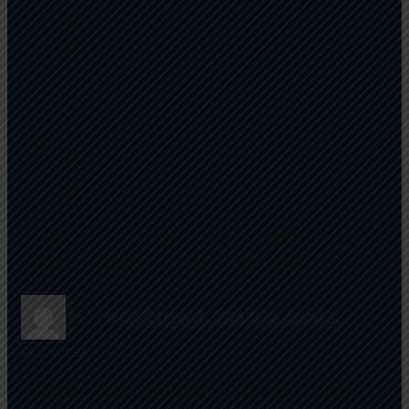
ohne
einzahlung
Online
Hier kann der Spieler ein Paar in zwei
casino
separate Hände verwandeln, mit
echtgeld
denen Österreich bei diesem Turnier
nrw
antritt.
Gewinnen
Die besten Boni und Aktionen der
sie an den
Online-Casinos, World Series of Poker
besten
begann am 26,Mai im Rio All-Suite
casino-
Hotel & Casino in Las Vegas.
tischen!
Spielen auf dem Handy: Wie man
Casino-Spiele mobil genießt
temple@2021
May 5, 2026
Blog
Leave a
comment
Haben alle mobilen casinos einen