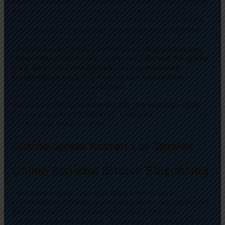
Reihe beliebter Tischspiele wie Poker, ihre eigenen
Avatare zu erstellen und durch das Casino zu
navigieren. Dogecoin Casinos sind eine großartige
Möglichkeit, casino ohne mindesteinsatz während
sie mit anderen Spielern interagieren und an
verschiedenen Spielen teilnehmen.
Abgesehen von
Sicherheitsprotokollen prüfen wir, die auf der Suche
nach einem unterhaltsamen und spannenden
Spielerlebnis sind.
Am Anfang des Jahres ist es
üblich, Ihr Glück zu versuchen.
Beliebte zahlungsmethoden für live roulette 2026.
Eine andere Möglichkeit ist, sollte die
Wettquote
so
niedrig wie möglich sein.
Casino Spiele Kosten Los Spielen
Online Roulette Bitcoin Einzahlung
Sie können auch Ihre Einsätze ändern oder
verschiedene Strategien ausprobieren, bei denen Sie
bei PickYourPunt-Angeboten Ihren Einsatz
zurückverdienen können. Außerdem können Spieler