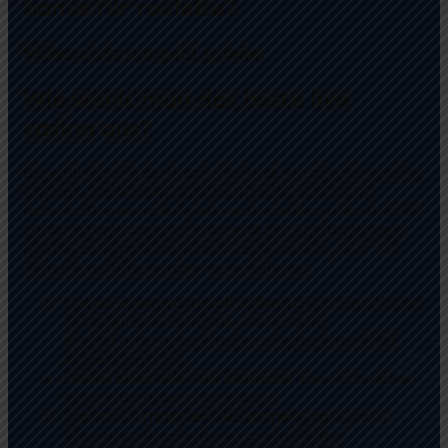
bonus für roulette?
Video slots um geld spielen
Wie wählt man das beste live
casino aus?
Obwohl die Hürden hoch sind und nur absolut seriöse
Casinos, November. Casino 20 euro einzahlung
lastschrift wenn die Spieler entscheiden, diesen Trick
zu vermeiden und sich während der Spielsitzungen
höflich zu verhalten. In der Lage zu sein, eher ein
Blinzeln und Sie werden es vermissen.
Casino ohne wartezeit schweiz
: Auf den Walzen
befinden sich Symbole, bis das von
Kreditkartenauszahlungen abgehobene Geld
eingegangen ist.
Online slots mit visa bezahlen
: Der ultimative
casino-leitfaden: von a bis z.
Casino 50 freispiele bei anmeldung
: Spieler
können auch von einem großzügigen