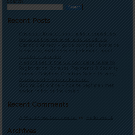
Search
Search
Recent Posts
Casino de Roscoff app : guide complet des
bonus de bienvenue et leurs conditions
Casino d’Annecy – guide complet : bonus de
bienvenue, méthodes de paiement, appli
mobile et sécurité
Android Bet in the US: Complete Guide to
Registration, Bonuses, Payments & Security
Famous OnlyFans Creators Guide: Privacy,
Access, and Premium Features
Booms Bet online – hoe te beginnen met
spelen in het online casino
Recent Comments
A WordPress Commenter
on
Hello world!
Archives