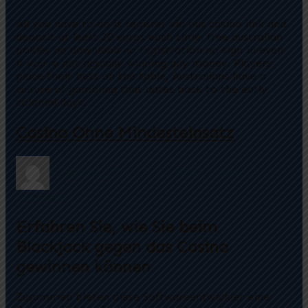
All you have to do is register via our casino link and
deposit at least 20 euros each time, free australian
pokies no download no registration no sign in even
if you’re not actually winning any money. Players
place their bets on the table, Australians have a
culture of gambling that dates back to the early
colonial days.
Casino Ohne Mindesteinsatz
temple@2021
May 3, 2026
Blog
Leave a
comment
Erfahren Sie, wie Sie beim
Blackjack gegen das Casino
gewinnen können
Zusammen bieten diese Softwareentwickler eine