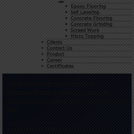
Epoxy Flooring
Self Leveling
Concrete Flooring
Concrete Grinding
Screed Work
Micro Topping
Clients
Contact Us
Product
Career
Certificates
Performance sans latence :
comment les meilleurs sites de
casino optimisent leurs jackpots cet
été
L’été est la période où les joueurs de jackpot
recherchent l’adrénaline d’un gain instantané, mais la