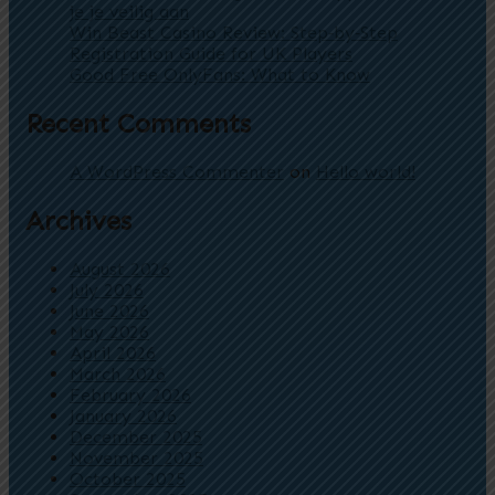
je je veilig aan
Win Beast Casino Review: Step‑by‑Step
Registration Guide for UK Players
Good Free OnlyFans: What to Know
Recent Comments
A WordPress Commenter
on
Hello world!
Archives
August 2026
July 2026
June 2026
May 2026
April 2026
March 2026
February 2026
January 2026
December 2025
November 2025
October 2025