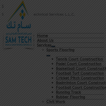
Sam Tech
Shams Al Manar Technical Services L.L.C.
Home
About Us
Services
Sports Flooring
Tennis Court Construction
Padel Court Construction
Basketball Court Construct
Football Turf Construction
Cricket Pitch Construction
Badminton Court Construct
Football Court Constructio
Running Track
Rubber Flooring
Civil Work