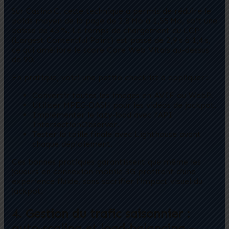
Sur Casino C, cette technique a permis de réduire le
poids moyen de la page de 2,8 Mo à 1,55 Mo, soit une
baisse de 45 %. Le temps de chargement du LCP
(Largest Contentful Paint) est passé de 2,9 s à 1,4 s,
ce qui améliore le score Core Web Vitals au-dessus
de 90.
En pratique, voici une petite checklist à appliquer :
Convertir toutes les images en AVIF ou WebP.
Utiliser MPEG‑DASH pour les vidéos de jackpot.
Implémenter le lazy‑load avec l’API
IntersectionObserver.
Tester la taille finale avec Lighthouse avant
chaque déploiement.
Ces bonnes pratiques garantissent que même les
joueurs en connexion mobile 3G profitent d’une
expérience fluide, sans sacrifier l’impact visuel du
jackpot.
4. Gestion du trafic saisonnier :
auto‑scaling et load‑balancing –