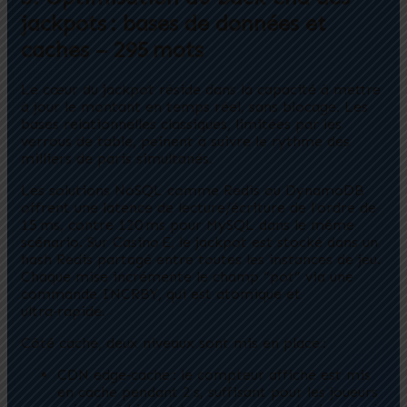
jackpots : bases de données et
caches – 295 mots
Le cœur du jackpot réside dans la capacité à mettre
à jour le montant en temps réel, sans blocage. Les
bases relationnelles classiques, limitées par les
verrous de table, peinent à suivre le rythme des
milliers de paris simultanés.
Les solutions NoSQL comme Redis ou DynamoDB
offrent une latence de lecture/écriture de l’ordre de
15 ms, contre 120 ms pour MySQL dans le même
scénario. Sur Casino E, le jackpot est stocké dans un
hash Redis partagé entre toutes les instances de jeu.
Chaque mise incrémente le champ “pot” via une
commande INCRBY, qui est atomique et
ultra‑rapide.
Côté cache, deux niveaux sont mis en place :
CDN edge‑cache : le compteur affiché est mis
en cache pendant 2 s, suffisant pour les joueurs