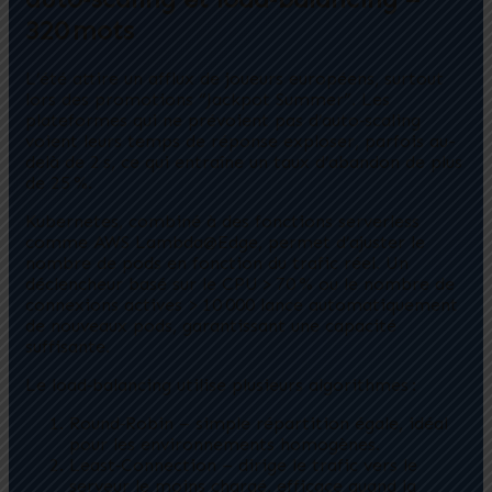
320 mots
L’été attire un afflux de joueurs européens, surtout
lors des promotions “Jackpot Summer”. Les
plateformes qui ne prévoient pas d’auto‑scaling
voient leurs temps de réponse exploser, parfois au-
delà de 2 s, ce qui entraîne un taux d’abandon de plus
de 25 %.
Kubernetes, combiné à des fonctions serverless
comme AWS Lambda@Edge, permet d’ajuster le
nombre de pods en fonction du trafic réel. Un
déclencheur basé sur le CPU > 70 % ou le nombre de
connexions actives > 10 000 lance automatiquement
de nouveaux pods, garantissant une capacité
suffisante.
Le load‑balancing utilise plusieurs algorithmes :
Round‑Robin – simple répartition égale, idéal
pour les environnements homogènes.
Least‑Connection – dirige le trafic vers le
serveur le moins chargé, efficace quand la