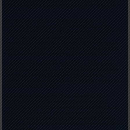
latence de mise à jour de 1,2 s à 0,3 s sur le site de
Casino B.
HTTP/2 introduit le multiplexage, réduisant le
nombre de connexions TCP ouvertes, tandis que
HTTP/3, basé sur UDP, élimine le hand‑shake TCP et
offre une résilience supérieure aux pertes de
paquets. Les opérateurs qui ont migré leurs flux de
jackpot vers HTTP/3 constatent une baisse de 15 %
du temps de chargement des scripts front‑end.
La sécurité n’est pas en reste : TLS 1.3, obligatoire
sur les deux protocoles, utilise un chiffrement léger
qui ne sacrifie pas la rapidité. Le handshake
s’effectue en un seul aller‑retour, ajoutant moins de
5 ms à la latence totale.
En pratique, un site combine souvent les trois :
WebSockets pour les notifications de jackpot,
HTTP/2 pour le chargement des assets statiques et
HTTP/3 pour les API de mise à jour du solde du
joueur. Cette architecture hybride assure à la fois
rapidité, fiabilité et conformité aux exigences de jeu
d’argent réel.