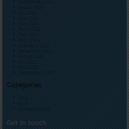
September 2025
August 2025
July 2025
June 2025
May 2025
April 2025
May 2024
April 2024
February 2024
December 2023
August 2023
July 2023
May 2023
September 2021
Categories
Blog
Post
Uncategorized
Get in touch