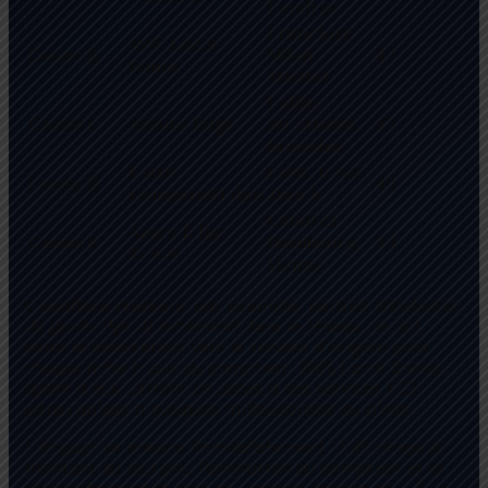
Londres
Francfort,
AWS Local
Casino B
Milan,
42
Zones
Madrid
Dublin,
Casino C
Akamai Edge
Stockholm,
45
Bruxelles
Fastly
Paris, Lyon,
Casino D
40
Compute@Edge
Zurich
Londres,
Azure Edge
Casino E
Hambourg,
44
Zones
Vienne
Cloudflare Workers, par exemple, permet d’exécuter
du JavaScript directement dans le réseau, ce qui
évite le aller‑retour vers le serveur d’origine pour
chaque mise à jour du compteur. AWS Local Zones,
quant à eux, offrent un accès à des services EC2
ultra‑rapides à quelques millisecondes du client.
L’impact se mesure immédiatement : l’affichage du
montant du jackpot, l’animation du compteur et le