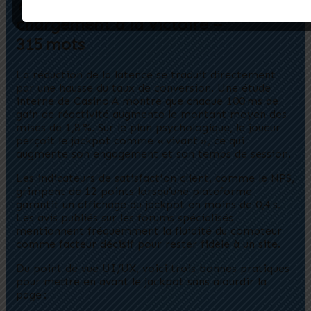
7. Expérience utilisateur finale : du
chargement à la victoire –
315 mots
La réduction de la latence se traduit directement
par une hausse du taux de conversion. Une étude
interne de Casino A montre que chaque 100 ms de
gain de réactivité augmente le montant moyen des
mises de 1,8 %. Sur le plan psychologique, le joueur
perçoit le jackpot comme « vivant », ce qui
augmente son engagement et son temps de session.
Les indicateurs de satisfaction client, comme le NPS,
grimpent de 12 points lorsqu’une plateforme
garantit un affichage du jackpot en moins de 0,4 s.
Les avis publiés sur les forums spécialisés
mentionnent fréquemment la fluidité du compteur
comme facteur décisif pour rester fidèle à un site.
Du point de vue UI/UX, voici trois bonnes pratiques
pour mettre en avant le jackpot sans alourdir la
page :