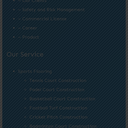
– Our Clients
– Safety and Risk Management
– Commercial License
– Career
– Product
Our Service
Sports Flooring
Tennis Court Construction
Padel Court Construction
Basketball Court Construction
Football Turf Construction
Cricket Pitch Construction
Badminton Court Construction