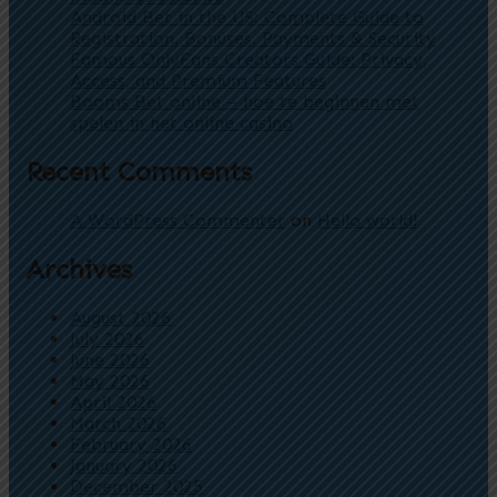
Android Bet in the US: Complete Guide to
Registration, Bonuses, Payments & Security
Famous OnlyFans Creators Guide: Privacy,
Access, and Premium Features
Booms Bet online – hoe te beginnen met
spelen in het online casino
Recent Comments
A WordPress Commenter
on
Hello world!
Archives
August 2026
July 2026
June 2026
May 2026
April 2026
March 2026
February 2026
January 2026
December 2025