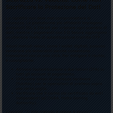
Sacrificare la Protezione dei Dati
La rapidità non deve mai compromettere la
sicurezza. Le piattaforme più affidabili impiegano
protocolli SSL a 256 bit per criptare ogni scambio di
dati, mentre i pagamenti con 3‑D Secure aggiungono
un ulteriore livello di autenticazione tramite OTP.
Alcuni metodi veloci, come i wallet digitali, possono
sembrare più vulnerabili perché consentono
transazioni con un solo click. Per mitigare il rischio,
è consigliabile:
Attivare l’autenticazione a due fattori (2FA) su
tutti gli account di pagamento.
Utilizzare token di sicurezza hardware
(YubiKey) per le operazioni di prelievo sopra
una certa soglia.
Verificare che il casinò sia certificato da enti
indipendenti (eCOGRA, Malta Gaming
Authority).
Checklist “Il mio metodo è veloce e sicuro?”