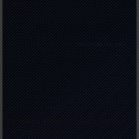
richiedono ore di attesa o i prelievi si trascinano per
giorni. Questa lentezza non solo spezza il ritmo di
gioco, ma può far svanire l’entusiasmo generato da
un bonus appena attivato o da un jackpot
imminente.
Per una panoramica completa dei migliori
operatori, consulta la nostra
lista casino non aams
.
Qui troverai i dettagli sui siti più affidabili, le licenze
in vigore e le promozioni attive, il tutto senza dover
fare ricerche infinite.
Questo articolo si concentra su come la rapidità dei
pagamenti influisce direttamente sulle possibilità di
conquistare i jackpot più alti. Ti mostreremo quali
metodi di deposito e prelievo sono i più veloci, quali
sono le misure di sicurezza da tenere in
considerazione e, soprattutto, come trasformare la
velocità in un vantaggio competitivo.
Perché la Velocità dei Pagamenti
Conta nei Jackpot