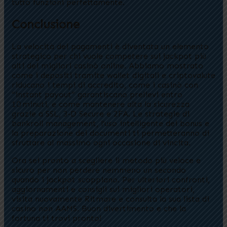
tutto funzioni perfettamente.
Conclusione
La velocità dei pagamenti è diventata un elemento
strategico per chi vuole competere sui jackpot più
alti dei migliori casinò online. Abbiamo mostrato
come i depositi tramite wallet digitali e criptovalute
riducano i tempi di accredito, come i casinò con
“instant payout” garantiscano prelievi entro
10 minuti, e come mantenere alta la sicurezza
grazie a SSL, 3‑D Secure e 2FA. Le strategie di
bankroll management, l’uso intelligente dei bonus e
la preparazione dei documenti ti permetteranno di
sfruttare al massimo ogni occasione di vincita.
Ora sei pronto a scegliere il metodo più veloce e
sicuro per non perdere nemmeno un secondo
quando i jackpot scoppiano. Per ulteriori confronti,
aggiornamenti e consigli sui migliori operatori,
visita nuovamente Ritmare e consulta la sua lista di
casino non AAMS. Buon divertimento e che la
fortuna ti trovi pronto!