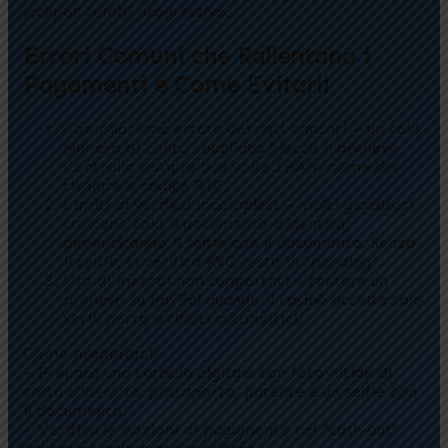
jackpot cambi progressivo.
Errori Comuni che Rallentano i
Pagamenti e Come Evitarli
Compilazione errata dei dati bancari – un solo
numero di conto sbagliato blocca il prelievo.
Controlla sempre due volte IBAN, nome del
titolare e codice BIC.
Limiti di verifica incompleti – molti giocatori
caricano solo il documento d’identità,
dimenticando il selfie con il documento. Senza
il selfie, la verifica KYC resta in “pending”.
Uso di metodi non supportati – tentare un
prelievo su PayPal quando il casinò accetta solo
Skrill porta a rifiuti automatici.
Come prepararsi:
– Prepara una cartella digitale con foto nitide di
carta d’identità, passaporto, patente e un selfie con
il documento.
– Verifica le opzioni di pagamento nel “cash‑out”