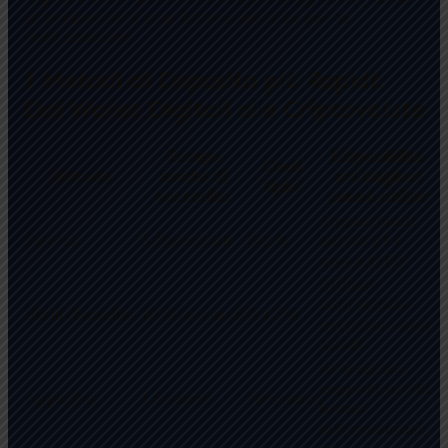
la tempestività è un fattore decisivo per la
fidelizzazione.
I Metodi di Deposito più Rapidi:
Dai Wallet Digitali alle Criptovalute
Tempo
Disponibilità
Costi
Metodo
medio di
nei migliori
tipici
accredito
casinò online
Ampia (molti
PayPal
5‑15 secondi
0‑2 %
siti AAMS e
non‑AAMS)
Diffuso,
soprattutto
Skrill/Neteller
10‑30 secondi
0‑1,5 %
nei casinò non
AAMS
In crescita,
supportato da
Apple Pay
1‑5 minuti
Nessuno
brand
internazionali