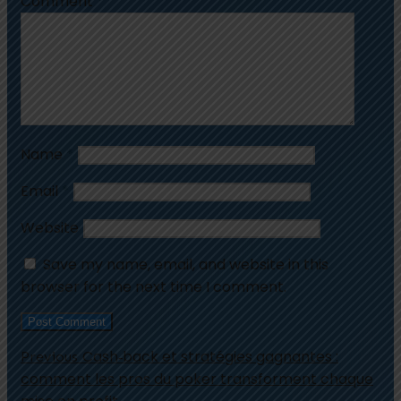
Comment
*
Name
*
Email
*
Website
Save my name, email, and website in this
browser for the next time I comment.
Cash‑back et stratégies gagnantes :
Previous
comment les pros du poker transforment chaque