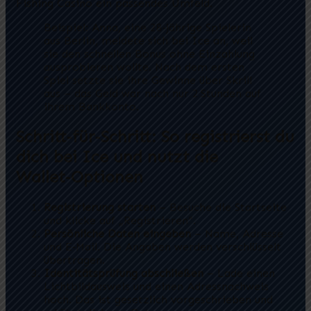
Fishing Casino ein passendes Umfeld.
Beispiel: Anna, eine 28‑jährige Spielerin
aus Berlin, meldete sich bei Ice an, weil
sie den schnellen Bonus ohne Einzahlung
ausprobieren wollte. Nach dem ersten
Spiel setzte sie ihre Gewinne über Skrill
aus – das Geld war nach nur 2 Stunden auf
ihrem Bankkonto.
Schritt‑für‑Schritt: So registrierst du
dich bei Ice und nutzt die
Wallet‑Optionen
Registrierung starten
– Besuche die Startseite
und klicke auf „Registrieren“.
Persönliche Daten eingeben
– Name, Adresse
und E‑Mail. Die Angaben werden verschlüsselt
übertragen.
Identitätsprüfung abschließen
– Lade einen
Lichtbildausweis und einen Adressnachweis
hoch. Das ist gesetzlich vorgeschrieben und