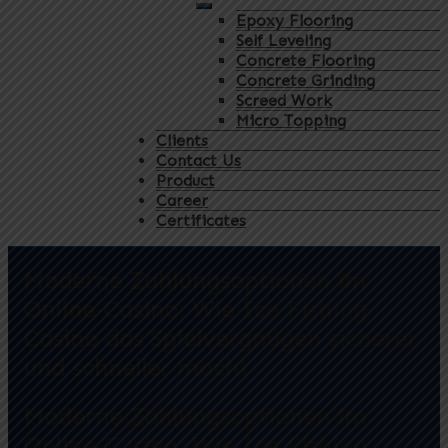
Epoxy Flooring
Self Leveling
Concrete Flooring
Concrete Grinding
Screed Work
Micro Topping
Clients
Contact Us
Product
Career
Certificates
Moderne Zahlungsoptionen im
Online‑Casino: Wie Ice Fishing
Casino das Spielvergnügen sicherer
und schneller macht
Moderne Zahlungsoptionen im
Online‑Casino: Wie Ice Fishing