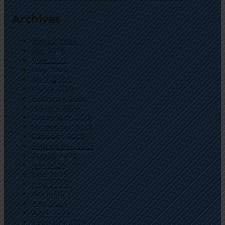
Archives
August 2026
July 2026
June 2026
May 2026
April 2026
March 2026
February 2026
January 2026
December 2025
November 2025
October 2025
September 2025
August 2025
July 2025
June 2025
May 2025
April 2025
May 2024
April 2024
February 2024