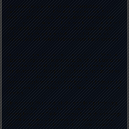
Ein zentrales Element ist die Unterstützung
mehrerer bekannter E‑Wallet‑Anbieter wie Skrill,
Neteller und ecoPayz. Diese Dienste ermöglichen
sofortige Einzahlungen, die in wenigen Sekunden auf
dem Spielkonto sichtbar sind. Auch Auszahlungen
laufen in der Regel innerhalb von 24 Stunden ab – ein
Tempo, das bei vielen Mitbewerbern kaum erreicht
wird.
Das Ice Fishing Casino legt zudem großen Wert auf
Lizenzierung und Spielerschutz. Durch die Lizenz der
Malta Gaming Authority (MGA) und die Einhaltung
der deutschen Glücksspiel‑Regulierung ist das Casino
verpflichtet, strenge Anti‑Geldwäsche‑ und
Datenschutzrichtlinien zu befolgen. Das bedeutet für
den Spieler: Ihre Daten und Ihr Geld sind in sicheren
Händen.
Ein weiterer Pluspunkt ist die mobile Optimierung.
Die Wallet‑Funktionen funktionieren nahtlos auf
Smartphones und Tablets, sodass Sie auch unterwegs
schnell einzahlen oder Gewinne abheben können.
Wer also flexibel bleiben möchte, findet beim Ice