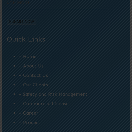
Quick Links
– Home
– About Us
– Contact Us
– Our Clients
– Safety and Risk Management
– Commercial License
– Career
– Product