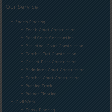
Our Service
Sports Flooring
Tennis Court Construction
Padel Court Construction
Basketball Court Construction
Football Turf Construction
Cricket Pitch Construction
Badminton Court Construction
Football Court Construction
Running Track
Rubber Flooring
Civil Work
Epoxy Flooring