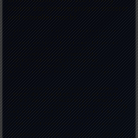
Casino das Spielvergnügen sicherer
und schneller macht
Digitale Geldbörsen, oft als E‑Wallets bezeichnet,
haben in den letzten Jahren die Art und Weise
verändert, wie Spieler Einzahlungen tätigen und
Gewinne auszahlen lassen. Statt langer
Banküberweisungen oder umständlicher
Kreditkartenabwicklungen ermöglichen
Wallet‑Lösungen sofortige Transaktionen, hohe
Sicherheit und volle Kontrolle über das eigene
Budget.
Für viele deutsche Spieler ist das entscheidende
Kriterium die Schnelligkeit: Wer hat schon Lust,
mehrere Tage auf die Auszahlung zu warten, wenn
das Geld sofort verfügbar sein könnte? Gleichzeitig
spielt Vertrauenswürdigkeit eine große Rolle – ein
Wallet muss strenge Sicherheitsstandards erfüllen,
um Betrug und Datenmissbrauch zu verhindern.
Ein weiterer Vorteil ist die Anonymität. Während