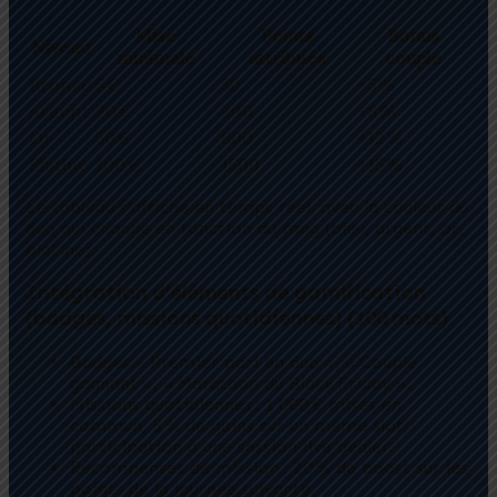
Mise
Points
Bonus
Niveau
minimale
attribués
couple
Bronze
5 €
50
+5 %
Argent
20 €
200
+8 %
Or
50 €
600
+12 %
Platine
100 €
1500
+15 %
Le tableau s’affiche en temps réel, avec la couleur du
duo qui change en fonction du rang (bleu, argent, or,
platine).
Intégration d’éléments de gamification
(badges, missions quotidiennes) (100 mots)
Badges « Premier pari en duo », « Couple
gagnant », « Marathon du Black Friday ».
Missions quotidiennes : 1 000 € misés en
commun, 5 % de gains sur un même slot,
participation à une session live dealer.
Récompenses de mission : 20 % de boost sur les
points de la journée suivante.