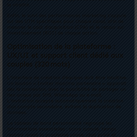
la viralité.
Enfin, le suivi des performances marketing s’appuie
sur des UTM spécifiques pour chaque canal, afin de
mesurer le coût d’acquisition (CPA) et le retour sur
investissement (ROI) de chaque action.
Optimisation de la plateforme :
UX/UI et support client dédié aux
couples (320 mots)
L’interface de création d’équipes doit être intuitive.
Un bouton « Inviter mon/ma partenaire » apparaît
dès la connexion, avec la possibilité de partager un
lien unique par SMS, WhatsApp ou e‑mail.
L’invitation accepte automatiquement la création
d’un compte secondaire, évitant la duplication de
données.
Le tableau de bord personnalisé regroupe les
informations essentielles : score cumulé, temps
restant avant la prochaine phase, chat privé et