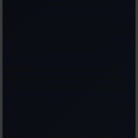
les licences et les exigences de conformité en
France.
Dans la suite de cet article, nous détaillerons : les
raisons pour lesquelles le Black Friday est le moment
idéal, la conception du tournoi (règles, récompenses,
expérience multijoueur), le plan marketing,
l’optimisation de la plateforme, la gestion des
risques et, enfin, l’analyse post‑événement avec les
KPI à surveiller.
Analyse du marché : pourquoi le
Black Friday est le moment idéal
pour un tournoi en duo (360 mots)
Le week‑end du Black Friday génère chaque année
une hausse de 35 % des dépôts sur les sites de casino
en ligne France, selon les données agrégées des
principaux opérateurs. Cette hausse s’explique par
les campagnes publicitaires massives, les codes
promo attractifs et la volonté des joueurs de
profiter des offres avant la clôture de l’année fiscale.