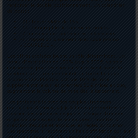
renforcer le double positionnement. Un calendrier
de posts :
J‑21 : teaser vidéo de 15 s.
J‑14 : infographie du tableau de points.
J‑7 : annonce des partenaires influenceurs.
J‑1 : rappel du lancement avec code promo
« COUPLE10 ».
Les offres croisées jouent un rôle déterminant. Un
bonus d’inscription de 100 % jusqu’à 200 €, valable
uniquement pour les duos qui s’inscrivent avant le
vendredi soir, crée une incitation forte. Le code
promo « COUPLE10 » octroie 10 % de mise
supplémentaire sur les premiers 50 € misés en duo,
augmentant le volume de mise dès le lancement.
Les partenariats avec des couples streamers
(ex. : « Luna & Max », « Juju & Leo ») permettent de
toucher des audiences engagées. Chaque streamer
organise une session de jeu en direct, montre la
création d’équipe et explique les règles du tournoi.
Les spectateurs reçoivent un lien d’affiliation qui leur
attribue un bonus de 5 % supplémentaire, stimulant