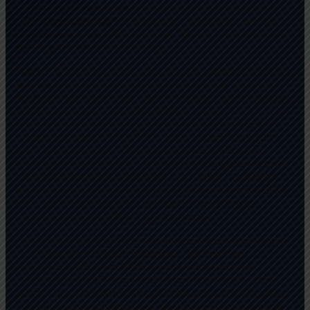
Le pic de trafic crée un environnement propice à
l’introduction d’un format de jeu novateur, car les
utilisateurs sont déjà en mode “achat” et cherchent
des expériences différenciées.
Parmi les joueurs actifs, les couples représentent une
niche en pleine expansion. Les études de marché
indiquent que 22 % des comptes actifs sont associés
à des joueurs qui se connectent en duo,
principalement des couples âgés de 28 à 45 ans.
Leurs jeux préférés sont les slots à haute volatilité
(ex. : Gonzo’s Quest, Starburst) et les tables de
blackjack en live dealer, où la communication et la
stratégie partagée renforcent le plaisir. Le budget
moyen mensuel de ces duos se situe autour de 250 €,
avec une propension à augmenter leurs mises
lorsqu’un bonus collectif est proposé.
Un benchmark des tournois précédents montre que
le « Valentine’s Gaming Couples Tournament »
organisé en février 2023 a généré un taux de
rétention de 18 % supérieur à la moyenne du site,
grâce à des récompenses doublées pour les équipes.
Le même format appliqué au Black Friday pourrait