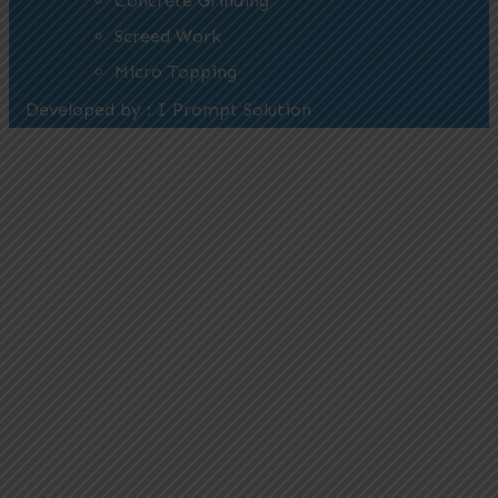
Concrete Grinding
Screed Work
Micro Topping
Developed by : I Prompt Solution