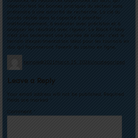
consultez les ressources disponibles sur Gcft, qui
répertorient les bonnes pratiques du secteur sans
prétendre à une autorité de recherche. La clé du
succès réside dans la capacité à planifier
méthodiquement, à exécuter avec précision et à
analyser les résultats avec rigueur. Le Black Friday
n’est plus seulement une journée de soldes : c’est le
terrain d’expérimentation idéal pour les tournois en
duo qui façonneront l’avenir du casino en ligne.
temple@2021
March 25, 2026
Uncategorized
Leave a Reply
Your email address will not be published.
Required
fields are marked
*
Comment
*