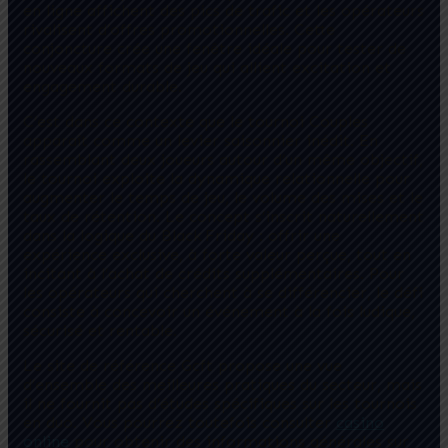
en ligne affichent des pics de trafic et les opérateurs
rivalisent d’offres promotionnelles. Cette
conjoncture crée une fenêtre idéale pour tester de
nouveaux formats de jeu qui allient excitation et
engagement durable.
C’est dans ce contexte que le tournoi Couples
apparaît comme un levier saisonnier inédit. En
rassemblant deux joueurs autour d’un même objectif,
le tournoi exploite la dynamique relationnelle pour
augmenter le temps de jeu, le volume des mises et le
taux de rétention. Le concept s’inscrit naturellement
dans la logique du Black Friday : offrir une
expérience exclusive, à forte valeur perçue, tout en
incitant à l’achat de crédits supplémentaires. Pour
les opérateurs qui cherchent à se différencier, le défi
consiste à concevoir un événement à la fois ludique,
sécurisé et rentable.
Le site de référence Gcft propose une vue
d’ensemble des meilleures pratiques du secteur, mais
il ne fournit pas d’études spécifiques sur les tournois
en duo. Vous pourrez toutefois consulter
casino
online
pour obtenir des informations générales sur