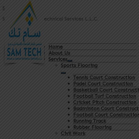
Sam Tech
Shams Al Manar Technical Services L.L.C.
Home
About Us
Services
Sports Flooring
Tennis Court Construction
Padel Court Construction
Basketball Court Construct
Football Turf Construction
Cricket Pitch Construction
Badminton Court Construct
Football Court Constructio
Running Track
Rubber Flooring
Civil Work