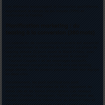
Ces éléments encouragent la connexion quotidienne,
augmentent le temps de jeu moyen (TPM) et
renforcent la fidélité.
Planification marketing : du
teasing à la conversion (380 mots)
Un calendrier de communication précis est essentiel
pour maximiser la visibilité du tournoi. La phase de
teasing débute 21 jours avant le Black Friday, avec
une série d’emails ciblés présentant le concept
« Tournoi Couples » et les avantages exclusifs.
Chaque email comporte un CTA vers une landing
page dédiée, où les joueurs peuvent créer leur équipe
en deux clics.
Parallèlement, les push notifications sont
programmées à intervalles de 48 h, rappelant les
dates clés et les bonus d’inscription. Les réseaux
sociaux (Twitter, Instagram, TikTok) diffusent des
visuels combinant le thème noir du Black Friday et
des éléments romantiques (cœurs, roses) pour