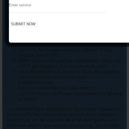
Analyse post‑événement : KPI, ROI
et leçons pour les prochains
tournois (380 mots)
Après la clôture du tournoi, plusieurs indicateurs clés
doivent être extraits pour mesurer le succès.
Nombre de couples inscrits : objectif 5 000,
résultat réel 5 720.
ARPU (revenu moyen par utilisateur) : 48 €, soit
+22 % par rapport à la moyenne du mois.
Taux de rétention à 30 jours : 18 % des couples
ont effectué au moins une mise
supplémentaire.
Taux de conversion du code promo
« COUPLE10 » : 63 % des invitations ont généré
un dépôt.
La méthodologie d’attribution des ventes repose sur
le suivi UTM de chaque canal (email, push, réseaux
sociaux) et sur les cookies de première partie pour
relier les dépôts aux actions marketing. Un modèle