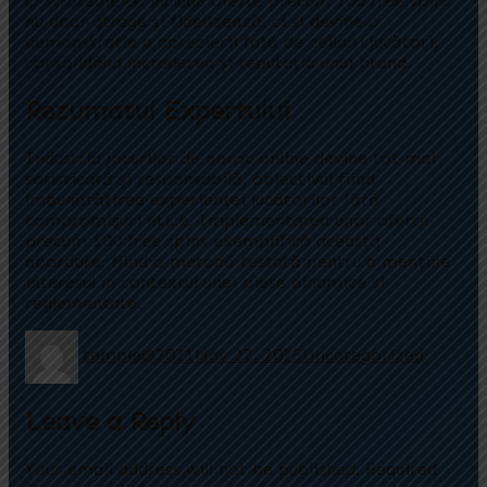
O strategie ce include oferte precum 100 free spins
nu doar atrage și fidelizează, ci și devine o
demonstrație a aprecierii față de ceilalți jucători,
consolidând încrederea și reputația unui brand.
Rezumatul Expertului
Industria jocurilor de noroc online devine tot mai
sofisticată și responsabilă, obiectivul fiind
îmbunătățirea experienței jucătorilor fără
compromisuri etice. Implementarea unor oferte
precum 100 free spins exemplifică această
abordare, fiind o metodă testată pentru a menține
interesul în contextul unei piete dinamice și
reglementate.
temple@2021
May 22, 2025
Uncategorized
Leave a Reply
Your email address will not be published.
Required