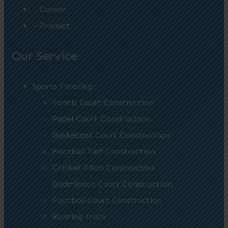
– Career
– Product
Our Service
Sports Flooring
Tennis Court Construction
Padel Court Construction
Basketball Court Construction
Football Turf Construction
Cricket Pitch Construction
Badminton Court Construction
Football Court Construction
Running Track