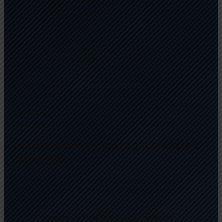
Un aspect fundamental în dezvoltarea industriei este
cadrul legislativ, ce variază de la o jurisdicție la alta.
Țările europene, precum România, au implementat
reglementări stricte pentru protecția jucătorilor și
transparența operațiunilor. În același timp,
provocarea pentru operatori constă în a respecta
aceste reguli și a asigura practici etice, inclusiv
promovarea jocurilor responsabile.
De exemplu, pe
platforma oficială
, jucătorii au acum
acces la oferte precum “
100 free spins
“, care sunt
integrate în strategii de marketing pentru a crește
implicarea și loialitatea lor, dar cu o
responsabilitate clară față de consumatori.
Tendințe de atragere și retenție a
jucătorilor
Într-un mediu în care opțiunile sunt aproape
infinite, operatorii trebuie să utilizeze inovații
precum:
Programe de fidelizare personalizate
: