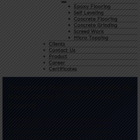
Epoxy Flooring
Self Leveling
Concrete Flooring
Concrete Grinding
Screed Work
Micro Topping
Clients
Contact Us
Product
Career
Certificates
Inovația și Provocările Jocurilor de
Noroc Online în 2024: O Analiză
Expertă
Industria jocurilor de noroc online continuă să
evolueze rapid, fiind marcată de progrese
tehnologice semnificative și schimbări regulate în
peisajul legislativ. Pe măsură ce operatorii încearcă