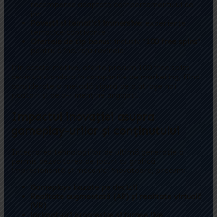
recompense adaptate comportamentului de
joc
Povești și tematici immersive
: experiențe
tematice captivante
Ofertele de tip bonus
: inclusiv “
100 free spins
”
pentru a încuraja revinele
Din aceste motive, oferte precum 100 free spins
devin un standard în campaniile de marketing, fiind
considerate o metodă sigură de a atrage noi
jucători și de a-i menține angajați.
Impactul inovației asupra
gameplay-urilor și conținutului
Integrarea tehnologiilor de ultimă generație a
permis dezvoltarea de jocuri cu grafică
impresionantă și mecanici inovatoare, precum:
Gameplays bazate pe decizii
Realitate augmentată (AR) și realitate virtuală
(VR)
Jackpot-uri progresive și turnee live