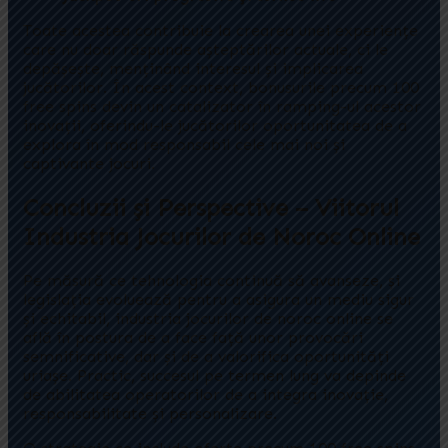
Toate acestea contribuie la crearea unei experiențe
care nu doar răspunde așteptărilor actuale, ci le
depășește, menținând interesul și implicarea
jucătorilor. În acest context, bonusurile precum 100
free spins devin un catalizator în ramping-ul acestor
inovații, oferindu-le jucătorilor oportunitatea de a
explora în mod responsabil cele mai noi și
captivante jocuri.
Concluzii și Perspective – Viitorul
Industria Jocurilor de Noroc Online
Pe măsură ce tehnologia continuă să avanseze, și
legislația evoluează pentru a asigura un mediu sigur
și echitabil, industria jocurilor de noroc online se
află în postura de a face față unor provocări
semnificative, dar și de a valorifica oportunități
uriașe. Practic, succesul pe termen lung va depinde
de abilitatea operatorilor de a integra inovație,
responsabilitate și personalizare.