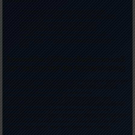
Plattformen.
“Spielentwickler setzen vermehrt auf
Technologien wie Augmented Reality (AR)
und Künstliche Intelligenz (KI), um
personalisierte Spielerlebnisse zu
schaffen, die sowohl spannend als auch
sicher sind.” — Branchenanalystenbericht
2023
Innovative Spielmechanismen und
der Einfluss auf die Nutzerbindung
Ein Beispiel für die Innovation in diesem Feld ist die
Integration von
Gamification-Elementen
. Diese
fördern die Nutzerbindung, indem sie
Belohnungssysteme, Fortschrittsanzeigen und
soziale Interaktionen in die Spiele integriert haben.
Viele Entwickler experimentieren zudem mit
prozedural generierten Inhalten
, die für Vielfalt und
Unvorhersehbarkeit sorgen – ein entscheidender
Vorteil gegenüber starren klassischen Spielen.