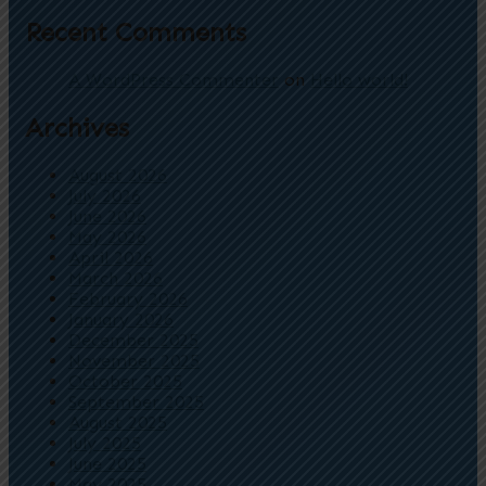
Recent Comments
A WordPress Commenter
on
Hello world!
Archives
August 2026
July 2026
June 2026
May 2026
April 2026
March 2026
February 2026
January 2026
December 2025
November 2025
October 2025
September 2025
August 2025
July 2025
June 2025
May 2025