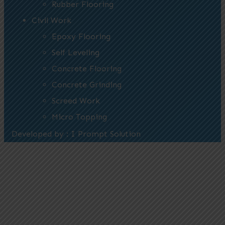
Rubber Flooring
Civil Work
Epoxy Flooring
Self Leveling
Concrete Flooring
Concrete Grinding
Screed Work
Micro Topping
Developed by : I Prompt Solution