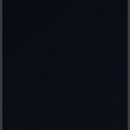
Spiele wie Roulette, Blackjack oder Slotmaschinen
nach wie vor beliebt sind, setzen Entwickler
zunehmend auf innovative Spielkonzepte, um das
Interesse jüngerer Zielgruppen zu wecken und
gleichzeitig die Vertrautheit erfahrener Spieler zu
bewahren. Zwischen traditionellem
Unterhaltungswert und technologischer Innovation
entsteht eine spannende Spannungslinie, die die
Branche nachhaltig prägt.
Die Evolution der Casinospiele: Von
klassischen bis hin zu modernen
Ansätzen
In den letzten Jahrzehnten haben sich die
Spielmechanismen erheblich gewandelt. Nach den
frühen Anfängen in landbasierten Casinos wurden
virtuelle Versionen entwickelt, die durch ihre
Zugänglichkeit und Vielfalt dominierten.
Neuartige
Ansätze wie spielerorientierte Mikrotransaktionen,
Live-Dealer-Formate und interaktive Rätsel-
Elemente
sind heute fester Bestandteil moderner