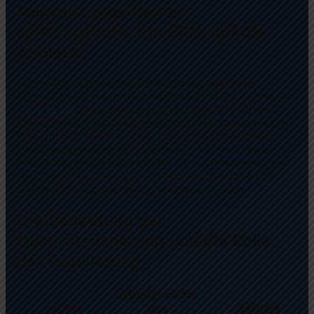
Relevanz spezifischer
Spielangebote: Ein Blick auf die
Anbieter
Unter den zahlreichen Plattformen, die diese
Innovationen vorantreiben, hebt sich die Plattform
lama lucky
durch die Vielfalt und Qualität ihrer
Spiele hervor. Besonders die
Cavsino-Spiele
setzen
Maßstäbe in der Branche, indem sie traditionelle
Spielmechanismen mit modernen Technologien
verbinden. Diese Entwicklung ist ein Paradebeispiel
dafür, wie innovative Spiele die Attraktivität von
Online-Casinos nachhaltig steigern können.
Die Bedeutung der
Qualitätssicherung und die Rolle
der Regulierung
Wichtigkeit für
Aspekt
das
Beispiel