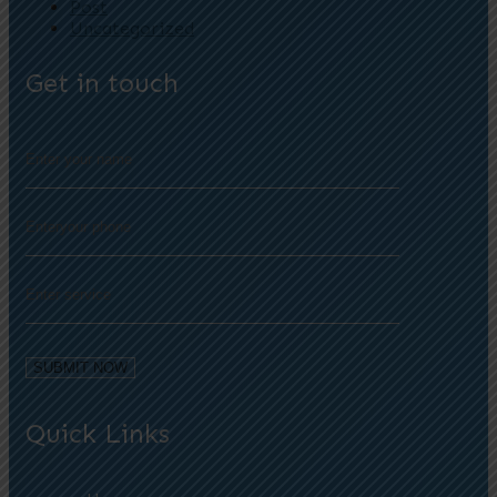
Post
Uncategorized
Get in touch
Quick Links