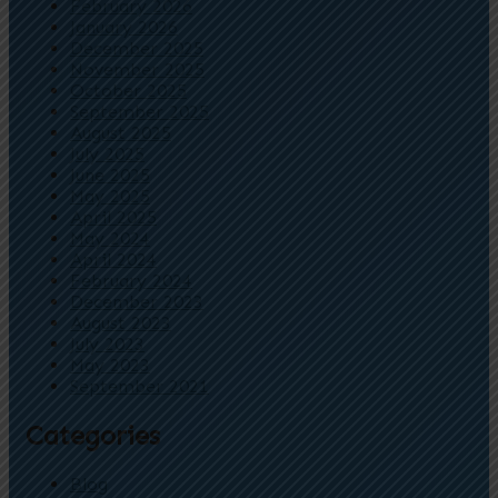
February 2026
January 2026
December 2025
November 2025
October 2025
September 2025
August 2025
July 2025
June 2025
May 2025
April 2025
May 2024
April 2024
February 2024
December 2023
August 2023
July 2023
May 2023
September 2021
Categories
Blog