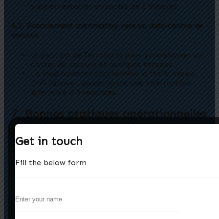
supplémentaires en moins de 2 minutes.
6.2. Basculement automatisé vers un data‑centre de
secours
Utilisation de Terraform pour provisionner un
cluster de secours en quelques minutes.
Le load‑balancer réachemine le trafic via un
DNS failover, garantissant une interruption
inférieure à 5 secondes.
7. Bonnes pratiques opérationnelles
pour rester en conformité –
Get in touch
310 mots
Fill the below form
Une checklist quotidienne permet de garder le
contrôle sur les exigences légales et techniques.
Vérifier les logs d’accès aux flux vidéo et
s’assurer qu’aucune tentative d’injection n’est
détectée.
Mettre à jour les certificats TLS 1.3 et les clés