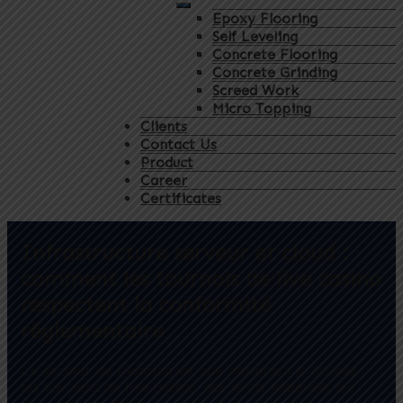
Epoxy Flooring
Self Leveling
Concrete Flooring
Concrete Grinding
Screed Work
Micro Topping
Clients
Contact Us
Product
Career
Certificates
Infrastructure serveur et cloud :
comment les tournois de live casino
respectent la conformité
réglementaire
Le secteur du iGaming vit une mutation profonde :
les tournois de live casino, autrefois hébergés sur