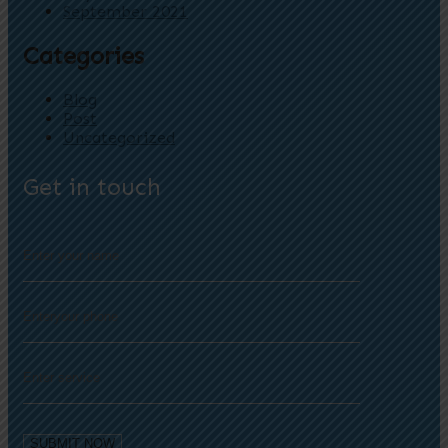
September 2021
Categories
Blog
Post
Uncategorized
Get in touch