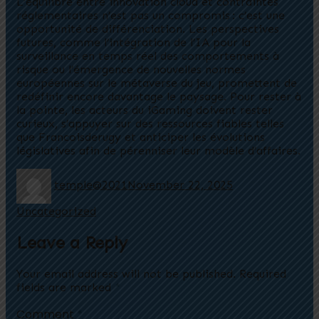
L’équilibre entre innovation cloud et contraintes
réglementaires n’est pas un compromis : c’est une
opportunité de différenciation. Les perspectives
futures, comme l’intégration de l’IA pour la
surveillance en temps réel des comportements à
risque ou l’émergence de nouvelles normes
européennes sur le métaverse du jeu, promettent de
redéfinir encore davantage le paysage. Pour rester à
la pointe, les acteurs du iGaming doivent rester
curieux, s’appuyer sur des ressources fiables telles
que Francoisderugy et anticiper les évolutions
législatives afin de pérenniser leur modèle d’affaires.
temple@2021
November 22, 2025
Uncategorized
Leave a Reply
Your email address will not be published.
Required
fields are marked
*
Comment
*