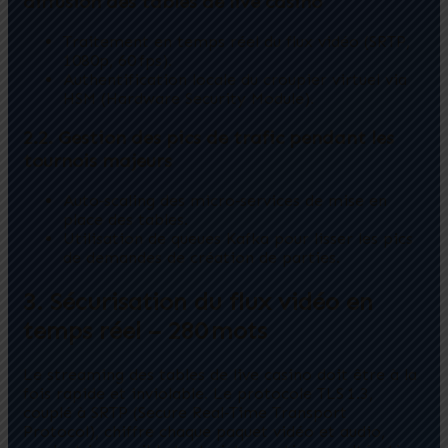
diffusion des tables de live casino
Traitement en temps réel du flux vidéo (SRTP,
1080p, 60 fps).
Authentification locale du croupier virtuel via
HSM (Hardware Security Module).
2.2. Gestion des pics de trafic pendant les
tournois majeurs
Auto‑scaling des micro‑services de mise en
place des tables.
Utilisation de queues Kafka pour lisser les pics
de demandes de création de parties.
3. Sécurisation du flux vidéo en
temps réel – 280 mots
Le streaming des tables de live casino doit être à la
fois rapide et inviolable. Le protocole TLS 1.3,
couplé à SRTP (Secure Real‑Time Transport
Protocol), chiffre chaque paquet vidéo et audio,