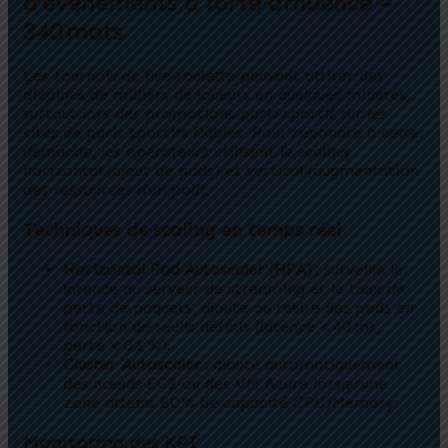
d’événements à forte affluence –
340 mots
Les tournois de live roulette peuvent attirer des
dizaines de milliers de joueurs en quelques minutes,
surtout lors des promotions paris sportif sur les
sites de paris sportifs fiables. Pour répondre à cette
demande, les opérateurs utilisent le scaling
horizontal (ajout de pods) et vertical (augmentation
des ressources d’un pod).
Techniques de scaling en temps réel
Horizontal Pod Autoscaler (HPA)
: surveille la
latence du serveur de streaming et le taux de
perte de paquets, ajoute ou retire des pods en
fonction de seuils définis (latence < 40 ms,
perte < 0,1 %).
Cluster Autoscaler
: ajoute automatiquement
des nœuds EC2 ou des VM Azure lorsqu’une
zone atteint 80 % de capacité CPU/Memory.
Monitoring des KPI