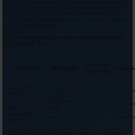
automatiquement un workflow de suppression.
Le système envoie un accusé de réception dans
les 72 heures et supprime les données dans les
30 jours, sauf obligation de conservation légale
(archives de jeu).
4.1. Mise en place d’un registre de traitement dédié
aux tournois live
Durée de
Traitement
Base légale
Respons
conservation
Inscription au
Consentement
2 ans
Opérate
tournoi
Enregistrement
Obligation
5 ans
Opérate
vidéo
légale
Historique des
AML
5 ans
Opérate
mises
4.2. Contrats de sous‑traitance avec les fournisseurs