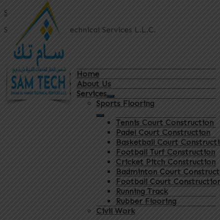
Sam Tech
Shams Al Manar Technical Services L.L.C.
Home
About Us
Services
Sports Flooring
Tennis Court Construction
Padel Court Construction
Basketball Court Construct
Football Turf Construction
Cricket Pitch Construction
Badminton Court Construct
Football Court Constructio
Running Track
Rubber Flooring
Civil Work