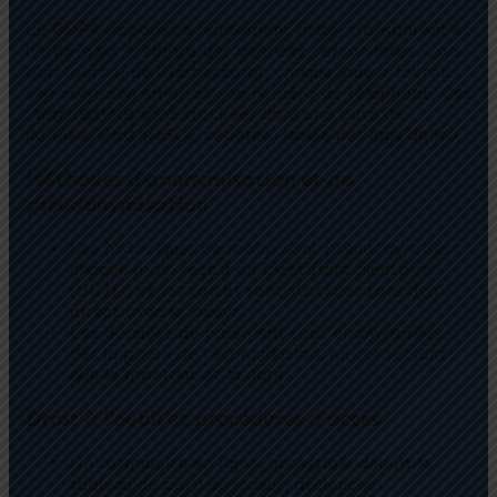
Le GDPR impose un traitement licite, transparent et
limité dans le temps des données personnelles. Lors
d’un tournoi de live baccarat, chaque joueur fournit
son nom, son email et son numéro de téléphone. Ces
informations sont stockées dans une base de
données PostgreSQL séparée, isolée des logs de jeu.
Méthodes d’anonymisation et de
pseudonymisation
Les historiques de mains sont pseudonymisés :
chaque main reçoit un identifiant aléatoire
(UUID) et les cartes sont stockées sans lien
direct avec le joueur.
Les données de paiement sont anonymisées
dès la phase de réconciliation, ne conservant
que le montant et la date.
Droit à l’oubli et procédures d’accès
Un formulaire en ligne, accessible depuis le
tableau de bord du joueur, déclenche