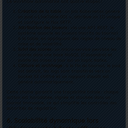
Le workflow automatisé suit quatre étapes :
Création de la table
: un job Kubernetes génère
un pod « LiveTable‑001 », attribue un ID unique
et configure le flux SRTP.
Attribution des joueurs
: via une API REST, le
système associe les joueurs inscrits au tournoi
à la table, en appliquant des règles de niveau de
mise et de volatilité.
Suivi des scores
: un micro‑service persiste les
scores dans une base NoSQL (Cassandra) et
publie les mises à jour sur un topic Kafka.
Clôture et archivage
: à la fin du tournoi, le pod
est détruit, les logs sont transférés vers un
bucket S3 chiffré et un rapport d’audit est
généré automatiquement.
Cette chaîne garantit une traçabilité totale : chaque
action est horodatée, signée et stockée dans un
journal immuable, ce qui simplifie les contrôles des
autorités de régulation.
6. Scalabilité dynamique lors