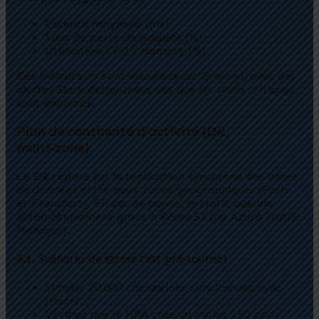
Latence moyenne (ms)
Taux de perte de paquets (%)
Utilisation CPU / Memory (%)
Ces indicateurs sont visualisés sur Grafana, avec des
alertes Slack déclenchées dès que les seuils critiques
sont dépassés.
Plan de continuité d’activité (DR,
multi‑zone)
Le DR repose sur la réplication synchrone des bases
de données entre deux zones géographiques (Paris
et Francfort). En cas de panne, le trafic bascule
automatiquement grâce à Route 53 (ou Azure Traffic
Manager).
6.1. Scénario de stress‑test pré‑tournoi
Simuler 20 000 connexions simultanées avec
JMeter.
Vérifier que le HPA crée au moins 150 pods