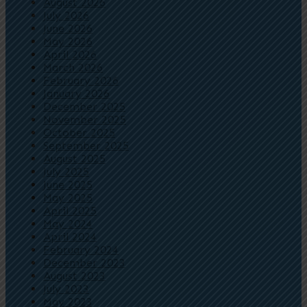
August 2026
July 2026
June 2026
May 2026
April 2026
March 2026
February 2026
January 2026
December 2025
November 2025
October 2025
September 2025
August 2025
July 2025
June 2025
May 2025
April 2025
May 2024
April 2024
February 2024
December 2023
August 2023
July 2023
May 2023