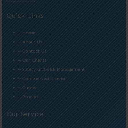
Quick Links
– Home
– About Us
– Contact Us
– Our Clients
– Safety and Risk Management
– Commercial License
– Career
– Product
Our Service