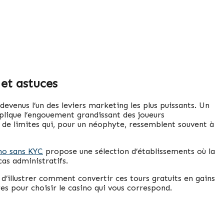
 et astuces
 devenus l’un des leviers marketing les plus puissants. Un
xplique l’engouement grandissant des joueurs
 de limites qui, pour un néophyte, ressemblent souvent à
ino sans KYC
propose une sélection d’établissements où la
cas administratifs.
t d’illustrer comment convertir ces tours gratuits en gains
res pour choisir le casino qui vous correspond.