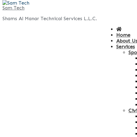
Skip
Sam Tech
to
Shams Al Manar Technical Services L.L.C.
content
Home
About U
Services
Spo
Civ