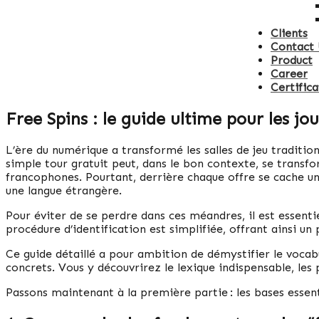
Clients
Contact 
Product
Career
Certifica
Free Spins : le guide ultime pour les j
L’ère du numérique a transformé les salles de jeu traditionn
simple tour gratuit peut, dans le bon contexte, se transfo
francophones. Pourtant, derrière chaque offre se cache un
une langue étrangère.
Pour éviter de se perdre dans ces méandres, il est essentie
procédure d’identification est simplifiée, offrant ainsi un
Ce guide détaillé a pour ambition de démystifier le vocabul
concrets. Vous y découvrirez le lexique indispensable, les 
Passons maintenant à la première partie : les bases essenti