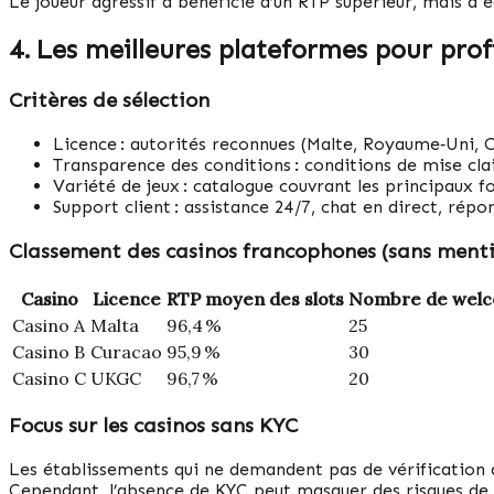
Le joueur agressif a bénéficié d’un RTP supérieur, mais a 
4. Les meilleures plateformes pour profi
Critères de sélection
Licence : autorités reconnues (Malte, Royaume‑Uni, 
Transparence des conditions : conditions de mise cla
Variété de jeux : catalogue couvrant les principaux f
Support client : assistance 24/7, chat en direct, répo
Classement des casinos francophones (sans mentio
Casino
Licence
RTP moyen des slots
Nombre de welc
Casino A
Malta
96,4 %
25
Casino B
Curacao
95,9 %
30
Casino C
UKGC
96,7 %
20
Focus sur les casinos sans KYC
Les établissements qui ne demandent pas de vérification d’i
Cependant, l’absence de KYC peut masquer des risques de s