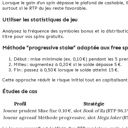
Lorsque le gain d’un spin dépasse le plafond de cashable, il
surtout si le RTP du jeu reste favorable.
Utiliser les statistiques de jeu
Analysez la fréquence des symboles bonus et la distribut
titre pour vos spins gratuits.
Méthode “progressive stake” adaptée aux free sp
Début : mise minimale (ex. 0,10 €) pendant les 5 pre
Milieu : augmentez à 0,20 € si le solde dépasse 5 €.
Fin : passez à 0,50 € lorsque le solde atteint 15 €.
Cette approche réduit le risque initial tout en capitalisant
Études de cas
Profil
Stratégie
Joueur prudent
Mise fixe 0,10 €, slot
Book of Ra
(RTP 96,3
Joueur agressif
Méthode progressive, slot
Mega Joker
(R