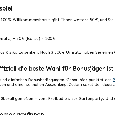
piel
r 100 % Willkommensbonus gibt Ihnen weitere 50 €, und Sie e
satz) + 50 € (Bonus) = 100 €
das Risiko zu senken. Nach 3.500 € Umsatz haben Sie einen 
iziell die beste Wahl für Bonusjäger ist
 und einfachen Bonusbedingungen. Genau hier punktet das
B
 und einer schnellen Auszahlung. Zudem sorgt der deutsch
überall genießen – vom Freibad bis zur Gartenparty. Und d
ommer gewinnen