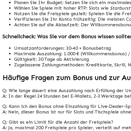
Planen Sie Ihr Budget: Setzen Sie sich ein maximales
Wählen Sie Spiele mit hoher RTP: Slots wie
Starburst
Nutzen Sie die Freispiele gezielt: Spielen Sie die Fre
Verifizieren Sie Ihr Konto frühzeitig: Die meisten C
Achten Sie auf die Ablaufzeit: Der Willkommensbonus 
Schnellcheck: Was Sie vor dem Bonus wissen sollte
Umsatzanforderungen: 30‑40 × Bonusbetrag
Maximale Auszahlung: 1.000 € (Willkommensbonus) / 
Gültigkeit: 30 Tage ab Aktivierung
Zugelassene Zahlungsmethoden: Kreditkarte, Skrill, N
Häufige Fragen zum Bonus und zur Au
Q: Wie lange dauert eine Auszahlung nach Erfüllung der 
A: In der Regel 24 Stunden bei E‑Wallets, 2‑3 Werktage b
Q: Kann ich den Bonus ohne Einzahlung für Live‑Dealer-Sp
A: Nein, dieser Bonus ist nur für Slots und Tischspiele ohne
Q: Gibt es ein Limit für die Anzahl der Freispiele?
A: Ja, maximal 200 Freispiele pro Spieler, verteilt auf me