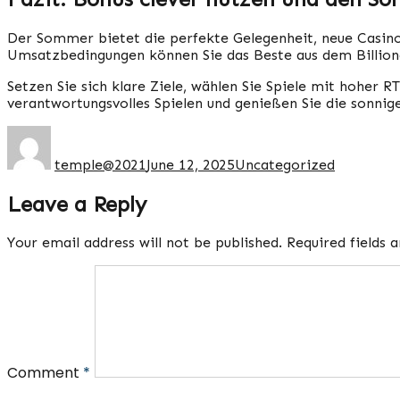
Der Sommer bietet die perfekte Gelegenheit, neue Casin
Umsatzbedingungen können Sie das Beste aus dem Billiona
Setzen Sie sich klare Ziele, wählen Sie Spiele mit hoher 
verantwortungsvolles Spielen und genießen Sie die sonnige
Author
Posted
Categories
on
temple@2021
June 12, 2025
Uncategorized
Leave a Reply
Your email address will not be published.
Required fields
Comment
*