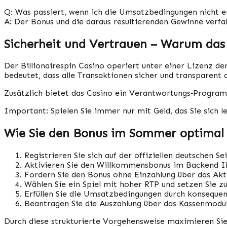
Q: Was passiert, wenn ich die Umsatzbedingungen nicht er
A: Der Bonus und die daraus resultierenden Gewinne verfal
Sicherheit und Vertrauen – Warum das B
Der Billionairespin Casino operiert unter einer Lizenz 
bedeutet, dass alle Transaktionen sicher und transparent
Zusätzlich bietet das Casino ein Verantwortungs‑Programm:
Important: Spielen Sie immer nur mit Geld, das Sie sich le
Wie Sie den Bonus im Sommer optimal ei
Registrieren Sie sich auf der offiziellen deutschen Se
Aktivieren Sie den Willkommensbonus im Backend I
Fordern Sie den Bonus ohne Einzahlung über das Ak
Wählen Sie ein Spiel mit hoher RTP und setzen Sie z
Erfüllen Sie die Umsatzbedingungen durch konsequen
Beantragen Sie die Auszahlung über das Kassenmodul,
Durch diese strukturierte Vorgehensweise maximieren Sie