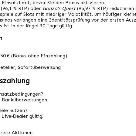
 Einsatzlimit, bevor Sie den Bonus aktivieren.
(96,1 % RTP) oder
Gonzo’s Quest
(95,97 % RTP) reduzieren 
ispiele auf Slots mit niedriger Volatilität, um häufiger klei
asinos verlangen eine Identitätsprüfung vor der ersten Ausz
ist in der Regel 30 Tage gültig.
n
50 € (Bonus ohne Einzahlung)
eteller, Sofortüberweisung
szahlung
Umsatzbedingungen?
ei Banküberweisungen.
iele nutzen?
 Live‑Dealer gültig.
hrere Aktionen.