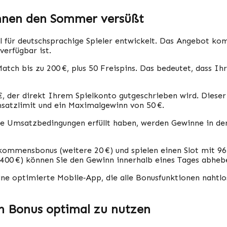
Ihnen den Sommer versüßt
iell für deutschsprachige Spieler entwickelt. Das Angebot
verfügbar ist.
tch bis zu 200 €, plus 50 Freispins. Das bedeutet, dass Ihr
€, der direkt Ihrem Spielkonto gutgeschrieben wird. Dieser
msatzlimit und ein Maximalgewinn von 50 €.
 die Umsatzbedingungen erfüllt haben, werden Gewinne in de
illkommensbonus (weitere 20 €) und spielen einen Slot mit 
1.400 €) können Sie den Gewinn innerhalb eines Tages abheb
eine optimierte Mobile‑App, die alle Bonusfunktionen nahtl
in Bonus optimal zu nutzen