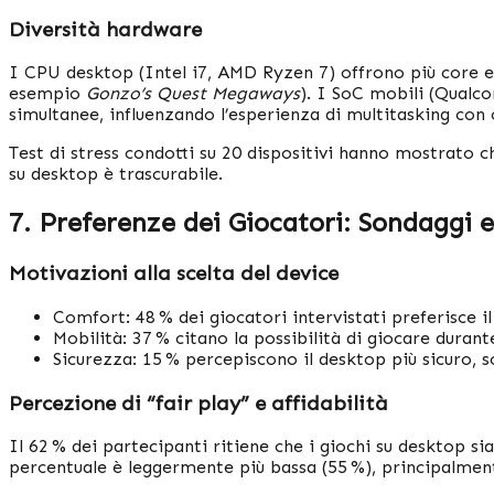
Diversità hardware
I CPU desktop (Intel i7, AMD Ryzen 7) offrono più core e 
esempio
Gonzo’s Quest Megaways
). I SoC mobili (Qualc
simultanee, influenzando l’esperienza di multitasking con c
Test di stress condotti su 20 dispositivi hanno mostrato 
su desktop è trascurabile.
7. Preferenze dei Giocatori: Sondaggi e
Motivazioni alla scelta del device
Comfort: 48 % dei giocatori intervistati preferisce i
Mobilità: 37 % citano la possibilità di giocare durant
Sicurezza: 15 % percepiscono il desktop più sicuro, s
Percezione di “fair play” e affidabilità
Il 62 % dei partecipanti ritiene che i giochi su desktop si
percentuale è leggermente più bassa (55 %), principalmente