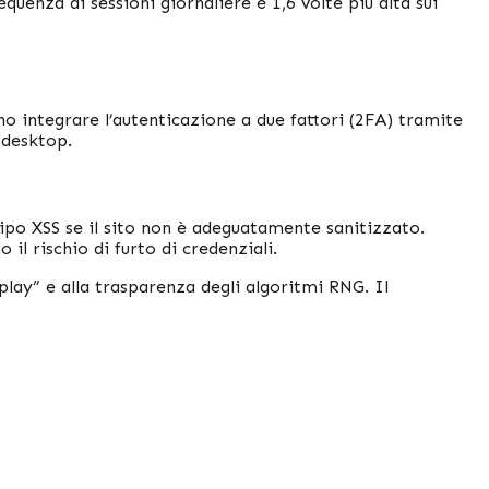
quenza di sessioni giornaliere è 1,6 volte più alta sui
no integrare l’autenticazione a due fattori (2FA) tramite
 desktop.
ipo XSS se il sito non è adeguatamente sanitizzato.
l rischio di furto di credenziali.
lay” e alla trasparenza degli algoritmi RNG. Il