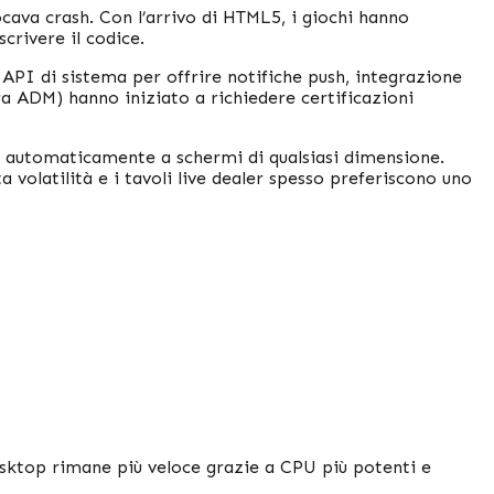
cava crash. Con l’arrivo di HTML5, i giochi hanno
crivere il codice.
 API di sistema per offrire notifiche push, integrazione
ra ADM) hanno iniziato a richiedere certificazioni
ano automaticamente a schermi di qualsiasi dimensione.
 volatilità e i tavoli live dealer spesso preferiscono uno
esktop rimane più veloce grazie a CPU più potenti e