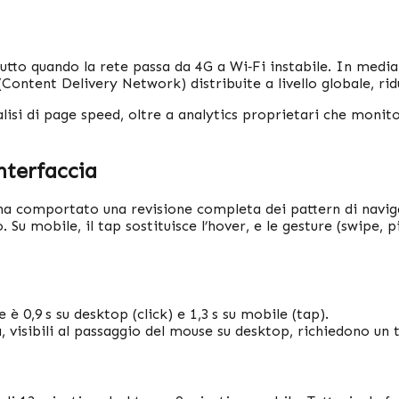
utto quando la rete passa da 4G a Wi‑Fi instabile. In media, 
ontent Delivery Network) distribuite a livello globale, ridu
lisi di page speed, oltre a analytics proprietari che monitor
nterfaccia
 ha comportato una revisione completa dei pattern di naviga
 Su mobile, il tap sostituisce l’hover, e le gesture (swipe,
è 0,9 s su desktop (click) e 1,3 s su mobile (tap).
à, visibili al passaggio del mouse su desktop, richiedono un 