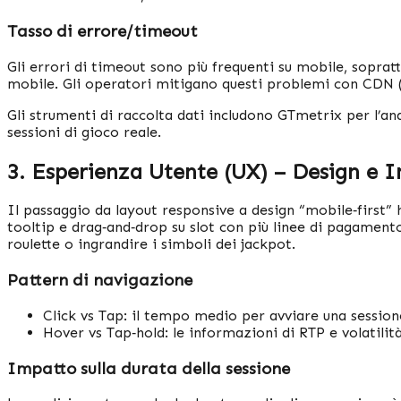
Tasso di errore/timeout
Gli errori di timeout sono più frequenti su mobile, sopratt
mobile. Gli operatori mitigano questi problemi con CDN (C
Gli strumenti di raccolta dati includono GTmetrix per l’ana
sessioni di gioco reale.
3. Esperienza Utente (UX) – Design e I
Il passaggio da layout responsive a design “mobile‑first”
tooltip e drag‑and‑drop su slot con più linee di pagamento.
roulette o ingrandire i simboli dei jackpot.
Pattern di navigazione
Click vs Tap: il tempo medio per avviare una sessione 
Hover vs Tap‑hold: le informazioni di RTP e volatilit
Impatto sulla durata della sessione