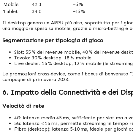
Mobile
42,3
–5 %
Tablet
39,0
–15 %
Il desktop genera un ARPU più alto, soprattutto per i gioc
una maggiore spesa su mobile, grazie a micro‑betting e bo
Segmentazione per tipologia di gioco
Slot: 55 % del revenue mobile, 40 % del revenue desk
Tavolo: 30 % desktop, 18 % mobile.
Live dealer: 15 % desktop, 12 % mobile (le streaming
Le promozioni cross‑device, come i bonus di benvenuto “1
campagne di primavera 2023.
6. Impatto della Connettività e dei Disp
Velocità di rete
4G: latenza media 45 ms, sufficiente per slot ma a vo
5G: latenza < 15 ms, permette streaming in tempo re
Fibra (desktop): latenza 5‑10 ms, ideale per giochi a