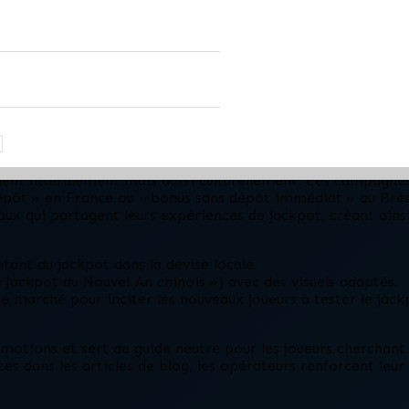
ivent être chiffrés et conformes aux normes PCI‑DSS. Un ser
ation KYC et les contrôles AML en temps réel. Lorsqu’un jou
ant en fonction du taux de change du jour, applique les frais
e pour garantir l’immuabilité. Cette approche rassure les ré
 enjeu majeur.
tour des jackpots – 300 mots
ement littéralement mais aussi culturellement. Les campagn
dépôt » en France ou « bonus sans dépôt immédiat » au Brés
aux qui partagent leurs expériences de jackpot, créant ains
tant du jackpot dans la devise locale.
« Jackpot du Nouvel An chinois ») avec des visuels adaptés.
e marché pour inciter les nouveaux joueurs à tester le jack
omotions et sert de guide neutre pour les joueurs cherchan
es dans les articles de blog, les opérateurs renforcent leur 