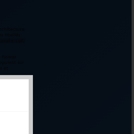
rchitecture
s libellés
Locale (id,
n fuseau
ppuient sur
s et
 ensuite des
ise des API
es pour les
amment le