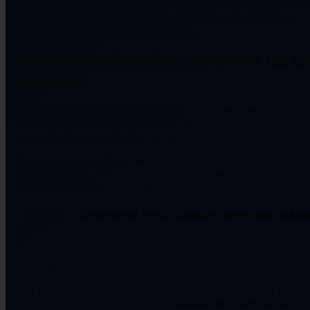
possibilité de jouer en monnaie locale élimine les frais 
Un casino qui accepte le peso mexicain via OXXO verra 
proposant que le dollar américain.
Analyse des données : comment les co
340 mots
Les plateformes modernes collectent des métriques déta
connexion, et même les événements culturels qui coïncide
peuvent ajuster les tailles de jackpot et les moments 
Par exemple, en Inde, les festivals de Diwali et de Holi
synchronisant un jackpot progressif spécial « Diwali Go
augmenter de 48 % en une semaine.
Région
Événement local
Variation moyenne des mi
Brésil
Carnaval
+28
Allemagne
Oktoberfest
+22
Philippines
Sinulog
+30
Ces corrélations montrent que la localisation des jackpo
rentabilité. En outre, les algorithmes de machine learni