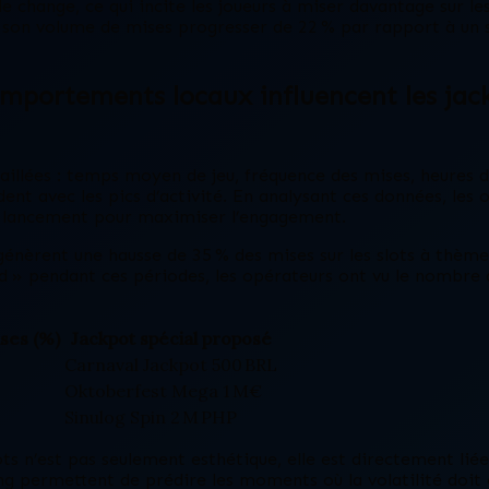
de change, ce qui incite les joueurs à miser davantage sur le
son volume de mises progresser de 22 % par rapport à un s
mportements locaux influencent les jac
illées : temps moyen de jeu, fréquence des mises, heures 
nt avec les pics d’activité. En analysant ces données, les 
de lancement pour maximiser l’engagement.
 génèrent une hausse de 35 % des mises sur les slots à thème
ld » pendant ces périodes, les opérateurs ont vu le nombre
ses (%)
Jackpot spécial proposé
Carnaval Jackpot 500 BRL
Oktoberfest Mega 1 M€
Sinulog Spin 2 M PHP
ts n’est pas seulement esthétique, elle est directement liée
ng permettent de prédire les moments où la volatilité doit 