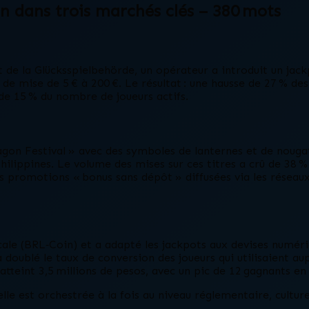
ion dans trois marchés clés – 380 mots
t de la Glücksspielbehörde, un opérateur a introduit un jac
 de mise de 5 € à 200 €. Le résultat : une hausse de 27 % de
e 15 % du nombre de joueurs actifs.
agon Festival » avec des symboles de lanternes et de nouga
hilippines. Le volume des mises sur ces titres a crû de 38 % 
es promotions « bonus sans dépôt » diffusées via les réseau
ale (BRL‑Coin) et a adapté les jackpots aux devises numéri
 doublé le taux de conversion des joueurs qui utilisaient a
atteint 3,5 millions de pesos, avec un pic de 12 gagnants en
lle est orchestrée à la fois au niveau réglementaire, culture