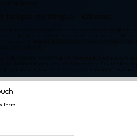
ttrait du jackpot.
e jackpot multilingue – 420 mots
 simultanément en plusieurs langues et devises exige une a
du jackpot, les conversions de devises en temps réel, et le
que comprend :
,
Jackpot (id, amount, currency, timestamp)
.
_id, description)
 doit recevoir la notification instantanément, quel que soit so
rvices dédiés à la diffusion des événements. Ces services s’a
 la synchronisation entre les serveurs européens, asiatique
fications – 150 mots
ouch
jackpot et interroge un catalogue de traductions. Il génère
ow form
ais brésilien, et image locale (ex. drapeau). Le service util
oins courantes, tout en conservant des traductions humain
a séparation des responsabilités permet de scaler indépend
 – 150 mots