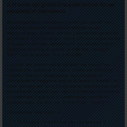
6. Il ruolo dei giochi live e dei casinò 3D nei
pacchetti di benvenuto
Alcuni operatori includono crediti per giochi live
(roulette, baccarat, blackjack) all’interno del
welcome pack. Questo perché i giochi live generano
un tasso di ritenzione più alto e offrono opportunità
di jackpot side‑bet. Ad esempio, la roulette live di
Evolution Gaming propone un side‑bet “Jackpot
5‑6‑7” con un payout fino a €10 000.
L’analisi del potenziale di jackpot nei giochi live
mostra che, sebbene il valore medio sia inferiore
rispetto alle slot progressive, la frequenza di
attivazione è maggiore grazie al numero elevato di
mani giocate per ora. Integrare le sessioni live nella
strategia di rollover può ridurre il tempo necessario
a soddisfare i requisiti di scommessa, perché le
puntate sono più alte (es. €10‑€25 per mano).
Un possibile approccio è:
Utilizzare i crediti live per completare il