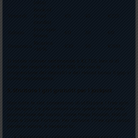
(alta)
Book of
Venerdì
Dead
€5
45
€225
(media)
Free spin
Sabato
€0
30
€0
bonus
Ricarica
Domenica
€10
30
€300
+10 %
Il totale rollover settimanale è €1 710, ben al di
sotto del requisito di €35 000, ma con la
progressione dei depositi e dei reload bonus il gap si
colma rapidamente.
5. Sfruttare i giri gratuiti per i jackpot
Non tutte le slot consentono di utilizzare i free spin
sui jackpot. Le più comuni sono quelle incluse nella
promozione del casinò, come Mega Moolah, Hall of
Gods e Divine Fortune. Per attivare i free spin senza
perdere valore, è necessario:
Registrare il codice promozionale entro il