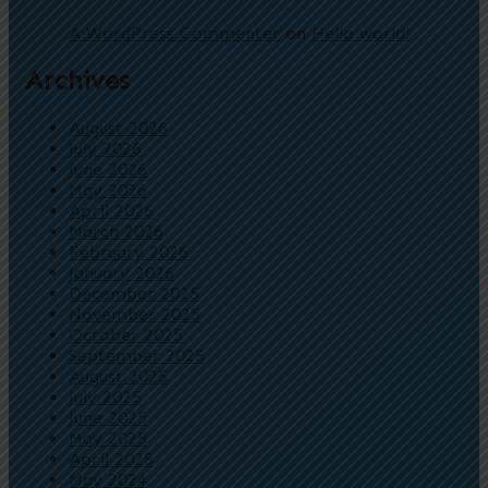
A WordPress Commenter
on
Hello world!
Archives
August 2026
July 2026
June 2026
May 2026
April 2026
March 2026
February 2026
January 2026
December 2025
November 2025
October 2025
September 2025
August 2025
July 2025
June 2025
May 2025
April 2025
May 2024