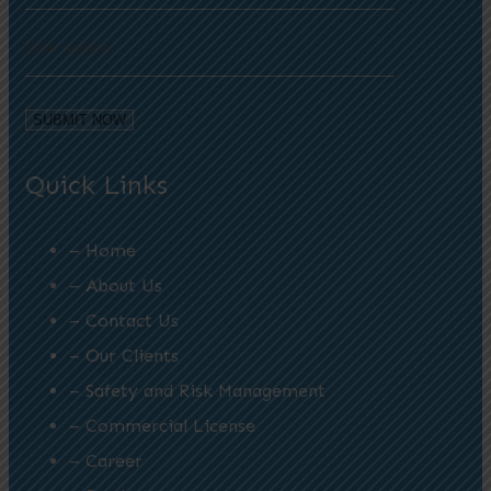
Quick Links
– Home
– About Us
– Contact Us
– Our Clients
– Safety and Risk Management
– Commercial License
– Career