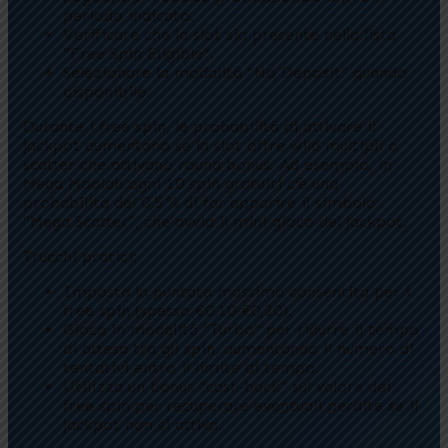
periodo indicato.
Verificare che la slot sia presente nella lista
“Free Spin Eligible”.
Selezionare la modalità “No Deposit” quando
disponibile.
Durante i free spin, le probabilità di attivare il
jackpot aumentano se la slot offre wild multipli o
scatter che attivano round bonus. Ad esempio, in
Mega Moolah ogni 10 spin gratuiti c’è una
probabilità del 0,5 % di far apparire il simbolo
“Mega Scatter”, che avvia il mini‑gioco del jackpot.
Trucchi pratici:
Imposta la puntata massima consentita per i
free spin (spesso €0,10‑€0,20).
Gioca in modalità “Turbo” per ridurre il tempo
di attesa tra gli spin, aumentando il numero di
tentativi entro il limite di tempo.
Utilizza un bonus “cash‑back” sul valore dei
free spin per recuperare eventuali perdite se il
jackpot non si attiva.