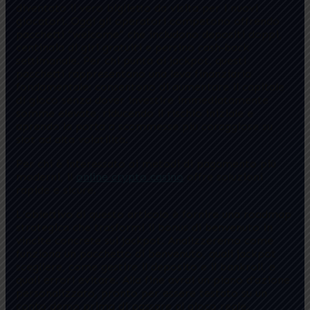
diventato il vero biglietto da visita per i nuovi
giocatori. Oggi gli operatori competono offrendo
pacchetti “welcome” che includono depositi doppi,
centinaia di giri gratuiti e persino cash‑back
settimanale. Per chi punta ai jackpot, questi
pacchetti rappresentano una leva finanziaria
fondamentale: consentono di aumentare il capitale
di gioco senza dover investire immediatamente
somme elevate, riducendo il rischio iniziale e
aprendo la porta a scommesse più coraggiose su
slot ad alta volatilità.
Per chi è interessato ai metodi di pagamento più
moderni, il
online crypto casino
offre soluzioni
rapide e sicure.
L’obiettivo di questo articolo è fornire una roadmap
strategica che trasformi il bonus di benvenuto in
vincite concrete sui jackpot. Analizzeremo come
funziona un pacchetto di benvenuto, quali jackpot
scegliere, come gestire il deposito e il bankroll, e
quali errori evitare. Alla fine avrai un piano d’azione
personalizzato, pronto per essere testato su un
conto demo prima di passare al gioco reale.