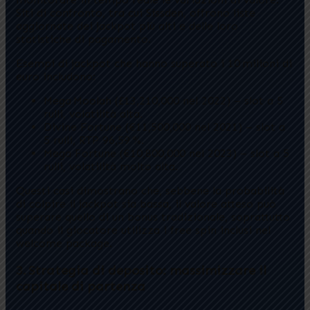
Siti di confronto, tra cui Sissden, offrono liste
aggiornate dei jackpot più alti e delle loro
statistiche di pagamento.
Esempi di jackpot che hanno superato i 10 milioni di
euro includono:
Mega Moolah (£13,210,000 nel 2022) – slot a 5
rulli, volatilità alta.
Divine Fortune (€11,500,000 nel 2021) – slot a
5 rulli, RTP 96,59 %.
Mega Fortune (€10,800,000 nel 2023) – slot a 5
rulli, volatilità molto alta.
Questi casi dimostrano che, sebbene la probabilità
di colpire il jackpot sia bassa, il valore atteso può
superare quello di un bonus tradizionale, soprattutto
quando il giocatore utilizza i free spin inclusi nel
welcome package.
3. Strategia di deposito: massimizzare il
capitale di partenza