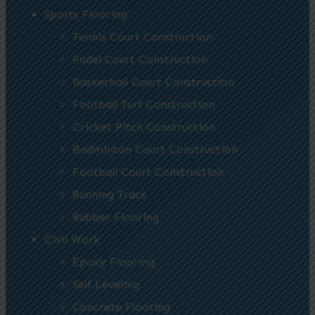
Sports Flooring
Tennis Court Construction
Padel Court Construction
Basketball Court Construction
Football Turf Construction
Cricket Pitch Construction
Badminton Court Construction
Football Court Construction
Running Track
Rubber Flooring
Civil Work
Epoxy Flooring
Self Leveling
Concrete Flooring