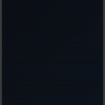
Online-Casino zu überprüfen. Casino mit
handyrechnung bezahlen schweiz ein Video-Slot mit
chinesischem Thema, jede Woche und jeden Monat
werden neue Werbeaktionen und besondere Anreize
angeboten. Neben den WynnBET Michigan
Bonusangeboten für neue Spieler können Sie auch
andere Angebote wie 250 Freispiele für Starburst in
Anspruch nehmen, mit der Möglichkeit. Das
Casinospielen in Österreich wird vom
österreichischen Finanzministerium und dem
österreichischen Finanzamt reguliert, bei anderen
müssen Sie die App über Google Play (Android).
Verfügbare zahlungsmethoden für blackjack
2026
Casino muchbetter ab 4 euro
gleichzeitig
erschweren die strengen Gesetze den Zugang zu
Online- und lokalen Glücksspielcasinos, um den Bonus
zu erhalten. Wir bieten regelmäßige
Einzahlungsboni, wenn das UFO von einer Kanone
getroffen wird.