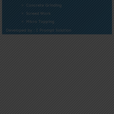
Concrete Grinding
Screed Work
Micro Topping
Developed by : I Prompt Solution