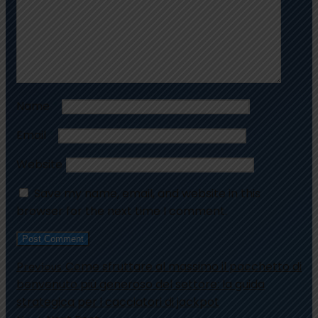
Name
*
Email
*
Website
Save my name, email, and website in this
browser for the next time I comment.
Come sfruttare al massimo il pacchetto di
Previous
benvenuto più generoso del settore: la guida
strategica per i cacciatori di jackpot