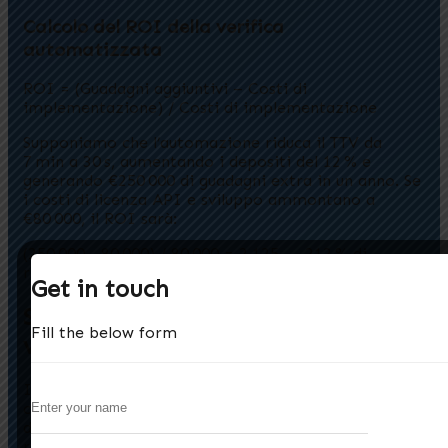
Calcolo del ROI della verifica
automatizzata
ROI = (Guadagni aggiuntivi – Costi di
implementazione) / Costi di implementazione
Supponiamo che l’automazione riduca il TTV da
7 min a 30 s, aumentando i depositi del 12 % e
generando €250 000 di guadagni extra in un anno. Se
i costi di licenza API e sviluppo ammontano a
€80 000, il ROI sarà:
(250 000 – 80 000) / 80 000 = 2,125 → 212 % di
ritorno sull’investimento.
Get in touch
Sfide legali e di privacy nella
Fill the below form
verifica rapida
Il GDPR impone che i dati personali siano trattati
con “privacy by design”. Ciò significa che i dati KYC
devono essere crittografati fin dal momento della
raccolta, conservati per il tempo strettamente