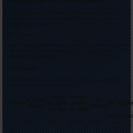
Il valore atteso (EV) di un free spin è una misura
fondamentale per valutare l’efficacia di un’offerta.
La formula di base è:
EV = (P × M) – C
dove P è la probabilità di vincita, M il premio medio
per spin, e C il costo opportunità (ad esempio il
requisito di wagering).
Caso studio
Immaginiamo due promozioni su slot non AAMS con
RTP del 96 % e volatilità media:
Valore
Premio
Numero
P
Offerta
nominale
medio
EV (€/spin
di spin
(vincita)
per spin
(€/spin)
(0,30 × 0,08
A
10
€0,10
€0,08
0,30
– 0 =
€0,024