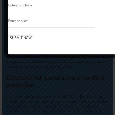
necessario e cancellati su richiesta dell’utente.
Le normative variano per mercato: nel Regno Unito,
la Financial Conduct Authority richiede una
conservazione minima di cinque anni; a Malta, la
Gaming Act richiede audit periodici sui processi
KYC; in Italia, l’Agenzia delle Entrate può richiedere
l’accesso a dati per indagini fiscali.
Bilanciare velocità e rispetto della privacy richiede
una gestione accurata dei consensi. Gli utenti devono
poter scegliere se fornire dati aggiuntivi (es. prova
di reddito) e devono ricevere una chiara informativa
su come i loro dati verranno usati.
Il futuro: AI generativa e verifica
predittiva
Le nuove generazioni di modelli GPT‑like sono già
impiegate per l’analisi di documenti in tempo reale.
Un modello addestrato su milioni di passaporti,
patenti e bollette può estrarre campi chiave con