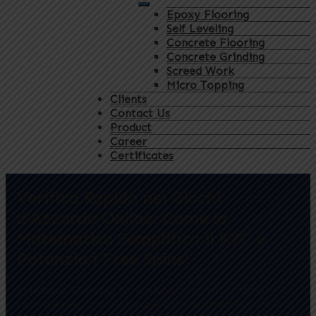
Epoxy Flooring
Self Leveling
Concrete Flooring
Concrete Grinding
Screed Work
Micro Topping
Clients
Contact Us
Product
Career
Certificates
Verifica Rapida nei Giochi
d’Azzardo Online: Come la
Matematica Semplifica il KYC e
Potenzia i Free Spins
Il settore iGaming ha subito una trasformazione
radicale negli ultimi cinque anni: le piattaforme sono