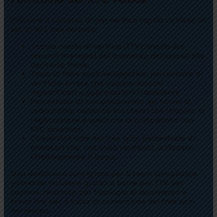
Misurare il successo di una verifica rapida richiede un
set di KPI ben definito:
Tempo medio di verifica (TTV): media dei
secondi impiegati dal momento dell’upload alla
decisione finale.
Tasso di false positive/negative: percentuale di
verifiche errate che causano blocchi
ingiustificati o approvazioni fraudolente.
Percentuale di completamento del funnel di
onboarding: rapporto tra utenti che iniziano la
registrazione e quelli che la completano con
KYC accettato.
Conversion rate dei free spin: percentuale di
giocatori che, una volta verificati, utilizzano
effettivamente il bonus.
Una dashboard consigliata per il team compliance
potrebbe includere grafici a barre per TTV per
regione, heatmap per tipologia di documento e
trend line per il tasso di conversione dei free spin
nel tempo.