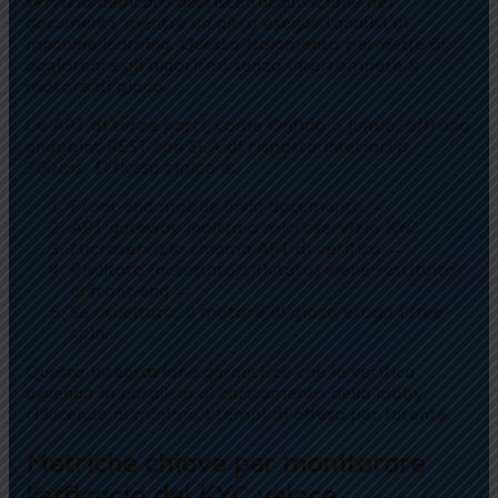
servizio dedicato gestisce l’acquisizione dei
documenti, mentre un altro esegue l’analisi di
machine learning. Questo isolamento permette di
aggiornare gli algoritmi senza interrompere il
motore di gioco.
Le API di terze parti, come Onfido o Jumio, offrono
endpoint REST con SLA di risposta inferiori a
300 ms. Il flusso tipico è:
Front‑end mobile invia documento →
API gateway inoltra a microservizio KYC →
Microservizio chiama API di verifica →
Risultato (accettato/rifiutato) viene restituito
al front‑end →
Se accettato, il motore di gioco eroga i free
spin.
Questa integrazione garantisce che la verifica
avvenga in parallelo al caricamento della lobby,
riducendo al minimo i tempi di attesa per l’utente.
Metriche chiave per monitorare
l’efficacia del KYC veloce