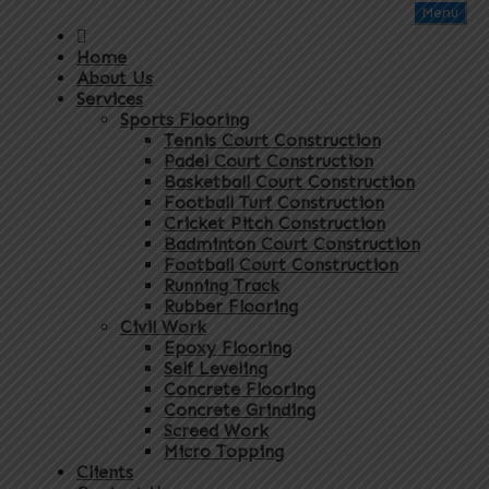
Menu
Home
About Us
Services
Sports Flooring
Tennis Court Construction
Padel Court Construction
Basketball Court Construction
Football Turf Construction
Cricket Pitch Construction
Badminton Court Construction
Football Court Construction
Running Track
Rubber Flooring
Civil Work
Epoxy Flooring
Self Leveling
Concrete Flooring
Concrete Grinding
Screed Work
Micro Topping
Clients