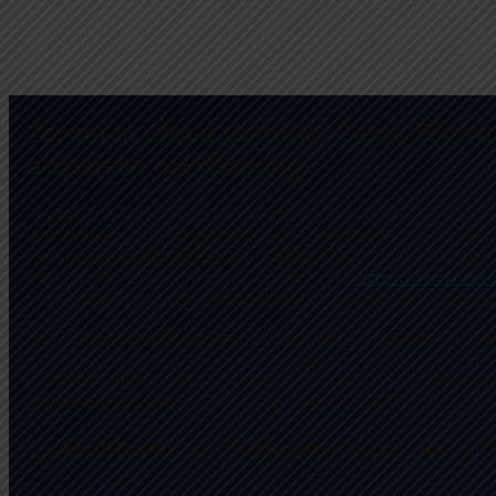
Tornei in Cloud Gaming: Come l’Infras
e‑Sportivi nel iGaming
Il panorama iGaming ha assistito, negli ultimi tre anni, 
settimanali a veri e propri eventi con decine di migliai
alla diffusione della “cloud”, che ha trasformato la gesti
dati. Il sito di recensioni Essetresport (
https://www.ess
per il gaming, dimostrando quanto la scelta dell’infrastrut
Nel resto dell’articolo approfondiremo sei aspetti fonda
carico, le misure di sicurezza, la persistenza dello stato 
monitoraggio in tempo reale. Ogni sezione fornirà esem
sviluppatori e organizzatori di eventi e‑sportivi.
1. Architettura “Edge‑to‑Core” per i T