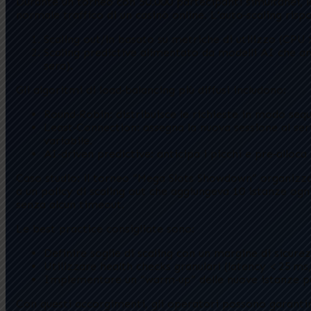
Durante un torneo con 50.000 partecipanti simultanei, l
normale traffico di un casinò online. L’auto‑scaling ris
Scaling out/in basato su metriche di utilizzo (CPU >
Scaling predictive alimentato da modelli AI che ana
sera).
Gli algoritmi di load‑balancing più diffusi includono:
Round‑Robin: distribuisce le richieste in modo seq
Least‑Connection: assegna la nuova sessione al se
variabile.
AI‑driven predictive: anticipa i picchi e pre‑alloca r
Caso studio: il torneo “Mega Slots Showdown” organizza
a un policy di scaling out che aggiungeva 10 istanze ogni
senza alcun timeout.
Le best practice consigliate sono:
Definire soglie di scaling con un margine di sicurez
Utilizzare health checks granulari (latency < 25 ms,
Implementare un “warm‑up” delle nuove istanze per 
Con questi accorgimenti, gli operatori possono garanti