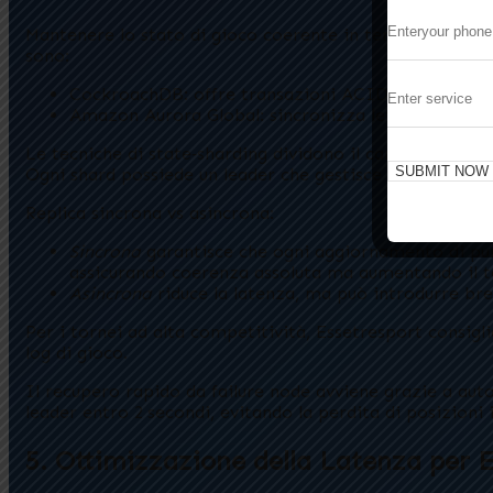
Mantenere lo stato di gioco coerente in tempo reale è cr
sono:
CockroachDB: offre transazioni ACID con replica 
Amazon Aurora Global: sincronizza letture in più r
Le tecniche di state‑sharding dividono il carico per torn
Ogni shard possiede un leader che gestisce le scritture, 
Replica sincrona vs asincrona:
Sincrona
garantisce che ogni aggiornamento di punt
assicurando coerenza assoluta ma aumentando il t
Asincrona
riduce la latenza, ma può introdurre brev
Per i tornei ad alta competitività, Essetresport consiglia
log di gioco.
Il recupero rapido da failure node avviene grazie a auto
leader entro 2 secondi, evitando la perdita di posizioni i
5. Ottimizzazione della Latenza per E