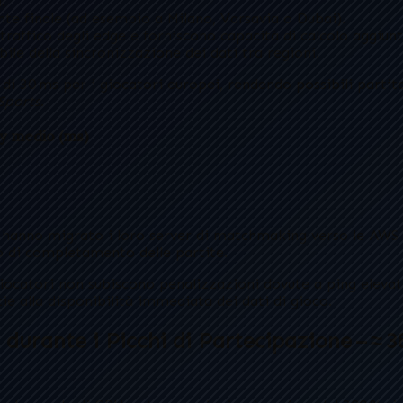
.
ente finale (ad esempio a Milano, Varsavia o Dubai).
traffico degli edge e forniscono capacità di calcolo aggiunt
ile della sincronizzazione dei dati tra regioni.
i 30 ms per i giocatori europei, rendendo possibili partit
Sports
.
y medio (ms)
anno migrato i loro server di matchmaking verso le AWS
o di completamento delle partite.
i giocatori non subiscono penalizzazioni dovute a ping elevat
e alla disponibilità immediata dei dati di gioco.
durante i Picchi di Partecipazione – ≈ 3