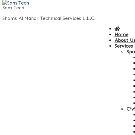
Skip
Sam Tech
to
Shams Al Manar Technical Services L.L.C.
content
Home
About U
Services
Spo
Civ