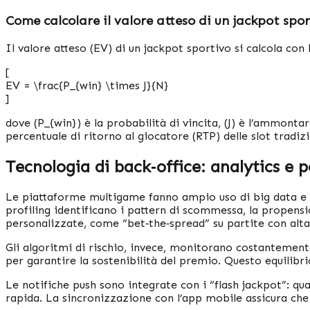
Come calcolare il valore atteso di un jackpot spo
Il valore atteso (EV) di un jackpot sportivo si calcola con 
[
EV = \frac{P_{win} \times J}{N}
]
dove (P_{win}) è la probabilità di vincita, (J) è l’ammon
percentuale di ritorno al giocatore (RTP) delle slot tradi
Tecnologia di back‑office: analytics e 
Le piattaforme multigame fanno ampio uso di big data e in
profiling identificano i pattern di scommessa, la propensio
personalizzate, come “bet‑the‑spread” su partite con alta p
Gli algoritmi di rischio, invece, monitorano costantement
per garantire la sostenibilità del premio. Questo equilibr
Le notifiche push sono integrate con i “flash jackpot”: qua
rapida. La sincronizzazione con l’app mobile assicura che