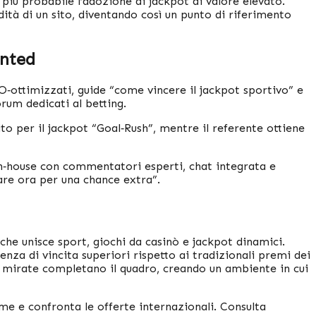
più probabile l’adozione di jackpot di valore elevato.
dità di un sito, diventando così un punto di riferimento
ented
EO‑ottimizzati, guide “come vincere il jackpot sportivo” e
orum dedicati al betting.
to per il jackpot “Goal‑Rush”, mentre il referente ottiene
 in‑house con commentatori esperti, chat integrata e
tare ora per una chance extra”.
he unisce sport, giochi da casinò e jackpot dinamici.
nza di vincita superiori rispetto ai tradizionali premi dei
ng mirate completano il quadro, creando un ambiente in cui
ame e confronta le offerte internazionali. Consulta