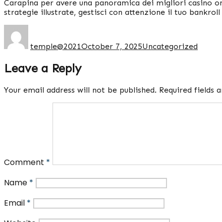
Carapina per avere una panoramica dei migliori casino onli
strategie illustrate, gestisci con attenzione il tuo bankro
Author
Posted
Categories
on
temple@2021
October 7, 2025
Uncategorized
Leave a Reply
Your email address will not be published.
Required fields
Comment
*
Name
*
Email
*