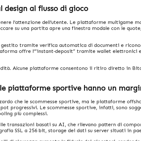
 design al flusso di gioco
nere l’attenzione dell’utente. Le piattaforme multigame m
ccare su una partita apre una finestra modale con le quote, 
 è gestito tramite verifica automatica di documenti e ricon
taforma offre l’“instant‑deposit” tramite wallet elettronici 
tà. Alcune piattaforme consentono il ritiro diretto in Bitc
le piattaforme sportive hanno un margi
azzardo che le scommesse sportive, ma le piattaforme offs
kpot progressivi. Le scommesse sportive, infatti, sono sogg
oling più complessi.
elle transazioni basati su AI, che rilevano pattern di com
fia SSL a 256 bit, storage dei dati su server situati in paes