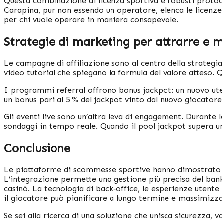
Questa combinazione di licenza sportiva e robusti protocol
Carapina, pur non essendo un operatore, elenca le licenze d
per chi vuole operare in maniera consapevole.
Strategie di marketing per attrarre e 
Le campagne di affiliazione sono al centro della strategia
video tutorial che spiegano la formula del valore atteso. Q
I programmi referral offrono bonus jackpot: un nuovo utent
un bonus pari al 5 % del jackpot vinto dal nuovo giocatore
Gli eventi live sono un’altra leva di engagement. Durante
sondaggi in tempo reale. Quando il pool jackpot supera una
Conclusione
Le piattaforme di scommesse sportive hanno dimostrato di
L’integrazione permette una gestione più precisa del bankr
casinò. La tecnologia di back‑office, le esperienze utent
il giocatore può pianificare a lungo termine e massimizza
Se sei alla ricerca di una soluzione che unisca sicurezza, 