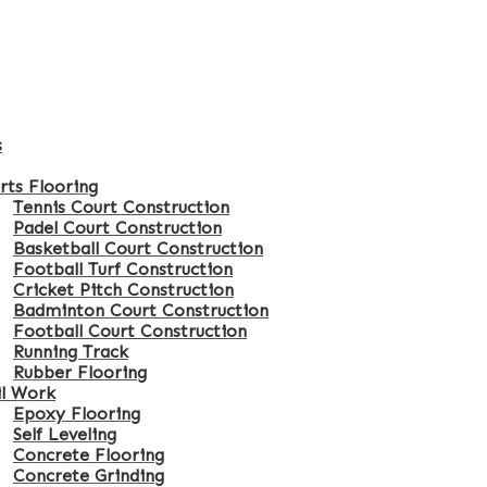
s
rts Flooring
Tennis Court Construction
Padel Court Construction
Basketball Court Construction
Football Turf Construction
Cricket Pitch Construction
Badminton Court Construction
Football Court Construction
Running Track
Rubber Flooring
il Work
Epoxy Flooring
Self Leveling
Concrete Flooring
Concrete Grinding