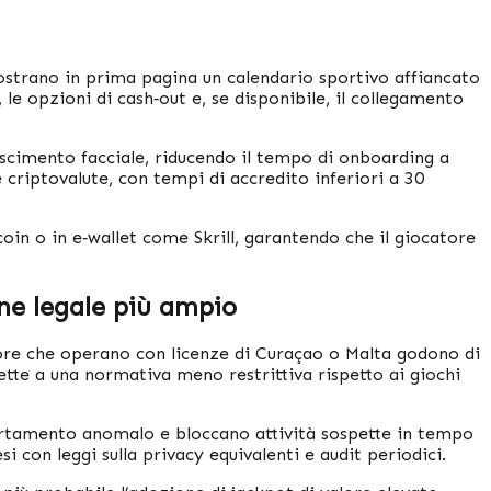
ostrano in prima pagina un calendario sportivo affiancato
le opzioni di cash‑out e, se disponibile, il collegamento
oscimento facciale, riducendo il tempo di onboarding a
e criptovalute, con tempi di accredito inferiori a 30
oin o in e‑wallet come Skrill, garantendo che il giocatore
ne legale più ampio
hore che operano con licenze di Curaçao o Malta godono di
ette a una normativa meno restrittiva rispetto ai giochi
portamento anomalo e bloccano attività sospette in tempo
i con leggi sulla privacy equivalenti e audit periodici.