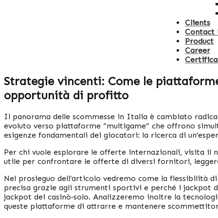
Clients
Contact 
Product
Career
Certifica
Strategie vincenti: Come le piattaform
opportunità di profitto
Il panorama delle scommesse in Italia è cambiato radicalm
evoluto verso piattaforme “multigame” che offrono simulta
esigenze fondamentali dei giocatori: la ricerca di un’esperi
Per chi vuole esplorare le offerte internazionali, visita 
utile per confrontare le offerte di diversi fornitori, legge
Nel prosieguo dell’articolo vedremo come la flessibilità d
precisa grazie agli strumenti sportivi e perché i jackpot 
jackpot dei casinò‑solo. Analizzeremo inoltre la tecnolog
queste piattaforme di attrarre e mantenere scommettitori 