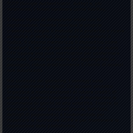
TOTP (Google Authenticator, Authy) e, più
raramente, i token hardware come YubiKey.
Il flusso tipico di attivazione inizia con la
registrazione: l’utente inserisce le proprie
credenziali, sceglie il metodo 2FA preferito e riceve
un codice di verifica. Dopo aver confermato il
codice, il sistema memorizza il dispositivo come
“trusted” e, nei login successivi, richiede un nuovo
OTP oppure una push notification per confermare
l’accesso. Questa procedura, pur aggiungendo un
passaggio, riduce drasticamente il rischio di accessi
non autorizzati.
Nel contesto del gambling, i vantaggi sono
particolarmente tangibili. Un account protetto
impedisce a malintenzionati di rubare crediti, di
effettuare prelievi fraudolenti o di manipolare le
scommesse su giochi ad alta volatilità. Inoltre, la
sicurezza dei dati personali (nome, indirizzo,
dettagli di pagamento) è fondamentale per
rispettare le normative GDPR e per mantenere la
reputazione della piattaforma.