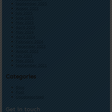
September 2025
August 2025
July 2025
June 2025
May 2025
April 2025
May 2024
April 2024
February 2024
December 2023
August 2023
July 2023
May 2023
September 2021
Categories
Blog
Post
Uncategorized
Get in touch