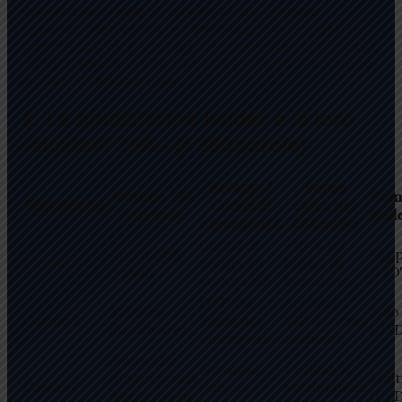
man‑in‑the‑middle su reti Wi‑Fi non protette
possono intercettare le comunicazioni tra l’app di
autenticazione e il server. Per mitigare questi rischi,
molte piattaforme combinano più fattori o offrono
opzioni di backup code.
2. Le piattaforme leader e le loro
soluzioni 2FA – (≈ 380 parole)
Backup /
Bonus
Metodo 2FA
Comp
Piattaforma
Codici di
extra per
principale
wall
emergenza
2FA attivo
Codici di
+10 % sul
App mobile
Supp
Casinò A
recupero
bonus di
+ push
USD
stampabili
benvenuto
OTP via
Accesso
YubiKey
Solo
Casinò B
email per
VIP a tornei
(hardware)
(US
emergenze
esclusivi
Biometria
Nessuno
Cashback
(fingerprint)
Mult
Casinò C
(fiducia
settimanale
integrata in
(USD