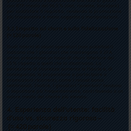
giocatori hanno a disposizione una lista di giochi
con RTP medio del 96,5 % (slot, roulette, blackjack)
per soddisfare il requisito, rendendo la promozione
più trasparente e meno soggetta a manipolazioni.
3.2 Impatto sul churn e sulla fidelizzazione
(≈ 120 parole)
Studi interni di alcuni operatori (non pubblicati)
indicano che i giocatori che mantengono il 2FA
attivo presentano un tasso di churn inferiore del
15 % rispetto a quelli che lo disattivano. La
percezione di sicurezza aumenta la fiducia e, di
conseguenza, la propensione a partecipare a
promozioni ricorrenti, come i reload bonus
settimanali. Inoltre, i giocatori “premium” tendono
a depositare più frequentemente, contribuendo a un
valore medio del cliente più elevato.
4. Esperienza dell’utente: facilità
d’uso vs. sicurezza rigorosa –
(≈ 420 parole)