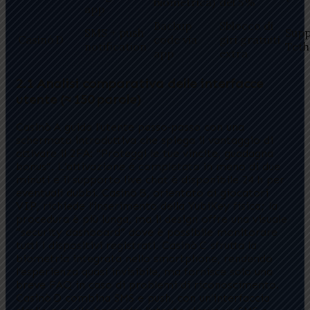
biometrica)
del 5 %
app
Backup
Sblocco di
SMS + push
Sup
Casinò D
code via
giri gratuiti
notification
Teth
app
extra
2.1 Analisi comparativa delle interfacce
utente (≈ 150 parole)
Casinò A guida l’utente passo‑passo con una
schermata introduttiva che spiega il vantaggio di
attivare il 2FA: “Proteggi le tue vincite, guadagna
bonus”. L’attivazione è completata in meno di due
minuti e il supporto live chat è disponibile 24 h per
eventuali dubbi. Casinò B, orientato ai giocatori
VIP, richiede l’inserimento della YubiKey fisica; la
procedura è più lunga, ma il design offre una visuale
“security dashboard” dove è possibile monitorare
tutti i dispositivi registrati. Casinò C sfrutta la
biometria integrata nello smartphone, rendendo
l’esperienza quasi invisibile, ma fornisce solo una
breve FAQ in caso di problemi di riconoscimento.
Casinò D combina SMS e push, con un’interfaccia