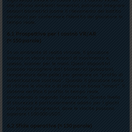
che offrono ambienti immersivi, potranno integrare
sensori biometrici (come il rilevamento del battito
cardiaco) per confermare l’identità del giocatore in
tempo reale.
6.1 Prospettive per i casinò VR/AR
(≈ 150 parole)
In un ambiente di realtà virtuale, il giocatore
indossa un visore con sensori di movimento e,
spesso, scanner per le mani. Questi dispositivi
possono raccogliere dati biometrici (pulsazioni,
temperatura della pelle) per generare un “profilo di
autenticazione continua”. Quando il giocatore tenta
di ritirare le vincite o di attivare un bonus “smart”, il
sistema verifica il profilo in tempo reale,
concedendo o negando l’operazione. Questo livello
di sicurezza è particolarmente adatto per i giochi
con jackpot progressivi, dove le vincite possono
superare i 100 000 USDT.
6.2 Sfide operative (≈ 130 parole)