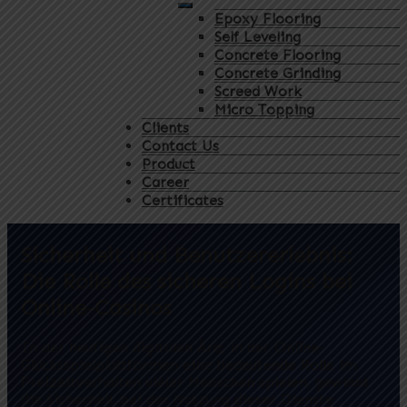
Epoxy Flooring
Self Leveling
Concrete Flooring
Concrete Grinding
Screed Work
Micro Topping
Clients
Contact Us
Product
Career
Certificates
Sicherheit und Benutzererlebnis:
Die Rolle des sicheren Logins bei
Online-Casinos
In der heutigen digitalen Ära, in der Online-
Glücksspielplattformen eine bedeutende Rolle im
Freizeitverhalten vieler Menschen spielen, gewinnt
die Sicherheit bei der Nutzung dieser Dienste