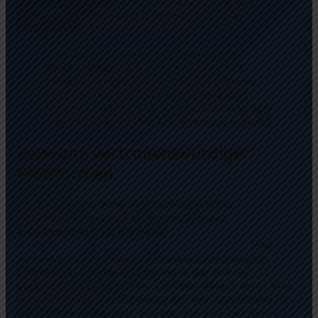
sowie eine kontinuierliche Überwachung der
Kontenaktivitäten sind ebenfalls Teil eines
umfassenden Sicherheitskonzepts.
“Die Integrität eines Online-Casinos
hängt maßgeblich von der Sicherheit
seiner Zugangssysteme ab. Ein sicheres
Login ist nicht nur für den Schutz der
Nutzer, sondern auch für die Wahrung der
Glaubwürdigkeit des Anbieters essenziell.”
Relevanz vertrauenswürdiger
Plattformen
Ein Beispiel für eine Plattform, die hohe
Sicherheitsstandards im Login-Prozess
implementiert, ist die Seite
Meowzino Casino Login
– melden Sie sich an und spielen Sie sofort
. Hier
werden moderne Verschlüsselungstechnologien
eingesetzt, um die Privatsphäre der Nutzer
bestmöglich zu schützen. Darüber hinaus sorgt eine
verpflichtende Verifizierung bei der Anmeldung für
zusätzliche Sicherheit. Nutzer, die sich bei dieser