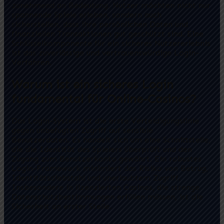
zunehmend an Bedeutung. Nutzer möchten nicht nur
spannende Spiele erleben, sondern auch
sicherstellen, dass ihre persönlichen Daten und
finanziellen Transaktionen gut geschützt sind. Eine
Schlüsselkomponente für ein sicheres Nutzererlebnis
ist das zuverlässige und vertrauenswürdige Login-
Verfahren.
Warum ist ein sicheres Login
fundamental für Online-Casinos?
Das Login-System ist die erste Verteidigungslinie
gegen unbefugten Zugriff auf sensible
Benutzerdaten. Es handelt sich um eine Schnittstelle,
die die Identität des Spielers überprüft und den
Zugang zum Benutzerkonto gewährt. Ein robustes
Login-Framework minimiert das Risiko von Betrug,
Identitätsdiebstahl und unerlaubtem Zugriff.
Insbesondere in lizenzierten Casinos, die strenge
Datenschutzbestimmungen erfüllen müssen, ist die
Sicherheit an erster Stelle.