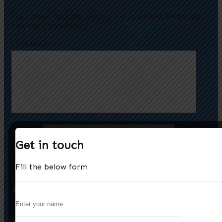
Your email address will not be published.
Required
fields are marked
*
Comment
*
Name
*
Get in touch
Email
*
Fill the below form
Website
Save my name, email, and website in this
browser for the next time I comment.