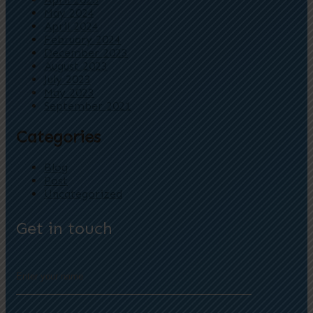
May 2024
April 2024
February 2024
December 2023
August 2023
July 2023
May 2023
September 2021
Categories
Blog
Post
Uncategorized
Get in touch