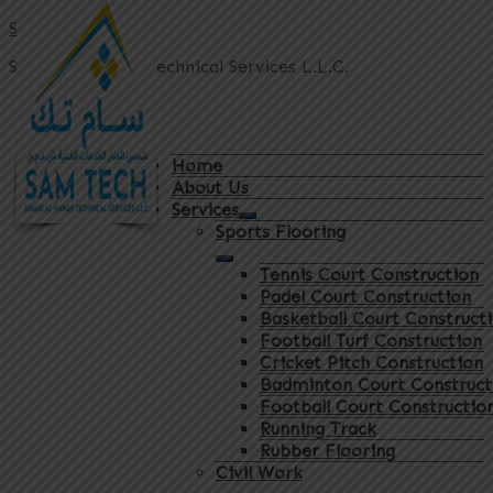
Sam Tech
Shams Al Manar Technical Services L.L.C.
Home
About Us
Services
Sports Flooring
Tennis Court Construction
Padel Court Construction
Basketball Court Construct
Football Turf Construction
Cricket Pitch Construction
Badminton Court Construct
Football Court Constructio
Running Track
Rubber Flooring
Civil Work