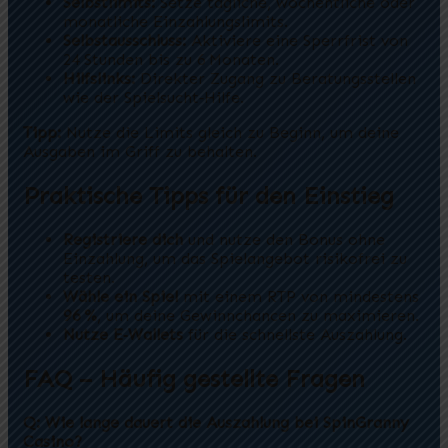
Selbstlimits:
Setze tägliche, wöchentliche oder
monatliche Einzahlungslimits.
Selbstausschluss:
Aktiviere eine Sperrfrist von
24 Stunden bis zu 6 Monaten.
Hilfslinks:
Direkter Zugang zu Beratungsstellen
wie der Spielsucht‑Hilfe.
Tipp:
Nutze die Limits gleich zu Beginn, um deine
Ausgaben im Griff zu behalten.
Praktische Tipps für den Einstieg
Registriere dich
und nutze den Bonus ohne
Einzahlung, um das Spielangebot risikofrei zu
testen.
Wähle ein Spiel
mit einem RTP von mindestens
96 %
, um deine Gewinnchancen zu maximieren.
Nutze E‑Wallets
für die schnellste Auszahlung.
FAQ – Häufig gestellte Fragen
Q: Wie lange dauert die Auszahlung bei SpinGranny
Casino?