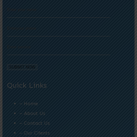
Quick Links
– Home
– About Us
– Contact Us
– Our Clients