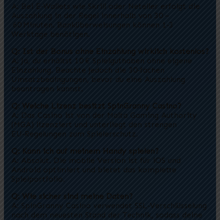
A: Bei E‑Wallets wie Skrill oder Neteller erfolgt die
Auszahlung in der Regel innerhalb von 30 –
60 Minuten. Banküberweisungen können 1‑3
Werktage benötigen.
Q: Ist der Bonus ohne Einzahlung wirklich kostenlos?
A: Ja, du erhältst 10 € Spielguthaben ohne eigene
Einzahlung. Beachte jedoch die 30‑fachen
Umsatzbedingungen, bevor du eine Auszahlung
beantragen kannst.
Q: Welche Lizenz besitzt SpinGranny Casino?
A: Das Casino ist von der Malta Gaming Authority
(MGA) lizenziert und unterliegt den strengen
EU‑Regelungen zum Spielerschutz.
Q: Kann ich auf meinem Handy spielen?
A: Absolut. Die mobile Version ist für iOS und
Android optimiert und bietet das komplette
Spielportfolio.
Q: Wie sicher sind meine Daten?
A: SpinGranny Casino verwendet SSL‑Verschlüsselung
nach dem neuesten Stand der Technik, sodass deine