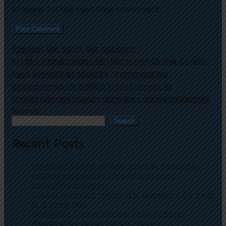
browser for the next time I comment.
Die Kunst der sicheren
Previous
Krypto‑Einzahlungen im deutschen Online‑Casino
Loyauté et sécurité : comment les
Next
programmes de fidélité transforment la
protection des joueurs dans les casinos modernes
Search
Search
Recent Posts
Winbeast Casino review: licentie, bonussen,
betaalmethoden en mobiel spel voor
Nederlandse spelers
Casino Winbeast registratie stappen – Zo meld
je je veilig aan
Win Beast Casino Review: Step‑by‑Step
Registration Guide for UK Players