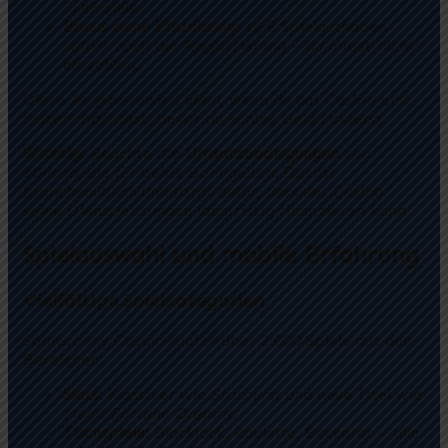
Freispiele.
Bonus ohne Einzahlung:
10 € Spielguthaben
sofort nach der Registrierung – du musst nichts
einzahlen.
Diese Angebote sind ideal, wenn du das Casino erst
testen möchtest, bevor du echtes Geld riskierst.
Wichtig:
Beachte die
Umsatzbedingungen
von
30‑fach, die für beide Boni gelten. Das ist
branchenüblich und sorgt dafür, dass das Casino
seine Dienstleistungen langfristig finanzieren kann.
Spielauswahl und mobile Erfahrung
Vielfältige Spielkategorien
SpinGranny Casino bietet über 2.000 Spiele aus den
Bereichen:
Slots:
Klassiker wie
Starburst
und neue Titel wie
Mega Fortune Dreams
.
Tischspiele:
Blackjack, Roulette, Baccarat – alle