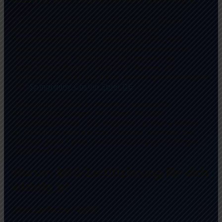
Viele Online‑Casino‑Fans kämpfen mit langen
Auszahlungszeiten und undurchsichtigen
Bonusbedingungen. Sie wollen ein Casino, das
verlässlich, transparent und spielerfreundlich ist –
ohne versteckte Gebühren oder langwierige
Identitätsprüfungen. Genau hier kommt die
Plattform ins Spiel, die diese Schwierigkeiten elegant
löst:
Spingranny Casino Spiel DE
.
SpinGranny Casino kombiniert modernste
RNG‑Zertifizierungen mit einem raschen
Auszahlungssystem. Das Ergebnis: Spieler erhalten
ihr Geld innerhalb weniger Stunden, während die
Fairness jedes Spiels durch unabhängige Prüfungen
garantiert wird.
Warum RNG‑Zertifizierung für dich
wichtig ist
Was bedeutet RNG?