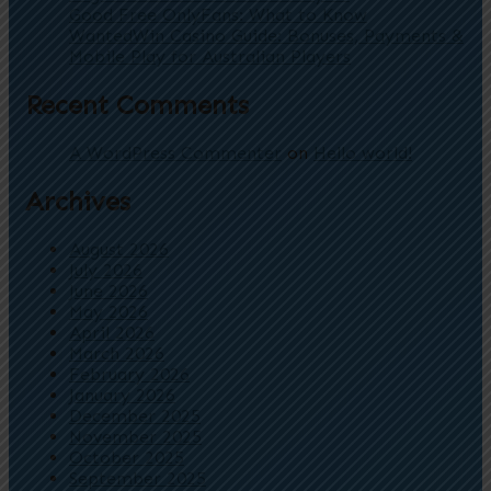
Good Free OnlyFans: What to Know
WantedWin Casino Guide: Bonuses, Payments &
Mobile Play for Australian Players
Recent Comments
A WordPress Commenter
on
Hello world!
Archives
August 2026
July 2026
June 2026
May 2026
April 2026
March 2026
February 2026
January 2026
December 2025
November 2025
October 2025
September 2025