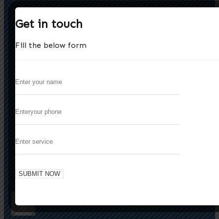
persönlichen Informationen geschützt sind.
Get in touch
Fazit – Dein nächster Schritt zum
sicheren Spielvergnügen
Fill the below form
Wenn du nach einem deutschen Online‑Casino suchst,
das Fairness, schnelle Auszahlungen und attraktive
Boni kombiniert, ist SpinGranny Casino die klare
Wahl. Die RNG‑Zertifizierung garantiert zufällige
Ergebnisse, während das breite Spielangebot und die
mobile Optimierung für ein nahtloses Erlebnis
sorgen.
Starte jetzt, nutze den Bonus ohne Einzahlung und
erlebe, wie einfach und sicher Online‑Glücksspiel sein
kann. Und vergiss nicht: Setze dir klare Limits und
spiele verantwortungsbewusst.
Viel Erfolg und viel Spaß beim Spielen!
temple@2021
September 24, 2025