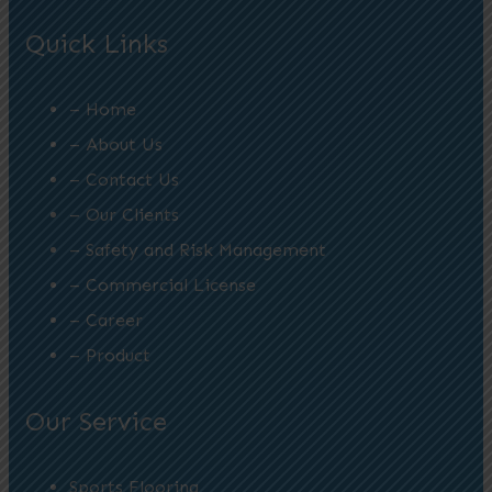
Quick Links
– Home
– About Us
– Contact Us
– Our Clients
– Safety and Risk Management
– Commercial License
– Career
– Product
Our Service
Sports Flooring