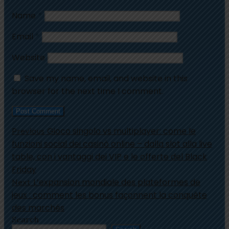
Name
*
Email
*
Website
Save my name, email, and website in this
browser for the next time I comment.
Gioco singolo vs multiplayer: come le
Previous
funzioni social dei casinò online – dalla slot alla live
table, con i vantaggi dei VIP e le offerte del Black
Friday
L’expansion mondiale des plateformes de
Next
jeux : comment les bonus façonnent la conquête
des marchés
Search