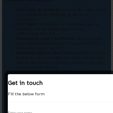
Mise à jour du système
: activez les mises à jour
automatiques de votre OS et de votre
navigateur.
VPN fiable
: choisissez un fournisseur qui ne
conserve pas de logs et qui offre un
chiffrement AES‑256.
Stockage du code Paysafecard
: notez le code
sur un gestionnaire de mots de passe chiffré,
jamais sur papier ou SMS.
Authentification à deux facteurs (2FA)
: activez
le 2FA sur votre compte de casino, idéalement
via une application d’authentification (Google
Authenticator, Authy).
Gestion des mots de passe
Get in touch
Créez un mot de passe unique de 12 caractères
minimum, combinant lettres, chiffres et
Fill the below form
symboles.
Changez-le tous les 6 mois et ne le réutilisez
jamais sur d’autres sites.