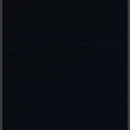
recherchent chaque jour des moyens de déposer et
retirer leurs fonds tout en conservant une certaine
confidentialité. Parmi les solutions les plus prisées,
les cartes prépayées comme la Paysafecard et le
concept de gaming anonyme se démarquent par leur
simplicité d’utilisation et leur promesse d’anonymat
partiel.
Dans cet environnement où le
casino en ligne france
légal
doit respecter des exigences strictes de
conformité, les solutions de paiement alternatives
offrent une alternative intéressante aux cartes
bancaires classiques. Le site
Psychologuedutravail
propose notamment des articles de vulgarisation qui
aident les joueurs à mieux comprendre les enjeux de
la législation et de la sécurité en ligne.
Cet article se décline en cinq parties : nous
analyserons d’abord la sécurité technique de la
Paysafecard, puis nous expliquerons les techniques
du gaming anonyme, nous passerons en revue les
bonus associés aux paiements prépayés, nous
détaillerons le cadre légal français, et enfin nous
fournirons une checklist de bonnes pratiques pour