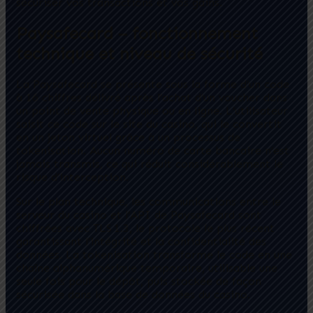
sécuriser vos transactions et vos gains.
Paysafecard – fonctionnement
technique et niveau de sécurité
La Paysafecard se présente sous la forme d’un code
à 16 chiffres délivré après l’achat d’un voucher dans
un point de vente physique ou en ligne. L’utilisateur
saisit ce code sur le site du casino, qui le convertit
en un jeton virtuel grâce à un processus de
tokenisation. Aucun numéro de carte bancaire n’est
jamais transmis, ce qui réduit considérablement le
risque d’interception.
Sur le plan technique, les communications entre le
serveur du casino et l’API de Paysafecard sont
chiffrées avec TLS 1.3, le protocole le plus récent
garantissant l’intégrité et la confidentialité des
données. La tokenisation transforme le code en une
chaîne alphanumérique temporaire, utilisable une
seule fois pour le dépôt, puis stockée de façon
sécurisée dans la base de données du casino.