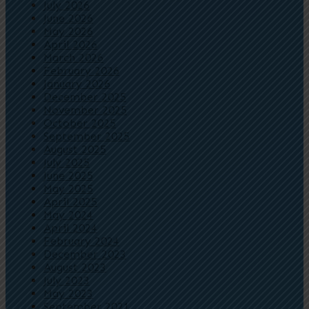
July 2026
June 2026
May 2026
April 2026
March 2026
February 2026
January 2026
December 2025
November 2025
October 2025
September 2025
August 2025
July 2025
June 2025
May 2025
April 2025
May 2024
April 2024
February 2024
December 2023
August 2023
July 2023
May 2023
September 2021