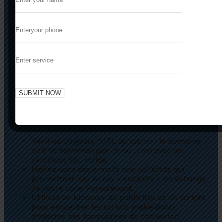
Procédures de retrait sécurisées
Limitez les demandes de retrait à 500 € par
transaction pour éviter les blocages.
Privilégiez les méthodes de retrait qui offrent
un
retrait instantané
, comme les portefeuilles
électroniques, tout en restant conforme aux
exigences KYC.
Conservez les justificatifs d’identité (pièce
d’identité, facture de domicile) dans un dossier
chiffré, prêts à être fournis en cas de demande.
Astuces anti‑phishing
Vérifiez toujours l’URL du casino : le domaine
doit se terminer par
.fr
ou
.com
avec un
certificat SSL valide.
Méfiez‑vous des e‑mails non sollicités qui
promettent des bonus « exclusifs » en échange
de votre code Paysafecard.
Utilisez un bloqueur de publicités et de scripts
pour empêcher les scripts malveillants
d’injecter des formulaires de connexion