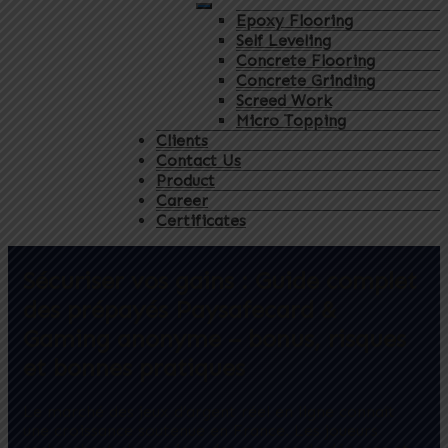
Epoxy Flooring
Self Leveling
Concrete Flooring
Concrete Grinding
Screed Work
Micro Topping
Clients
Contact Us
Product
Career
Certificates
Sécuriser vos gains : Guide complet
des prépayés Paysafecard &
Gaming anonyme – bonus, risques
et bonnes pratiques
Le marché des jeux d’argent réel en ligne connaît
une croissance soutenue en France. Les joueurs