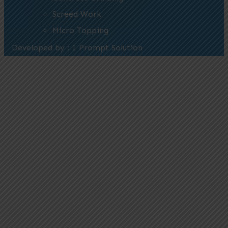
Screed Work
Micro Topping
Developed by : I Prompt Solution