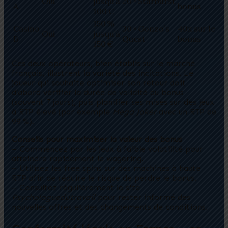
Oui
jusqu’à
20 × Starburst
A
bonus
100 €
150 %
Casino
30 × Gonzo’s
40x sur le
Oui
jusqu’à
B
Quest
bonus
150 €
Ces deux opérateurs, bien établis sur le marché
français, illustrent la variété des incitations. Le
joueur qui souhaite optimiser son retour doit
d’abord vérifier la durée de validité du bonus
(souvent 7 jours), puis planifier ses mises sur des jeux
à RTP élevé (par exemple
Mega Joker
avec un RTP de
99 %).
Conseils pour maximiser la valeur des bonus
– Commencez par les jeux à faible volatilité pour
atteindre rapidement le wagering.
– Utilisez les free spins sur des machines à haute
RTP afin de réduire le risque de perdre le bonus.
– Consultez régulièrement le site
Psychologuedutravail
pour rester informé des
nouvelles offres et des changements de conditions.