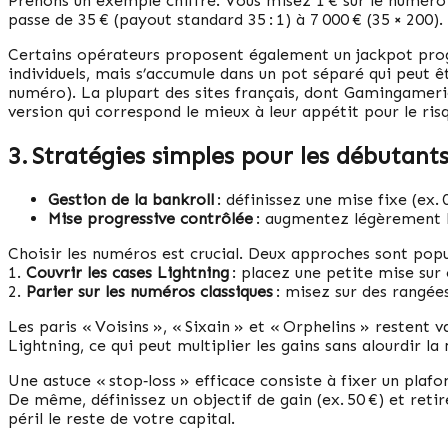
Prenons un exemple chiffré. Vous misez 1 € sur le numéro 17
passe de 35 € (payout standard 35 : 1) à 7 000 € (35 × 200). Le
Certains opérateurs proposent également un jackpot progr
individuels, mais s’accumule dans un pot séparé qui peut 
numéro). La plupart des sites français, dont Gamingamerica
version qui correspond le mieux à leur appétit pour le ris
3. Stratégies simples pour les débutant
Gestion de la bankroll
: définissez une mise fixe (ex.
Mise progressive contrôlée
: augmentez légèrement la
Choisir les numéros est crucial. Deux approches sont popul
1.
Couvrir les cases Lightning
: placez une petite mise sur
2.
Parier sur les numéros classiques
: misez sur des rangée
Les paris « Voisins », « Sixain » et « Orphelins » restent 
Lightning, ce qui peut multiplier les gains sans alourdir la 
Une astuce « stop‑loss » efficace consiste à fixer un plafon
De même, définissez un objectif de gain (ex. 50 €) et ret
péril le reste de votre capital.