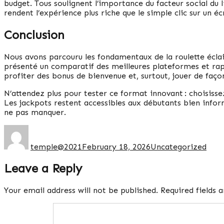
budget. Tous soulignent l’importance du facteur social du
rendent l’expérience plus riche que le simple clic sur un éc
Conclusion
Nous avons parcouru les fondamentaux de la roulette éclai
présenté un comparatif des meilleures plateformes et rapp
profiter des bonus de bienvenue et, surtout, jouer de faço
N’attendez plus pour tester ce format innovant : choisissez
Les jackpots restent accessibles aux débutants bien informé
ne pas manquer.
temple@2021
February 18, 2026
Uncategorized
Leave a Reply
Your email address will not be published.
Required fields