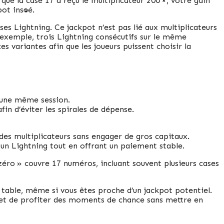
que la case 17 a reçu le multiplicateur 200 ×, votre gain
nstantané.
s Lightning. Ce jackpot n’est pas lié aux multiplicateurs
 exemple, trois Lightning consécutifs sur le même
 variantes afin que les joueurs puissent choisir la
r une même session.
in d’éviter les spirales de dépense.
des multiplicateurs sans engager de gros capitaux.
un Lightning tout en offrant un paiement stable.
u zéro » couvre 17 numéros, incluant souvent plusieurs cases
la table, même si vous êtes proche d’un jackpot potentiel.
ermet de profiter des moments de chance sans mettre en