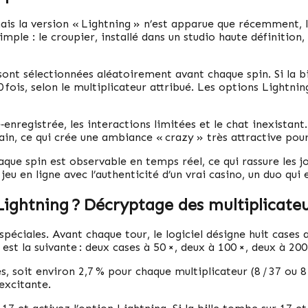
mais la version « Lightning » n’est apparue que récemment, l
mple : le croupier, installé dans un studio haute définition, 
 sont sélectionnées aléatoirement avant chaque spin. Si la bil
fois, selon le multiplicateur attribué. Les options Lightni
‑enregistrée, les interactions limitées et le chat inexistant
ain, ce qui crée une ambiance « crazy » très attractive po
haque spin est observable en temps réel, ce qui rassure les 
 jeu en ligne avec l’authenticité d’un vrai casino, un duo qui
ightning ? Décryptage des multiplicate
éciales. Avant chaque tour, le logiciel désigne huit cases 
 est la suivante : deux cases à 50 ×, deux à 100 ×, deux à 200
soit environ 2,7 % pour chaque multiplicateur (8 / 37 ou 8 /
excitante.