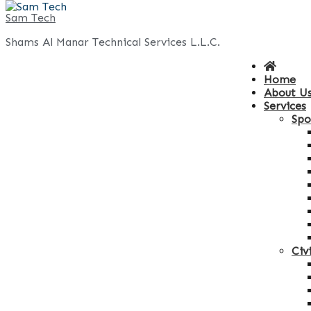
Sam Tech
Shams Al Manar Technical Services L.L.C.
Home
About U
Services
Spo
Civ