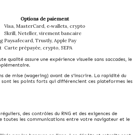
Options de paiement
Visa, MasterCard, e‑wallets, crypto
Skrill, Neteller, virement bancaire
ng
Paysafecard, Trustly, Apple Pay
t
Carte prépayée, crypto, SEPA
te qualité assure une expérience visuelle sans saccades, le
upplémentaire.
ns de mise (wagering) avant de s’inscrire. La rapidité du
sont les points forts qui différencient ces plateformes les
réguliers, des contrôles du RNG et des exigences de
fre toutes les communications entre votre navigateur et le