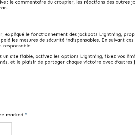
 live : le commentaire du croupier, les réactions des autre
ran.
r, expliqué le fonctionnement des jackpots Lightning, prop
elé les mesures de sécurité indispensables. En suivant ces c
n responsable.
 un site fiable, activez les options Lightning, fixez vos lim
s, et le plaisir de partager chaque victoire avec d’autres j
 are marked
*