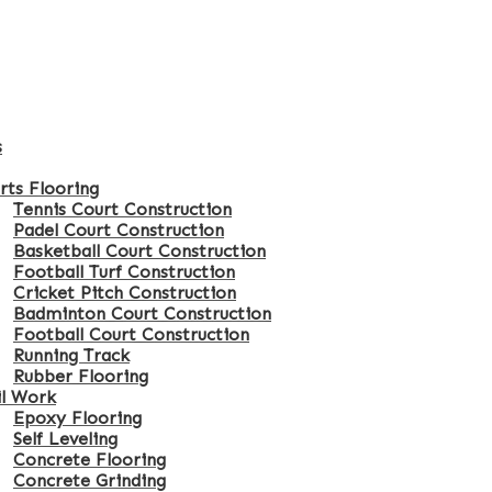
s
rts Flooring
Tennis Court Construction
Padel Court Construction
Basketball Court Construction
Football Turf Construction
Cricket Pitch Construction
Badminton Court Construction
Football Court Construction
Running Track
Rubber Flooring
il Work
Epoxy Flooring
Self Leveling
Concrete Flooring
Concrete Grinding