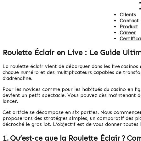
Clients
Contact 
Product
Career
Certifica
Roulette Éclair en Live : Le Guide Ulti
La roulette éclair vient de débarquer dans les live casinos
chaque numéro et des multiplicateurs capables de transfor
d’adrénaline.
Pour les novices comme pour les habitués du casino en lign
devient un petit spectacle. Vous pouvez dès maintenant dé
lancer.
Cet article se décompose en six parties. Nous commenceron
proposerons des stratégies simples, un comparatif des plat
décroché le gros lot. L’objectif est de vous donner toutes 
1. Qu’est‑ce que la Roulette Éclair ? C