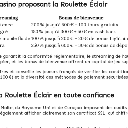
asino proposant la Roulette Éclair
treaming
Bonus de bienvenue
atence
200 % jusqu’à 500 € + 100 tours gratuits
égré
150 % jusqu’à 300 € + 50 € en cash back
 mobile fluide
100 % jusqu’à 200 € + 20 € de bonus Lightni
ra
250 % jusqu’à 600 € + 30 € de bonus de dépô
ue garantit la conformité réglementaire, le streaming de hau
pier, et les bonus de bienvenue offrent un capital de jeu s
s et conseille les joueurs français de vérifier les conditio
100 €) et la diversité des méthodes de paiement sécurisées 
 la Roulette Éclair en toute confiance
de Malte, du Royaume‑Uni et de Curaçao imposent des audits 
 également afficher clairement son certificat SSL, qui chif