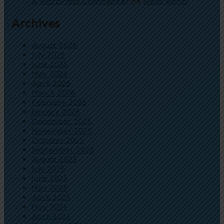
A WordPress Commenter
on
Hello world!
Archives
August 2026
July 2026
June 2026
May 2026
April 2026
March 2026
February 2026
January 2026
December 2025
November 2025
October 2025
September 2025
August 2025
July 2025
June 2025
May 2025
April 2025
May 2024
April 2024