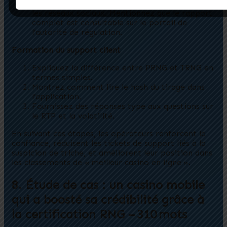
des résultats d’audit sur le site du casino et sur
les réseaux sociaux. Mentionnez que le rapport
complet est consultable sur le portail de
l’autorité de régulation.
Formation du support client
Expliquez la différence entre PRNG et TRNG en
termes simples.
Montrez comment lire le hash du tirage dans
l’application.
Fournissez des réponses type aux questions sur
le RTP et la volatilité.
En suivant ces étapes, les opérateurs renforcent la
confiance, réduisent les tickets de support liés à la
suspicion de triche, et améliorent leur position dans
les classements de « meilleur casino en ligne ».
8. Étude de cas : un casino mobile
qui a boosté sa crédibilité grâce à
la certification RNG – 310 mots