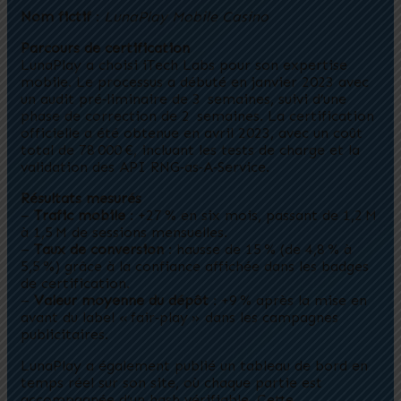
Nom fictif
:
LunaPlay Mobile Casino
Parcours de certification
LunaPlay a choisi iTech Labs pour son expertise
mobile. Le processus a débuté en janvier 2023 avec
un audit pré‑liminaire de 3 semaines, suivi d’une
phase de correction de 2 semaines. La certification
officielle a été obtenue en avril 2023, avec un coût
total de 78 000 €, incluant les tests de charge et la
validation des API RNG‑as‑A‑Service.
Résultats mesurés
–
Trafic mobile
: +27 % en six mois, passant de 1,2 M
à 1,5 M de sessions mensuelles.
–
Taux de conversion
: hausse de 15 % (de 4,8 % à
5,5 %) grâce à la confiance affichée dans les badges
de certification.
–
Valeur moyenne du dépôt
: +9 % après la mise en
avant du label « fair‑play » dans les campagnes
publicitaires.
LunaPlay a également publié un tableau de bord en
temps réel sur son site, où chaque partie est
accompagnée d’un hash vérifiable. Cette