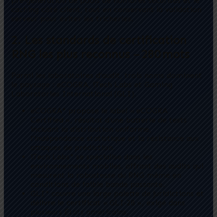
pré‑génération de pools de nombres sécurisés et le
caching côté client, tout en conservant la validation
serveur pour éviter les tricheries.
2. Les standards de certification
RNG les plus reconnus – 280 mots
Parmi les laboratoires d’audit, trois noms dominent
le paysage : eCOGRA, iTech Labs et Gaming
Laboratories International (GLI).
eCOGRA* propose le label « eCOGRA
Certified », résultat d’une batterie de tests
incluant la distribution uniforme,
l’indépendance statistique et la résistance aux
attaques de prédiction.
iTech Labs* se spécialise dans les
environnements mobiles, offrant des audits qui
mesurent la robustesse du RNG même en
conditions de faible bande passante.
GLI* couvre une large palette de juridictions et
délivre le certificat « GLI‑28 », exigé dans
plusieurs États américains.