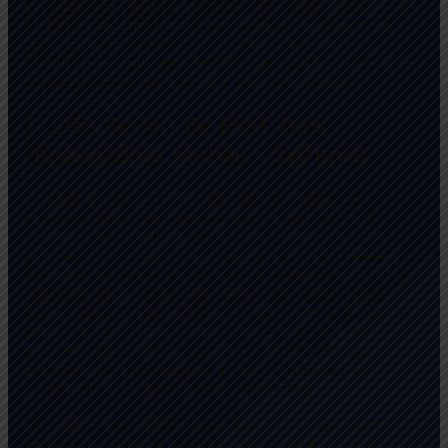
évolutions à venir (blockchain, IA, edge computing).
Au fil des sections, vous découvrirez comment la
certification renforce la confiance des joueurs,
améliore les taux de rétention et ouvre la voie à des
expériences de jeu toujours plus immersives.
1. L’évolution du RNG dans
l’écosystème mobile – 340 mots
Le RNG a parcouru un long chemin depuis les
premiers slots mécaniques des années 1970. À
l’époque, les résultats étaient déterminés par des
bobines physiques ; l’arrivée des microprocesseurs a
introduit les générateurs pseudo‑aléatoires (PRNG),
capables de produire des séquences numériques à
partir d’une graine initiale. Au cours de la dernière
décennie, les développeurs ont migré vers des
algorithmes certifiés, capables de résister aux
analyses de cryptanalyse et aux exigences de
conformité des juridictions modernes.
Le mobile a accéléré cette évolution. Les joueurs
veulent des parties instantanées, que ce soit sur iOS,