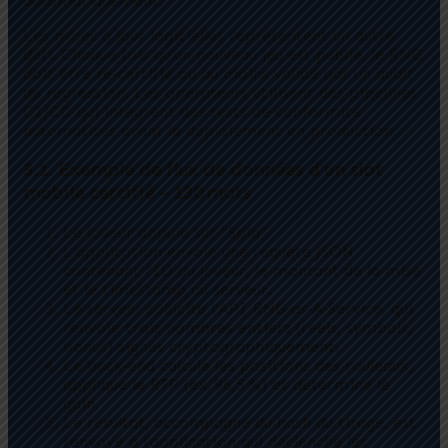
automatiquement.
Les mises à jour logicielles représentent un autre
défi. Chaque fois qu’un nouveau jeu est publié, le RNG
doit être re‑certifié ou au moins validé par un audit
de régression. Les opérateurs utilisent des pipelines
CI/CD qui intègrent des tests de conformité
automatisés avant le déploiement en production.
3.1. Exemple de flux de données d’un slot
mobile certifié – 130 mots
Le joueur appuie sur “Spin”.
L’application envoie une requête JSON
contenant l’ID du joueur, le montant de la mise
et le timestamp au serveur.
Le serveur sollicite l’API RNG‑as‑A‑Service, qui
renvoie trois nombres entiers (reels, symbols,
bonus) signés cryptographiquement.
Le back‑end calcule les positions des rouleaux,
applique le RTP (ex. 96,5 %) et détermine le
gain.
Le résultat, accompagné du hash du tirage, est
renvoyé à l’application qui déclenche les