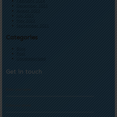
February 2024
December 2023
August 2023
July 2023
May 2023
September 2021
Categories
Blog
Post
Uncategorized
Get in touch