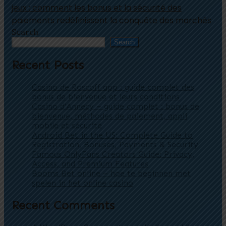
jeux : comment les bonus et la sécurité des
paiements redéfinissent la conquête des marchés
Search
Search
Recent Posts
Casino de Roscoff app : guide complet des
bonus de bienvenue et leurs conditions
Casino d’Annecy – guide complet : bonus de
bienvenue, méthodes de paiement, appli
mobile et sécurité
Android Bet in the US: Complete Guide to
Registration, Bonuses, Payments & Security
Famous OnlyFans Creators Guide: Privacy,
Access, and Premium Features
Booms Bet online – hoe te beginnen met
spelen in het online casino
Recent Comments