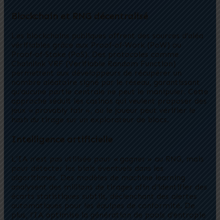
Blockchain et RNG décentralisé
Les blockchains publiques offrent des sources d’aléa
vérifiables grâce aux Proof‑of‑Work (PoW) ou
Proof‑of‑Stake (PoS). Des protocoles comme
Chainlink VRF (Verifiable Random Function)
permettent aux développeurs de récupérer un
nombre aléatoire signé par le réseau, garantissant
qu’aucune partie centrale ne peut le manipuler. Cette
approche séduit les casinos qui veulent proposer des
jeux « provably fair », où le joueur peut vérifier le
hash du tirage sur un explorateur de blocs.
Intelligence artificielle
L’IA n’est pas utilisée pour « gagner » au RNG, mais
pour détecter les biais éventuels dans les
algorithmes. Des modèles de machine learning
analysent des millions de tirages afin d’identifier des
écarts statistiques subtils, déclenchant des alertes
automatiques pour les équipes de conformité. De
plus, l’IA optimise la génération de pools d’entropie