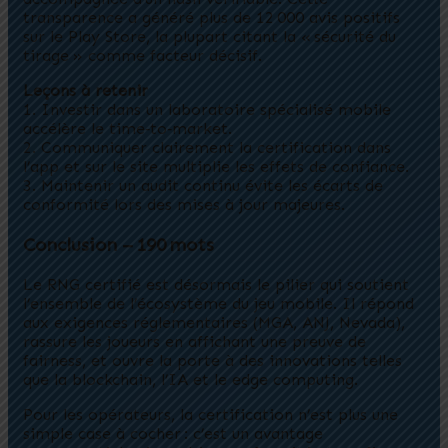
transparence a généré plus de 12 000 avis positifs
sur le Play Store, la plupart citant la « sécurité du
tirage » comme facteur décisif.
Leçons à retenir
1. Investir dans un laboratoire spécialisé mobile
accélère le time‑to‑market.
2. Communiquer clairement la certification dans
l’app et sur le site multiplie les effets de confiance.
3. Maintenir un audit continu évite les écarts de
conformité lors des mises à jour majeures.
Conclusion – 190 mots
Le RNG certifié est désormais le pilier qui soutient
l’ensemble de l’écosystème du jeu mobile. Il répond
aux exigences réglementaires (MGA, ANJ, Nevada),
rassure les joueurs en affichant une preuve de
fairness, et ouvre la porte à des innovations telles
que la blockchain, l’IA et le edge computing.
Pour les opérateurs, la certification n’est plus une
simple case à cocher : c’est un avantage