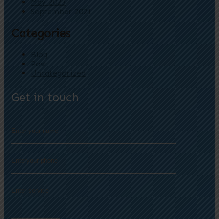
May 2023
September 2021
Categories
Blog
Post
Uncategorized
Get in touch