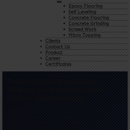
Epoxy Flooring
Self Leveling
Concrete Flooring
Concrete Grinding
Screed Work
Micro Topping
Clients
Contact Us
Product
Career
Certificates
Przewodnik po Bezpiecznej
Rejestracji w Kasynach Online:
Analiza i Rekomendacje
W dobie rosnącej popularności hazardu online,
wybór renomowanego i bezpiecznego kasyna
internetowego stał się kluczowym elementem
zapewnienia pozytywnych doświadczeń i ochrony