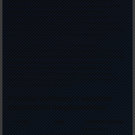
obowiązującymi regulacjami. Niektóre serwisy
wymagają pełnej weryfikacji od samego początku,
natomiast inne pozwalają na ograniczone
korzystanie z funkcji, dopóki użytkownik nie
przejdzie przez pełen proces. W tym kontekście,
warto wspomnieć o platformach, które zapewniają
transparentne i szybkie metody rejestracji.
W Polsce, zgodnie z ustawą hazardową,
identyfikacja użytkownika wymaga przedstawienia
dokumentów potwierdzających tożsamość. Dlatego
renomowane kasyna inwestują w technologie
pozwalające na szybkie i bezpieczne procesy
rejestracji, takie jak skanowanie dokumentów,
weryfikacja live, czy integracja z bazami danych
Krajowego Rejestru Karnego.
Przykład platformy z wysokimi
standardami bezpieczeństwa
Cecha
Opis
Wartość dodana
Gwarancja
Posiadanie licencji
legalności i