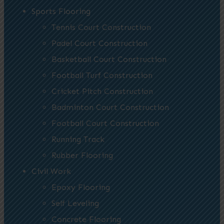
Sports Flooring
Tennis Court Construction
Padel Court Construction
Basketball Court Construction
Football Turf Construction
Cricket Pitch Construction
Badminton Court Construction
Football Court Construction
Running Track
Rubber Flooring
Civil Work
Epoxy Flooring
Self Leveling
Concrete Flooring