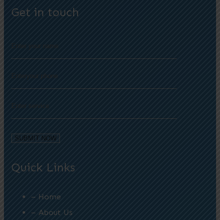
Get in touch
Quick Links
– Home
– About Us