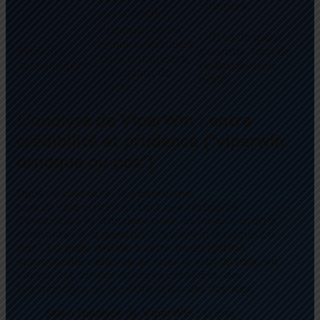
comptes.
personnelles.
Promotions ou
Offres de gains
bonus séduisants
Publicité
garantis, taux de
mais trompeurs,
mensongère
redistribution
manquant de
fictifs.
clarté.
L’analyse de ViperWin : entre
crédibilité et prudence (“viperwin
arnaque ou pas”)
Dans ce contexte, la plateforme
viper-wincasino.fr
joue un rôle crucial en tant que ressource
d’évaluation et d’analyse pour les joueurs avertis
confrontés à la question :
“viperwin arnaque ou
pas”
. La page dédiée à cette investigation
approfondie s’efforce de trier le vrai du faux, en
s’appuyant sur des données détaillées, des
témoignages, et la vérification des licences.
Selon l’analyse de ViperWin :
si une