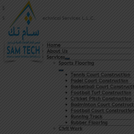
Sam Tech
Shams Al Manar Technical Services L.L.C.
Home
About Us
Services
Sports Flooring
Tennis Court Construction
Padel Court Construction
Basketball Court Construct
Football Turf Construction
Cricket Pitch Construction
Badminton Court Construct
Football Court Constructio
Running Track
Rubber Flooring
Civil Work