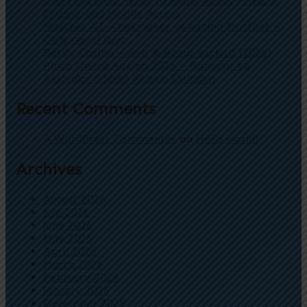
OnlyFans Girls: What to Know About Privacy,
Pricing, and Mobile Access
Mostbet AZ – bukmeker ve kazino Mostbet –
Giriş rəsmi sayt
Betify Casino – Avis & Bonus exclusif (2026)
Pinco Online Kazino 2026 – Bonuslar və
Aksiyalar (Пинко Казино Онлайн)
Recent Comments
A WordPress Commenter
on
Hello world!
Archives
August 2026
July 2026
June 2026
May 2026
April 2026
March 2026
February 2026
January 2026
December 2025