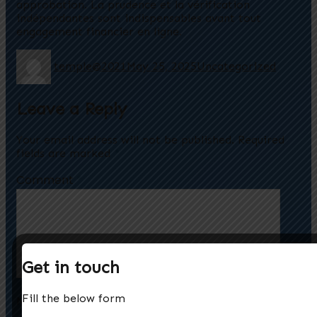
approbation. La prudence et la vérification
indépendantes sont indispensables avant tout
engagement financier en ligne.
temple@2021
May 25, 2025
Uncategorized
Leave a Reply
Your email address will not be published.
Required
fields are marked
*
Comment
*
Get in touch
Fill the below form
Name
*