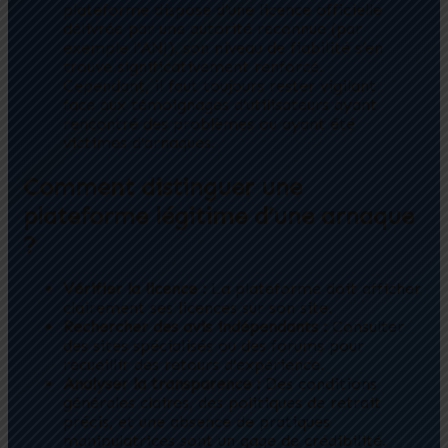
plateforme dispose d’une licence officielle
délivrée par une autorité reconnue (par
exemple l’ANJ), son niveau de fiabilité s’en
trouve significativement renforcé.
Cependant, il faut toujours rester vigilant
face aux témoignages d’utilisateurs ayant
rencontré des problèmes ou ayant été
victimes d’arnaques.
Comment distinguer une
plateforme légitime d’une arnaque
?
Vérifier la licence :
La plateforme doit afficher
clairement ses licences sur son site.
Rechercher des avis indépendants :
Consulter
des sites spécialisés ou des forums pour
recueillir des retours d’expérience.
Analyser la transparence :
Des conditions
générales claires, des politiques de retrait
précis, et une absence de pratiques
manipulatrices sont un gage de crédibilité.