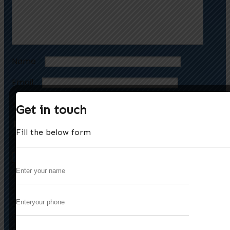
Name
*
Email
*
Website
Get in touch
Save my name, email, and website in this
Fill the below form
browser for the next time I comment.
Η Εξέλιξη των Cashback Κουπονιών στον
Previous
Ελληνικό Χώρο: Ευκαιρίες και Προκλήσεις
Les stratégies de fidélisation dans l’industrie
Next
des casinos en ligne : focus sur les programmes de
cashback