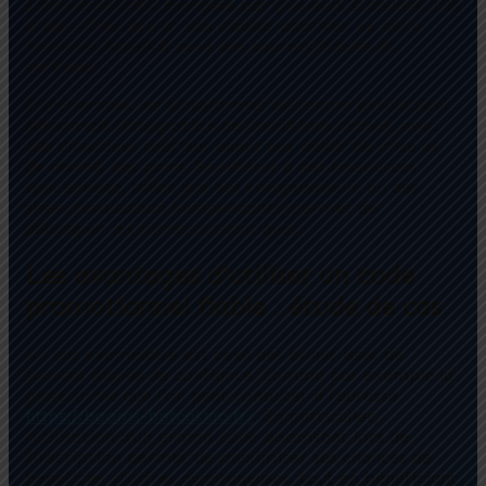
L’industrie a été marquée par plusieurs scandales liés
à des offres lure et des clauses abusives, ce qui a
renforcé l’appétit pour des sources fiables et
vérifiées.
Par exemple, les plateformes de renom privilégient
désormais l’intégration de conditions claires, avec
des directives précises quant aux délais de mise et
de retrait des gains. Se référer à des ressources
spécialisées, telles que des comparateurs ou des
sites d’évaluation indépendants, permet de
débusquer les offres authentiques.
Les avantages d’utiliser un code
promotionnel fiable : étude de cas
Un cas exemplaire est celui des bonus issus de
sources dignes de confiance, comme par exemple la
plateforme que l’on peut consulter à l’adresse
https://booms-betcasino.fr/
. En particulier,
l’utilisation d’un promo code boomsbet lors de
l’inscription permet de maximiser ses chances de
bénéficier d’offres avantageuses, tout en bénéficiant