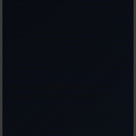
Le secteur des paris sportifs et casinos en ligne
connaît une croissance exponentielle depuis la
dernière décennie. En 2022, selon une étude de H2
Gambling Capital, le marché mondial des jeux
d’argent en ligne a dépassé 70 milliards d’euros, avec
une croissance annuelle de près de 10 %. Cette
expansion s’accompagne d’une concurrence féroce
entre opérateurs, qui cherchent à attirer et fidéliser
une clientèle de plus en plus exigeante et avertie.
Dans ce contexte, la capacité à optimiser ses
stratégies de jeu, notamment par une utilisation
judicieuse des bonus et promotions, devient un enjeu
capital.
Les enjeux de la sélection des
bonus : crédibilité et sécurité
Au-delà du simple aspect marketing, choisir des
offres promotionnelles crédibles repose sur une
analyse rigoureuse. Les bonus doivent être
transparents, respecter la réglementation en
vigueur, et offrir des conditions de mise équitables.