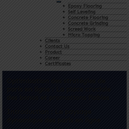
Epoxy Flooring
Self Leveling
Concrete Flooring
Concrete Grinding
Screed Work
Micro Topping
Clients
Contact Us
Product
Career
Certificates
Optimisation des stratégies de
paris en ligne : La place cruciale
des bonus et promotions fiables
Introduction : Le paysage
dynamique des paris en ligne