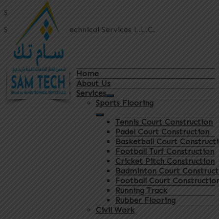
Sam Tech
Shams Al Manar Technical Services L.L.C.
Home
About Us
Services
Sports Flooring
Tennis Court Construction
Padel Court Construction
Basketball Court Construct
Football Turf Construction
Cricket Pitch Construction
Badminton Court Construct
Football Court Constructio
Running Track
Rubber Flooring
Civil Work