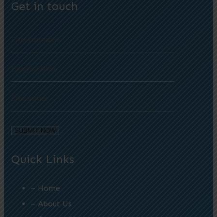
Get in touch
Quick Links
– Home
– About Us