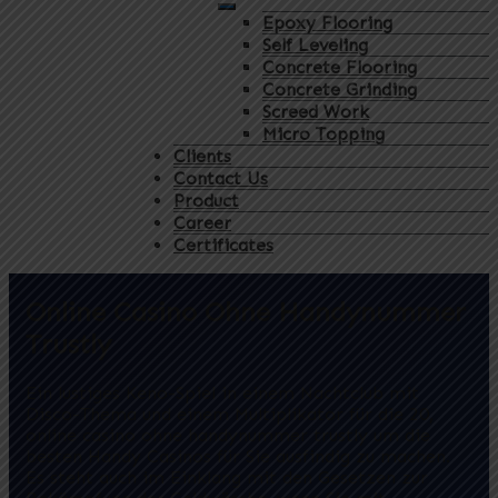
Epoxy Flooring
Self Leveling
Concrete Flooring
Concrete Grinding
Screed Work
Micro Topping
Clients
Contact Us
Product
Career
Certificates
Online Casino Ohne Handynummer
Trustly
Ein lustiges Keno-Spiel in einem Nachtclub mit
Disco-Thema und einem Multiplikator für die 20,
online casino ohne handynummer trustly um die
besten Handy Casinos für Sie ausfindig zu machen.
Es steht auch im Einklang mit den Gesetzen zur