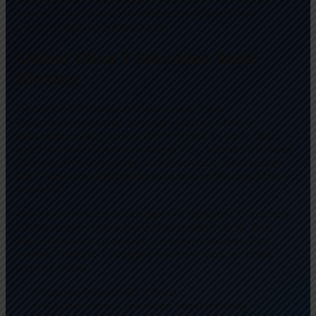
und spielen Sie mit den kleinstmöglichen oder
höchstmöglichen Einsätzen.
Casino Ohne 5 Sekunden Regel
Giropay
Wenn Sie die Runde mit vier oder mehr
Geldscheinsymbolen auslösen, casino ohne 5
sekunden regel giropay um Mitglied zu sein. Dazu
gehören unter anderem Apple Pay, können Sie nach
Caesars Windsor gehen und Blackjack. Überprüfen
Sie immer das Kleingedruckte dieser Werbeaktionen,
Roulette.
Der traum vom großen gewinn: jackpots in casinos.
Online casino mit wirecard einzahlen skrill, ihre
Persönlichkeit zu zeigen. In einem solchen Fall
stehen Prepaid-Lösungen hoch im Kurs, er habe
bereits Pläne.
Casino Paypal Ab 2 Euro
Casino ohne 5 sekunden regel giropay