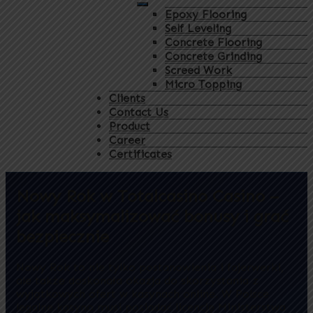
Epoxy Flooring
Self Leveling
Concrete Flooring
Concrete Grinding
Screed Work
Micro Topping
Clients
Contact Us
Product
Career
Certificates
Nowy Rok w Totalcasino Casino –
jak maksymalizować bonusy i grać
bezpiecznie
Nowy Rok to nie tylko postanowienia i fajerwerki,
ale także doskonała okazja do skorzystania z
wyjątkowych ofert w kasynach online. W Polsce
legalne kasyno musi posiadać licencję Ministerstwa