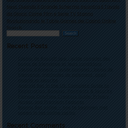
Quando il Grande Schermo Incontra il Tavolo
Next
da Gioco: Come Film e Serie TV Stanno
Rivoluzionando le Table‑Games dei Casinò Online
Search
Search
Recent Posts
Casino de Roscoff app : guide complet des
bonus de bienvenue et leurs conditions
Casino d’Annecy – guide complet : bonus de
bienvenue, méthodes de paiement, appli
mobile et sécurité
Android Bet in the US: Complete Guide to
Registration, Bonuses, Payments & Security
Famous OnlyFans Creators Guide: Privacy,
Access, and Premium Features
Booms Bet online – hoe te beginnen met
spelen in het online casino
Recent Comments