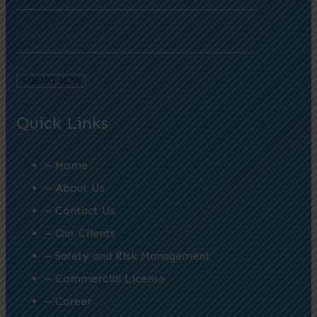
Quick Links
– Home
– About Us
– Contact Us
– Our Clients
– Safety and Risk Management
– Commercial License
– Career