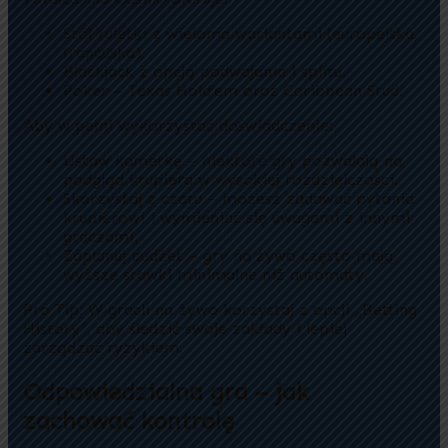
Stół ruletki z wieloma wariantami (europejska,
francuska).
Blackjack z opcją podwajania i splitu.
Poker – Texas Hold’em oraz Caribbean Stud.
Aby w pełni wykorzystać doświadczenie:
Ustaw kamerkę – niektóre gry pozwalają na
podgląd krupiera w wysokiej rozdzielczości.
Skorzystaj z czatu – możesz zadawać pytania
krupierowi i wymieniać się uwagami z innymi
graczami.
Zaplanuj budżet – gry na żywo często mają
wyższe stawki minimalne niż automaty.
Pro Tip: W grach na żywo korzystaj z opcji „Betting
History”, aby śledzić swoje zakłady i lepiej
zarządzać ryzykiem.
Odpowiedzialna gra – jak
zachować kontrolę