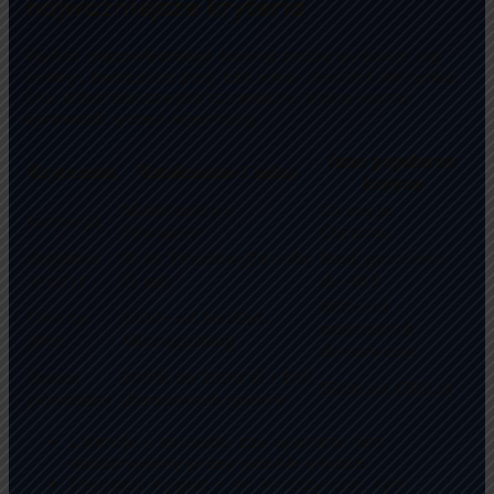
najważniejsze kryteria
Wybór odpowiedniego kasyna może wydawać się
trudny, zwłaszcza przy tak wielu ofertach na rynku.
Oto kilka kluczowych czynników, które warto
sprawdzić przed rejestracją:
Inne popularne
Kryterium
Totalcasino Casino
kasyna
Ministerstwo
Licencja
Licencja
Finansów
Curacao
Szybkość
BLIK, Przelewy24 – do
Bank przelew –
wypłat
15 min
do 48 h
800+ od
Oferta
1000+ od NetEnt,
mniejszych
gier
Microgaming
dostawców
Bonus
200% do 2000 zł + 100
150% do 1500 zł
powitalny
darmowych spinów
Licencja – sprawdź, czy operator jest
nadzorowany przez polskie władze.
Szybkość wypłat – im krótszy czas, tym