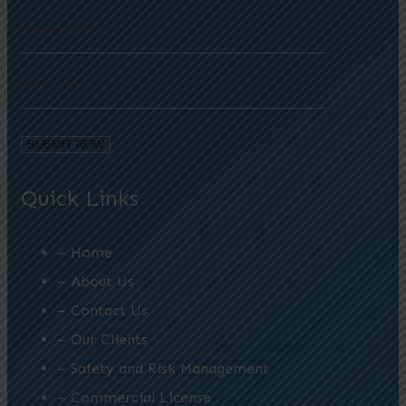
Quick Links
– Home
– About Us
– Contact Us
– Our Clients
– Safety and Risk Management
– Commercial License