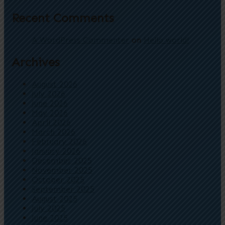
Recent Comments
A WordPress Commenter
on
Hello world!
Archives
August 2026
July 2026
June 2026
May 2026
April 2026
March 2026
February 2026
January 2026
December 2025
November 2025
October 2025
September 2025
August 2025
July 2025
June 2025