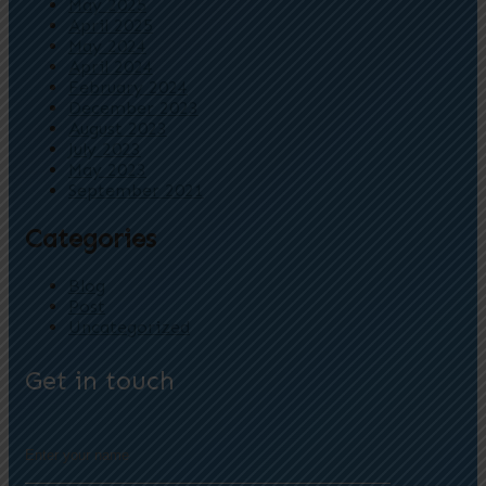
May 2025
April 2025
May 2024
April 2024
February 2024
December 2023
August 2023
July 2023
May 2023
September 2021
Categories
Blog
Post
Uncategorized
Get in touch