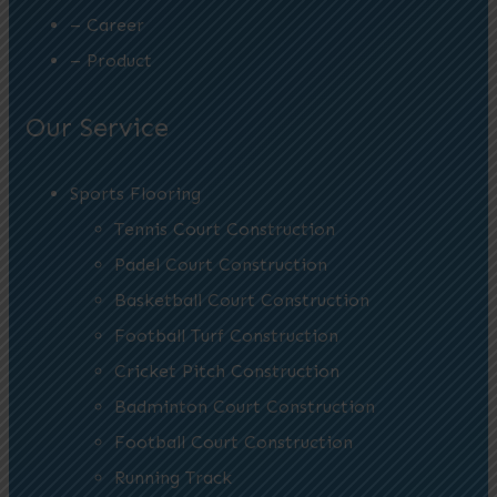
– Career
– Product
Our Service
Sports Flooring
Tennis Court Construction
Padel Court Construction
Basketball Court Construction
Football Turf Construction
Cricket Pitch Construction
Badminton Court Construction
Football Court Construction
Running Track