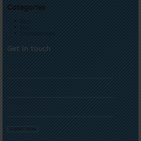
Categories
Blog
Post
Uncategorized
Get in touch