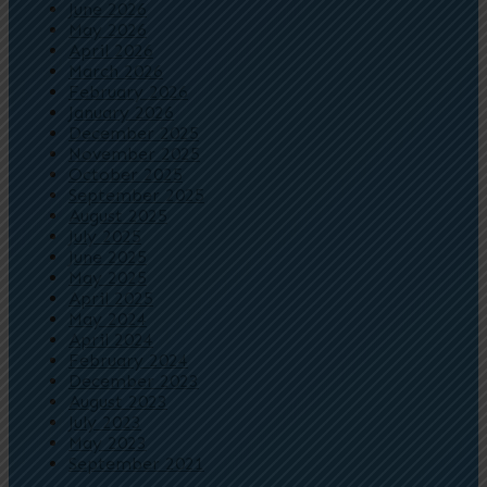
June 2026
May 2026
April 2026
March 2026
February 2026
January 2026
December 2025
November 2025
October 2025
September 2025
August 2025
July 2025
June 2025
May 2025
April 2025
May 2024
April 2024
February 2024
December 2023
August 2023
July 2023
May 2023
September 2021