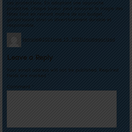
ces protections. En adoptant une approche
proactive, chaque joueur peut savourer la magie des
fêtes tout en restant maître de son budget,
garantissant ainsi un divertissement durable et
responsable.
temple@2021
June 15, 2025
Uncategorized
Leave a Reply
Your email address will not be published.
Required
fields are marked
*
Comment
*