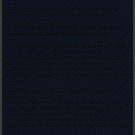
Ces stratégies permettent de profiter de l’attrait
festif tout en conservant un cadre sécurisé.
5. Témoignages d’experts : psychologues,
responsables de conformité et joueurs
Dr Léa Martin, psychologue spécialisée en addiction
« Le contexte de Noël crée une surcharge
émotionnelle qui augmente la propension à la prise
de risque. Les limites de dépôt, lorsqu’elles sont
présentées comme un choix autonome, renforcent
le sentiment de contrôle et réduisent l’anxiété liée
au jeu ».
Marc Duval, compliance officer chez un grand
opérateur européen
« Depuis l’intégration du tableau de bord intelligent
en 2024, nous avons observé une baisse de 12 % des
sessions dépassant les seuils de perte. La
transparence des limites, combinée à des rappels
proactifs, est devenue un pilier de notre politique de
jeu responsable ».