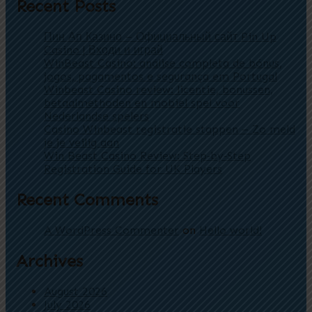
Recent Posts
Пин Ап Казино – Официальный сайт Pin Up
Casino | Входи и играй
WinBeast Casino: análise completa de bónus,
jogos, pagamentos e segurança em Portugal
Winbeast Casino review: licentie, bonussen,
betaalmethoden en mobiel spel voor
Nederlandse spelers
Casino Winbeast registratie stappen – Zo meld
je je veilig aan
Win Beast Casino Review: Step‑by‑Step
Registration Guide for UK Players
Recent Comments
A WordPress Commenter
on
Hello world!
Archives
August 2026
July 2026