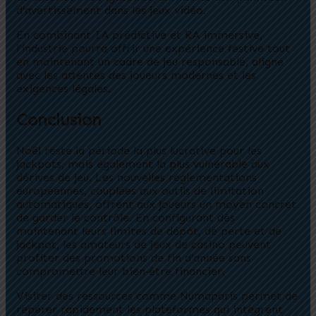
d’avertissement dans les jeux vidéo.
En combinant IA prédictive et RA immersive,
l’industrie pourra offrir une expérience festive tout
en maintenant un cadre de jeu responsable, aligné
avec les attentes des joueurs modernes et les
exigences légales.
Conclusion
Noël reste la période la plus lucrative pour les
jackpots, mais également la plus vulnérable aux
dérives de jeu. Les nouvelles réglementations
européennes, couplées aux outils de limitation
automatiques, offrent aux joueurs un moyen concret
de garder le contrôle. En configurant dès
maintenant leurs limites de dépôt, de perte et de
jackpot, les amateurs de jeux de casino peuvent
profiter des promotions de fin d’année sans
compromettre leur bien‑être financier.
Visiter des ressources comme Numaparis permet de
repérer rapidement les plateformes qui intègrent