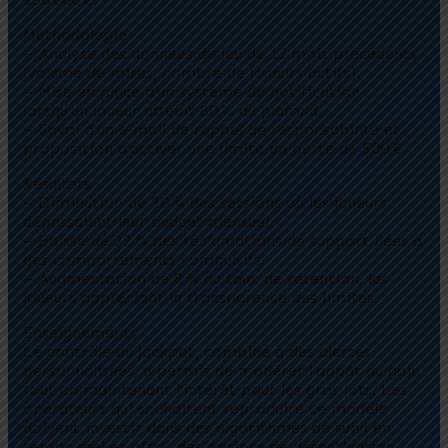
Méthodologie
– Analyse des données de jeu de 12 mois précédents
(volume de mises, nombre de joueurs actifs).
– Mise en place d’un système de notification
lorsqu’un joueur atteint 80 % du plafond.
– Envoi d’un e‑mail de rappel de responsabilité et
proposition d’activer une limite de perte de 500 €.
Résultats
– Diminution de 30 % des sessions où les joueurs
dépassaient leur budget mensuel.
– Baisse de 22 % des réclamations de support liées à
des comportements compulsifs.
– Augmentation de 8 % du taux de rétention, les
joueurs appréciant la transparence des limites.
Enseignements
Le contrôle du jackpot, combiné à des alertes
personnalisées, a permis de modérer l’appât du gain
tout en maintenant l’intérêt pour les gros lots. Les
opérateurs qui souhaitent reproduire ce modèle
doivent investir dans des algorithmes de suivi en
temps réel et offrir des options de désactivation