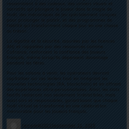
ressemblent à des cadeaux, des univers visuels et
narratifs qui plongent le joueur dans la magie de
Noël, des mécaniques de jeu spécialement conçues
pour prolonger le plaisir, et des programmes de
fidélité qui transforment chaque jour en une chasse
au trésor.
La légalité et la sécurité, assurées par les licences
ANJ et rappelées par des ressources comme
Cofrance, renforcent la confiance des joueurs
français, même lorsqu’ils dépensent davantage
pendant les fêtes.
Pour les saisons à venir, les opérateurs devront
capitaliser sur ces leviers tout en intégrant les
nouvelles technologies (RA, blockchain) et en offrant
des expériences ultra‑personnalisées. Ainsi, les slots
festifs resteront non seulement irrésistibles, mais
aussi sûrs et responsables, garantissant que chaque
Noël virtuel se transforme en une célébration
mémorable pour les joueurs français.
temple@2021
September 21, 2025