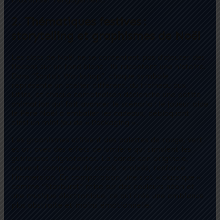
2. Thématiques festives :
storytelling et graphismes de Noël
Les slots de Noël ne se contentent pas d’ajouter des
flocons sur un fond blanc ; ils racontent une histoire.
Dans “Santa’s Workshop”, chaque symbole
représente un atelier différent, du traîneau aux
lutins, et chaque combinaison déclenche une petite
animation qui fait avancer le scénario : le joueur aide
le Père Noël à emballer les cadeaux, débloquant
ainsi un mini‑jeu de « Packaging ».
Les graphismes utilisent des palettes de rouge, vert
et or, avec des effets de lumière qui simulent les
guirlandes clignotantes. La bande‑son originale,
souvent composée de carols remixés, renforce
l’immersion. En comparaison, une slot « classique »
comme “Starburst” mise sur des couleurs néon et
une musique électronique, ce qui crée une ambiance
plus abstraite et moins émotionnelle.