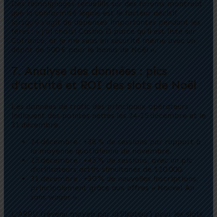
Des témoignages recueillis sur des forums montrent
que la conformité légale est le facteur décisif
lorsqu’il s’agit de dépenses importantes pendant les
fêtes : « J’ai choisi Casino D parce qu’il est listé sur
Cofrance, et je me sens en sécurité même avec un
dépôt de 500 € pour le bonus de Noël ».
7. Analyse des données : pics
d’activité et ROI des slots de Noël
Les données de trafic des principaux opérateurs
indiquent des pointes nettes les 24‑25 décembre et le
31 décembre.
24 décembre : +38 % de sessions par rapport à
la moyenne quotidienne de novembre.
25 décembre : +45 % de sessions, avec un pic
d’utilisateurs actifs simultanés de 120 000.
31 décembre : +30 % de nouvelles inscriptions,
principalement grâce aux offres « Nouvel An
sans wager ».
L’ARPU (revenu moyen par utilisateur) pour les slots