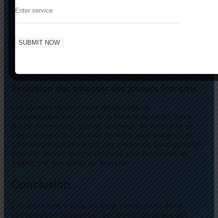
Blockchain et jackpots transparents
L’intégration de la blockchain permet de rendre les
jackpots totalement vérifiables. Un joueur peut
suivre chaque contribution au jackpot
« Crypto‑Christmas » en temps réel, renforçant la
confiance et attirant les amateurs de crypto‑gaming.
Évolution des attentes des joueurs français
Les joueurs recherchent davantage de
personnalisation : choisir le thème de Noël (Paris,
Alpes, Provence), ajuster le niveau de volatilité et
sélectionner des options de mise sans wager. Les
opérateurs qui offriront des menus de configuration
avancés seront perçus comme plus innovants et
gagneront des parts de marché.
Conclusion
Les machines à sous en ligne tirent parti d’une
combinaison puissante : des bonus généreux qui