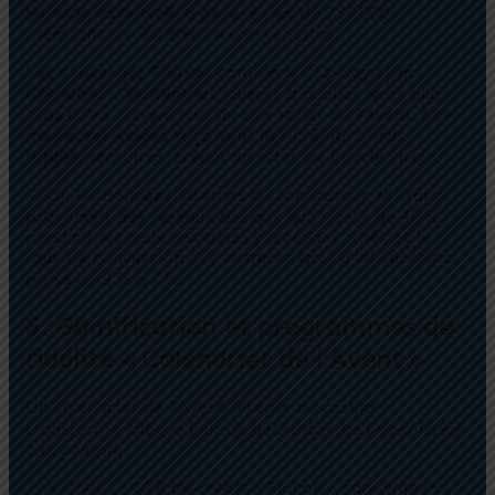
hashtag #SlotNoël a généré plus de 250 000
mentions sur Twitter en une semaine.
Les challenges TikTok, comme le “12‑Day Spin
Challenge”, incitent les joueurs à publier leurs plus
gros gains chaque jour du calendrier de l’Avent. Les
meilleures vidéos reçoivent des crédits bonus
supplémentaires, créant un effet de boucle virale.
Selon les données internes de l’opérateur, le trafic
provenant des réseaux sociaux augmente de 40 %
pendant les deux semaines précédant Noël, et le
taux de conversion des visiteurs issus d’influenceurs
passe de 3 % à 7 %.
5. Gamification et programmes de
fidélité « Calendrier de l’Avent »
Un calendrier de l’Avent intégré au casino
transforme chaque jour de décembre en une mission
à accomplir.
Jour 1 : 10 € de crédit « Flocon » sans wager.