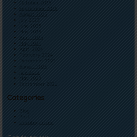
October 2025
September 2025
August 2025
July 2025
June 2025
May 2025
April 2025
May 2024
April 2024
February 2024
December 2023
August 2023
July 2023
May 2023
September 2021
Categories
Blog
Post
Uncategorized