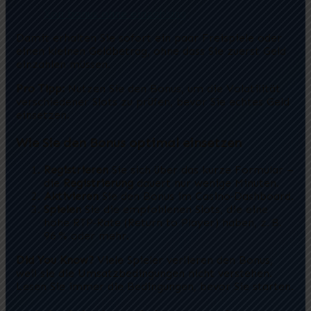
Xon bonus ohne einzahlung
Damit erhalten Sie sofort ein paar Freispiele oder
einen kleinen Geldbetrag, ohne dass Sie zuerst Geld
einzahlen müssen.
Pro Tipp:
Nutzen Sie den Bonus, um die Volatilität
verschiedener Slots zu prüfen, bevor Sie echtes Geld
einsetzen.
Wie Sie den Bonus optimal einsetzen
Registrieren
Sie sich über das kurze Formular –
die
Registrierung
dauert nur wenige Minuten.
Aktivieren
Sie den Bonus im Casino‑Dashboard.
Spielen
Sie die empfohlenen Slots, die eine
hohe RTP‑Rate (Return to Player) haben, z. B.
96 % oder mehr.
Did You Know?
Viele Spieler verlieren den Bonus,
weil sie die Umsatzbedingungen nicht verstehen.
Lesen Sie immer die Bedingungen, bevor Sie starten.