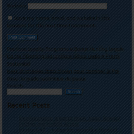
Website
Save my name, email, and website in this
browser for the next time I comment.
Loyalty Programs e Bonus Hunting Legale:
Previous
Come l’iGaming Garantisce Gioco Leale e Premi
Sostenibili
Stratégies data‑driven pour dominer le Pai
Next
Gow : le guide technique du joueur
Search
Search
Recent Posts
OnlyFans Girls: What to Know About Privacy,
Pricing, and Mobile Access
Mostbet AZ – bukmeker ve kazino Mostbet –