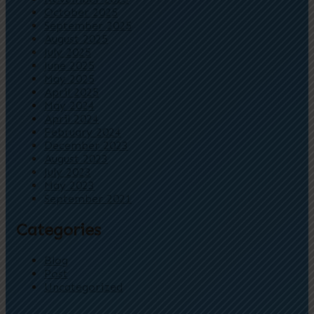
October 2025
September 2025
August 2025
July 2025
June 2025
May 2025
April 2025
May 2024
April 2024
February 2024
December 2023
August 2023
July 2023
May 2023
September 2021
Categories
Blog
Post
Uncategorized