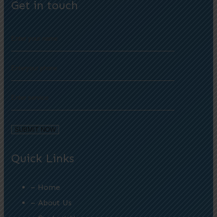
Get in touch
Quick Links
– Home
– About Us