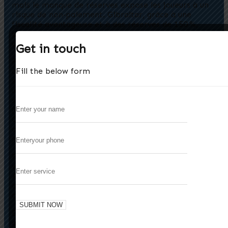
mais le manque de réserves expose les joueurs à un
risque de non‑paiement. Gibraltar, grâce à une
fiscalité avantageuse et à des réserves de 150 %,
propose les jackpots les plus massifs, tout en
conservant une surveillance rigoureuse.
Get in touch
Pour un opérateur qui veut proposer des jackpots
attractifs tout en restant conforme, la meilleure
Fill the below form
stratégie consiste souvent à combiner deux licences :
une licence principale (MGA ou Gibraltar) pour la
sécurité des jackpots, et une licence secondaire
(Curacao) pour des promotions à forte rotation.
Cette approche permet de réduire les coûts tout en
offrant aux joueurs des bonus sans wager et des
jackpots impressionnants.
Pour les joueurs français, le critère décisif reste la
visibilité de la licence. En consultant le site Pontdarc
Ardeche, ils peuvent rapidement vérifier si un casino
affiche une licence MGA, UKGC ou Gibraltar, ce qui
constitue une première garantie de fiabilité.
En définitive, la MGA se démarque par son équilibre
global : elle offre des jackpots fiables, un processus