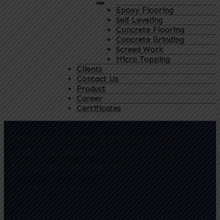
Epoxy Flooring
Self Leveling
Concrete Flooring
Concrete Grinding
Screed Work
Micro Topping
Clients
Contact Us
Product
Career
Certificates
MGA vs. Autres licences : quel
cadre réglementaire maximise les
jackpots des machines à sous ?
Les licences de jeu ne sont plus de simples
formalités ; elles façonnent l’expérience du joueur, du
taux de redistribution (RTP) aux mécanismes de
jackpot. Aujourd’hui, choisir un site qui détient une