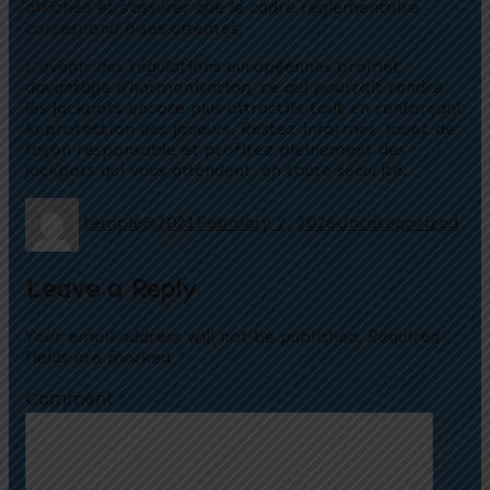
affichée et s’assurer que le cadre réglementaire
correspond à ses attentes.
L’avenir des régulations européennes promet
davantage d’harmonisation, ce qui pourrait rendre
les jackpots encore plus attractifs tout en renforçant
la protection des joueurs. Restez informés, jouez de
façon responsable et profitez pleinement des
jackpots qui vous attendent, en toute sécurité.
temple@2021
February 2, 2026
Uncategorized
Leave a Reply
Your email address will not be published.
Required
fields are marked
*
Comment
*