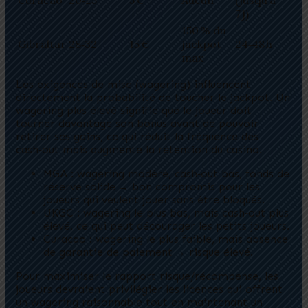
7 j)
150 % du
Gibraltar
28‑32
15 €
jackpot
24‑48 h
max
Les exigences de mise (wagering) influencent
directement la probabilité de toucher le jackpot. Un
wagering plus élevé signifie que le joueur doit
tourner davantage son bonus avant de pouvoir
retirer ses gains, ce qui réduit la fréquence des
cash‑out mais augmente la rétention du casino.
MGA : wagering modéré, cash‑out bas, fonds de
réserve solide → bon compromis pour les
joueurs qui veulent jouer sans être bloqués.
UKGC : wagering le plus bas, mais cash‑out plus
élevé, ce qui peut décourager les petits joueurs.
Curacao : wagering le plus faible, mais absence
de garantie de paiement → risque élevé.
Pour maximiser le rapport risque/récompense, les
joueurs devraient privilégier les licences qui offrent
un wagering raisonnable tout en maintenant un