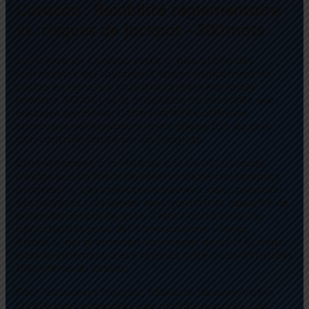
Curacao : flexibilité réglementaire
vs. risques de jackpot – 300 mots
La licence de Curacao reste la plus prisée des
fournisseurs qui souhaitent lancer rapidement un
casino en ligne. Le coût d’obtention est faible
(environ 5 000 €) et la procédure ne nécessite que
quelques semaines. Cette flexibilité attire de
nombreux développeurs, mais elle se fait au prix
d’un contrôle limité sur les jackpots.
Contrairement à la MGA ou à la UKGC, Curacao
n’exige pas de fonds de réserve dédié aux jackpots
progressifs. Les opérateurs peuvent donc proposer
des jackpots très élevés sans garantir la capacité de
paiement en cas de gain. Cette liberté crée des
opportunités pour des titres comme « Mega
Riches », qui promettait un jackpot de 12 M €, mais
dont le paiement a été retardé suite à des difficultés
financières du casino.
Pour les joueurs français, l’absence de supervision
stricte peut engendrer une méfiance accrue. Les