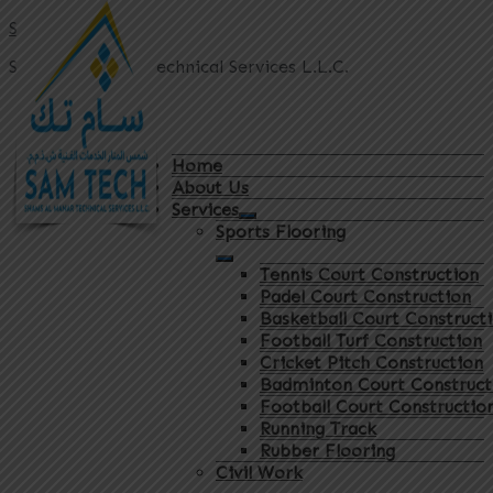
Sam Tech
Shams Al Manar Technical Services L.L.C.
Home
About Us
Services
Sports Flooring
Tennis Court Construction
Padel Court Construction
Basketball Court Construct
Football Turf Construction
Cricket Pitch Construction
Badminton Court Construct
Football Court Constructio
Running Track
Rubber Flooring
Civil Work