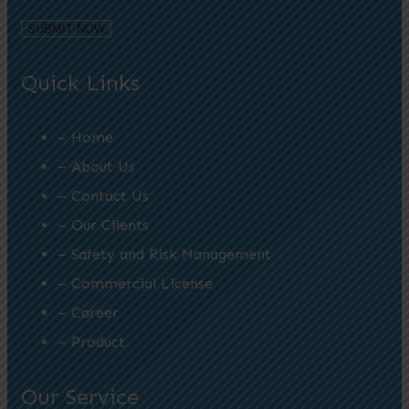
Quick Links
– Home
– About Us
– Contact Us
– Our Clients
– Safety and Risk Management
– Commercial License
– Career
– Product
Our Service