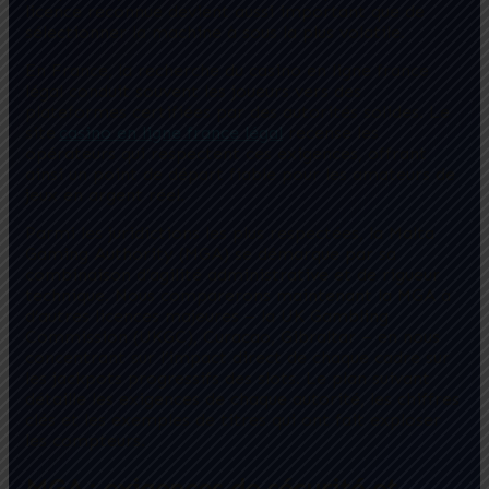
licence reconnue devient aussi important que de
sélectionner la machine à sous la plus volatile.
En France, la recherche du casino en ligne france
légal conduit souvent les joueurs vers des
plateformes certifiées par des autorités solides. Le
site
casino en ligne france légal
recense les
opérateurs qui respectent ces exigences, offrant
ainsi un point de départ fiable pour les amateurs de
jeux en argent réel.
Parmi les juridictions les plus respectées, la Malta
Gaming Authority (MGA) se démarque par sa
combinaison d’agilité administrative et de rigueur
technique. Nous comparerons maintenant la MGA à
d’autres licences majeures – la UK Gambling
Commission (UKGC), Curacao, Gibraltar – en nous
concentrant sur l’impact direct de chaque cadre sur
les jackpots progressifs des slots. Le plan suivant
détaille les exigences de chaque autorité, les chiffres
clés et les exemples de titres qui ont fait exploser
les compteurs.
MGA : exigences de sécurité et