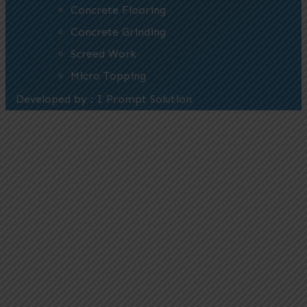
Concrete Flooring
Concrete Grinding
Screed Work
Micro Topping
Developed by : I Prompt Solution