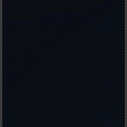
transparence des jackpots –
260 mots
Créée en 2001, la Malta Gaming Authority a
rapidement imposé des standards de conformité qui
font aujourd’hui référence dans l’industrie. Chaque
opérateur doit soumettre son générateur de
nombres aléatoires (RNG) à un audit trimestriel
réalisé par des cabinets indépendants tels que
eCOGRA ou iTech Labs. Ces audits garantissent que
les jackpots progressifs sont calculés de façon
transparente et que les gains sont versés sans délai.
Les procédures de vérification incluent également un
fonds de réserve obligatoire : les licences MGA
exigent que les opérateurs déposent un pourcentage
du jackpot maximal prévu, assurant ainsi la
solvabilité en cas de gain majeur. Cette approche
rassure les joueurs et accélère l’obtention de la
licence, souvent en moins de trois mois.
Un exemple emblématique est le slot « Mega