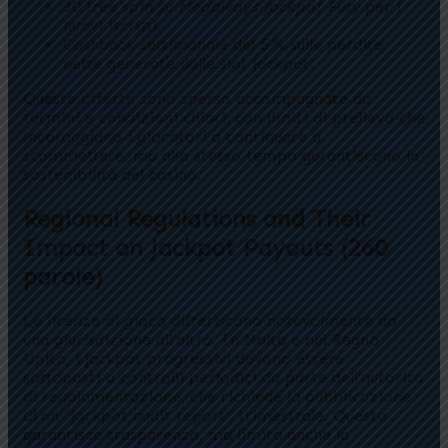
30 free spin su
Megaways Jackpot Fury
per i
nuovi iscritti.
Cashback settimanale del 5 % sulle perdite
nette generate dalle slot jackpot.
Queste offerte sono spesso accompagnate da
termini e condizioni chiari, con limiti di prelievo che
incoraggiano i giocatori a continuare a
scommettere, ma allo stesso tempo garantiscono la
sostenibilità del casinò.
Regional Regulations and Their
Impact on Jackpot Payouts (260
parole)
Le licenze di gioco differiscono notevolmente da
una giurisdizione all’altra. In Malta e nel Regno
Unito, i jackpot progressivi devono essere
sottoposti a controlli periodici da parte dell’autorità
di regolamentazione, che richiede la pubblicazione
di un “jackpot audit report” trimestrale. Questo
garantisce trasparenza, ma limita anche la