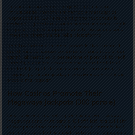
I casinò hanno risposto a questi meccanismi
introducendo limitatori di tempo e messaggi di
responsabilità. Le finestre di gioco responsabile
avvisano il giocatore quando supera una certa soglia
di spesa, mentre le opzioni di auto‑esclusione sono
integrate direttamente nella piattaforma.
Un altro fattore è la social proof: le live‑stream di
grandi vincite, spesso condivise sui canali social dei
casinò, alimentano la percezione di possibilità reali.
Tuttavia, è cruciale ricordare che la probabilità di
colpire il jackpot rimane estremamente bassa; la
maggior parte dei guadagni proviene da vincite più
piccole ma regolari.
How Casinos Promote Their
Megaways Jackpots (300 parole)
Le strategie di marketing dei casinò per i jackpot
Megaways sono multicanale. Gli affiliati, tra cui i siti
di comparazione come Cnis, ricevono commissioni
per indirizzare traffico qualificato verso le pagine di