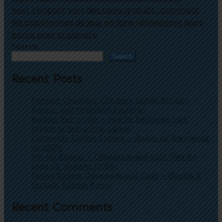
L’impact vert des tours gratuits : comment
Next
les plateformes de jeux en ligne réinventent leurs
bonus pour la planète
Search
Search
Recent Posts
Famous OnlyFans Creators Guide: Privacy,
Access, and Premium Features
Booms Bet online – hoe te beginnen met
spelen in het online casino
Casinozer Casino France – Bonus de Bienvenue
de 100%
Pin Up Казино – Официальный сайт Пин Ап
вход на зеркало (2026)
Пинко Казино Официальный Сайт – Играть в
Онлайн Казино Pinco
Recent Comments