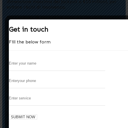
dimensione massima del jackpot a €10 milioni, per
evitare rischi di insolvenza.
Nel Curacao, le normative sono più flessibili: i casinò
possono offrire jackpot illimitati, purché
mantengano un fondo di riserva pari al 20 % del
Get in touch
valore corrente del jackpot. Tuttavia, i giocatori di
questa zona devono fare attenzione alle tasse locali
Fill the below form
sui premi, che possono variare dal 15 % al 30 % a
seconda del paese di residenza.
Recenti cambiamenti in Svezia hanno introdotto una
tassa del 30 % sui premi superiori a €100 000,
spingendo gli operatori a ridurre leggermente le
percentuali di payout per mantenere la redditività.
Le differenze normative influenzano anche i metodi
di pagamento: in alcune regioni, i prelievi tramite
criptovaluta sono soggetti a controlli antiriciclaggio
più stringenti, mentre in altri paesi le carte di
credito sono limitate a importi più bassi per i
jackpot.
Per i giocatori internazionali, consultare risorse