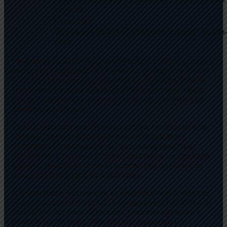
Legend
Neon City
8
Megaways
96,6 %
€3 500 000
€9 000
Media‑
Rush
Megaways Jackpot Fury domina la classifica grazie a
una combinazione di RTP elevato, jackpot record e
volatilità che premia i giocatori più audaci. Divine
Megaways Fortune segue da vicino, con una media
vincita superiore e un tema religioso che attira un
pubblico di nicchia.
Le slot elencate condividono alcune caratteristiche
comuni: bonus di free spin con moltiplicatori
progressivi, meccaniche di “cascading reels” per
aumentare il numero di combinazioni e un “jackpot
trigger” basato su simboli scatter che appare con
una probabilità di 1 su 5 000 spin.
È importante notare che la classifica non è statica;
le promozioni dei casinò, i cambiamenti di RTP e le
variazioni del pool di jackpot possono spostare i
posti in pochi mesi. Per restare aggiornati, i