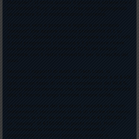
Multiplier”, si attiva quando il giocatore ottiene tre o
più simboli “Fury” durante i free spin, aggiungendo
un ulteriore 5× al moltiplicatore corrente.
Il jackpot vero e proprio è legato a un simbolo
“Jackpot” che appare con una probabilità di 1 su
6 500 spin. Quando il simbolo compare su tutti i rulli,
il pool progressivo si sblocca e il giocatore riceve
una percentuale (solitamente 70 %) del jackpot
corrente, con il resto reinvestito per la crescita del
pool.
Secondo i rapporti di audit di iTech Labs, la
frequenza media di attivazione del jackpot è di 8 400
spin, con un tasso di vincita complessivo del 96,8 %.
Questi dati confermano che, nonostante la volatilità
alta, il ritorno a lungo termine rimane solido.
Le testimonianze dei giocatori, raccolte su forum
indipendenti, raccontano storie di vincite che hanno
cambiato la vita: da un pagamento di €1 200 000 a
un “payday” di €250 000 in pochi minuti. Molti
sottolineano la trasparenza dei metodi di
pagamento – bonifico bancario, e-wallet e