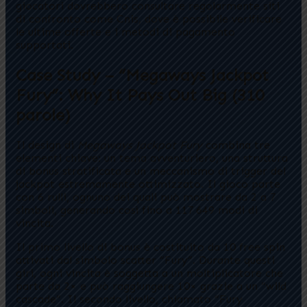
giocatori dovrebbero consultare regolarmente siti
di confronto come Cnis, dove è possibile verificare
le ultime offerte e i metodi di pagamento
supportati.
Case Study – “Megaways Jackpot
Fury”: Why It Pays Out Big (310
parole)
Il design di
Megaways Jackpot Fury
combina tre
elementi chiave: un tema avventuriero, una struttura
di bonus stratificata e un meccanismo di trigger del
jackpot estremamente ottimizzato. Il gioco parte
con 6 rulli, ognuno dei quali può mostrare da 2 a 7
simboli, generando così fino a 117 649 modi di
vincita.
Il primo livello di bonus è costituito da 10 free spin
attivati dal simbolo scatter “Fury”. Durante questi
giri, ogni vincita è soggetta a un moltiplicatore che
parte da 2× e può raggiungere 10× grazie a un “wild
cascade”. Il secondo livello, chiamato “Fury