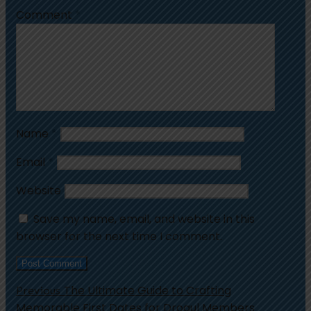
Comment
*
Name
*
Email
*
Website
Save my name, email, and website in this
browser for the next time I comment.
The Ultimate Guide to Crafting
Previous
Memorable First Dates for Drogul Members