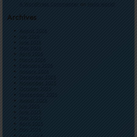
A WordPress Commenter
on
Hello world!
Archives
August 2026
July 2026
June 2026
May 2026
April 2026
March 2026
February 2026
January 2026
December 2025
November 2025
October 2025
September 2025
August 2025
July 2025
June 2025
May 2025
April 2025
May 2024
April 2024