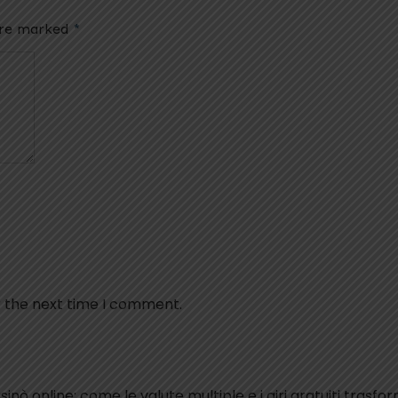
 are marked
*
r the next time I comment.
nò online: come le valute multiple e i giri gratuiti trasfor