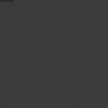
treffen: