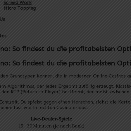
Screed Work
Micro Topping
Us
tes
no: So findest du die profitabelsten Opt
no: So findest du die profitabelsten Opt
e beiden Grundtypen kennen, die in modernen Online‑Casinos
Algorithmus, der jedes Ergebnis zufällig erzeugt. Klassisch
den RTP (Return to Player) bestimmt, der meist zwischen 9
Echtzeit. Du spielst gegen einen Menschen, siehst die Kart
chehen fast wie im echten Casino erlebst.
Live‑Dealer‑Spiele
15 – 30 Minuten (je nach Bank)