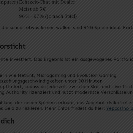
mputer)
Echtzeit‑Chat mit Dealer
Meist ab 5 €
96 % – 97 % (je nach Spiel)
die schnell etwas lernen wollen, sind RNG‑Spiele ideal. Fort
orsticht
nte investiert. Das Ergebnis ist ein ausgewogenes Portfoli
etern wie NetEnt, Microgaming und Evolution Gaming.
Auszahlungsgeschwindigkeiten unter 30 Minuten.
ptimiert, sodass du jederzeit zwischen Slot‑ und Live‑Tisc
ng Authority lizenziert und nutzt modernste Verschlüsselun
hlung, der neuen Spielern erlaubt, das Angebot risikofrei z
s Geld zu riskieren. Mehr Infos findest du hier:
Yepcasino b
 dich