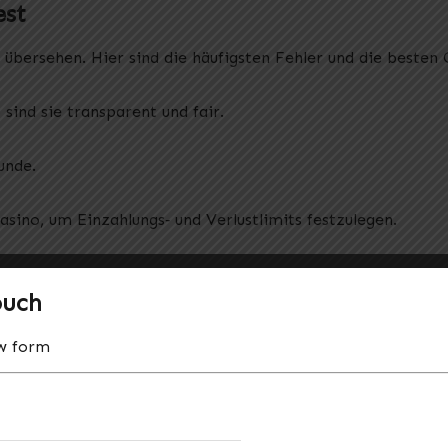
est
llen übersehen. Hier sind die häufigsten Fehler und die bes
ind sie transparent und fair.
unde.
ino, um Einzahlungs‑ und Verlustlimits festzulegen.
schspielen wie Blackjack und Roulette.
ouch
 wo du dich am wohlsten fühlst.
ow form
e bei Yep Casino
Durchschnittlicher RTP
96,1 %