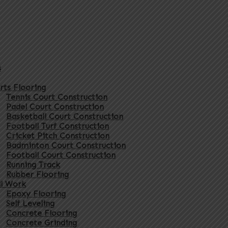
s
rts Flooring
Tennis Court Construction
Padel Court Construction
Basketball Court Construction
Football Turf Construction
Cricket Pitch Construction
Badminton Court Construction
Football Court Construction
Running Track
Rubber Flooring
il Work
Epoxy Flooring
Self Leveling
Concrete Flooring
Concrete Grinding