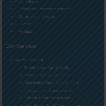
– Our Clients
– Safety and Risk Management
– Commercial License
– Career
– Product
Our Service
Sports Flooring
Tennis Court Construction
Padel Court Construction
Basketball Court Construction
Football Turf Construction
Cricket Pitch Construction
Badminton Court Construction