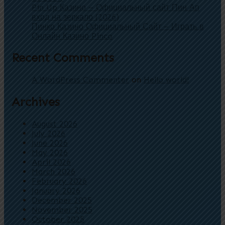
Pin Up Казино – Официальный сайт Пин Ап
вход на зеркало (2026)
Пинко Казино Официальный Сайт – Играть в
Онлайн Казино Pinco
Recent Comments
A WordPress Commenter
on
Hello world!
Archives
August 2026
July 2026
June 2026
May 2026
April 2026
March 2026
February 2026
January 2026
December 2025
November 2025
October 2025