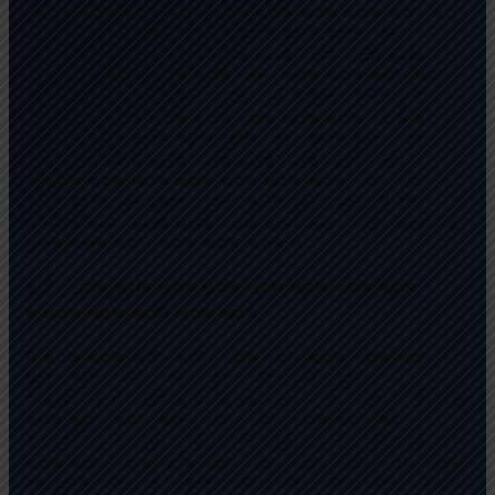
premièrement, le soumissionnaire doit fournir un
business plan détaillé, incluant les sources de
financement et les prévisions de trafic. Ensuite, il
doit prouver la solvabilité en présentant des états
financiers audités et un capital minimum de 2 M €.
La MGA vérifie l’intégrité des dirigeants via des
contrôles de casier judiciaire et des enquêtes de
conformité. Une fois ces exigences remplies, le
candidat signe un accord de service qui inclut le
respect des exigences de jeu responsable et de
protection des données. Le processus complet dure
généralement de trois à six mois.
1.2. Comparaison avec d’autres licences
européennes (120 mots)
Par rapport à l’UKGC (United Kingdom Gambling
Commission), la MGA offre une plus grande
flexibilité en matière de paiement, notamment avec
les cryptomonnaies, tout en maintenant des
standards de sécurité similaires. Les licences de
Curaçao sont plus faciles à obtenir, mais offrent peu
de garanties sur la protection des fonds, ce qui rend