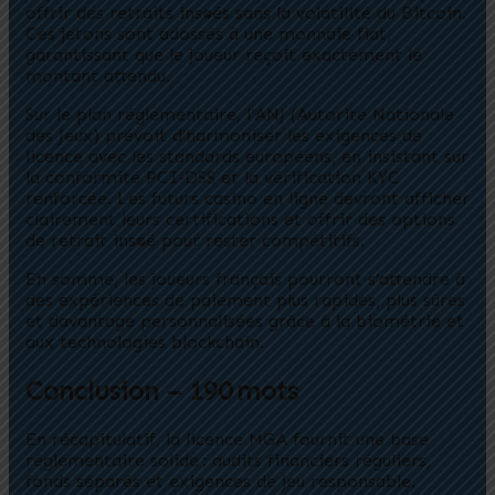
offrir des retraits instantanés sans la volatilité du Bitcoin.
Ces jetons sont adossés à une monnaie fiat,
garantissant que le joueur reçoit exactement le
montant attendu.
Sur le plan réglementaire, l’ANJ (Autorité Nationale
des Jeux) prévoit d’harmoniser les exigences de
licence avec les standards européens, en insistant sur
la conformité PCI‑DSS et la vérification KYC
renforcée. Les futurs casino en ligne devront afficher
clairement leurs certifications et offrir des options
de retrait instantané pour rester compétitifs.
En somme, les joueurs français pourront s’attendre à
des expériences de paiement plus rapides, plus sûres
et davantage personnalisées grâce à la biométrie et
aux technologies blockchain.
Conclusion – 190 mots
En récapitulatif, la licence MGA fournit une base
réglementaire solide : audits financiers réguliers,
fonds séparés et exigences de jeu responsable.