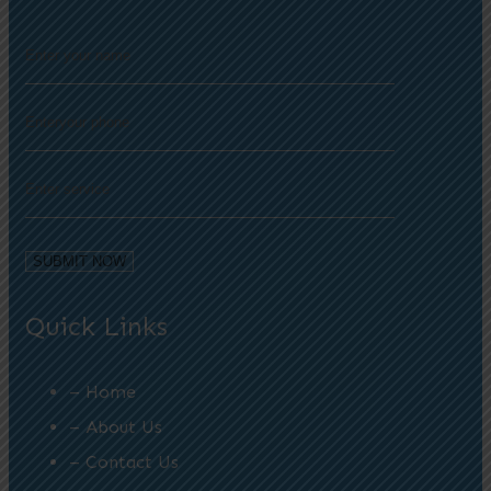
Quick Links
– Home
– About Us
– Contact Us