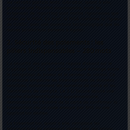
les retraits parfois lents. Gibraltar, quant à elle,
propose une fiscalité avantageuse, mais les
exigences de reporting sont moins rigoureuses que
celles de la MGA. En bref, la MGA combine la rigueur
de l’UKGC avec une ouverture technologique que les
autres juridictions peinent à égaler.
2. Sécurité des paiements : les
piliers indispensables – 280 mots
La sécurité des paiements repose d’abord sur le
cryptage SSL/TLS, qui chiffre chaque échange entre
le navigateur du joueur et le serveur du casino. Ce
protocole empêche les interceptions de données
sensibles, notamment les numéros de carte et les
identifiants de compte. Le 3‑D Secure ajoute une
couche d’authentification supplémentaire,
demandant au titulaire de la carte de confirmer la
transaction via un code envoyé par SMS ou une
application dédiée.
La tokenisation, quant à elle, remplace les
informations de paiement réelles par des jetons