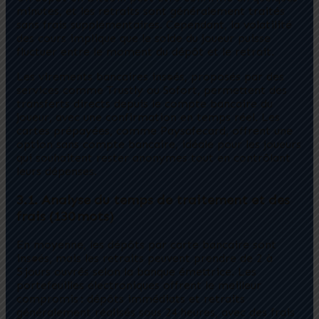
minutes, et les retraits sont généralement traités
sans frais supplémentaires. Cependant, la volatilité
des cours implique que le solde du joueur puisse
fluctuer entre le moment du dépôt et le retrait.
Les virements bancaires instantanés, proposés par des
services comme Trustly ou Sofort, permettent des
transferts directs depuis le compte bancaire du
joueur, avec une confirmation en temps réel. Les
cartes prépayées, comme Paysafecard, offrent une
option sans compte bancaire, idéale pour les joueurs
qui souhaitent rester anonymes tout en contrôlant
leurs dépenses.
3.1. Analyse du temps de traitement et des
frais (130 mots)
En moyenne, les dépôts par carte bancaire sont
instantanés, mais les retraits peuvent prendre de 2 à
5 jours ouvrés selon la banque émettrice. Les
portefeuilles électroniques offrent le meilleur
compromis : dépôts immédiats et retraits
généralement réalisés sous 24 heures, avec des frais