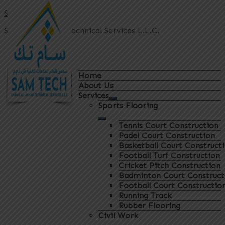
Sam Tech
Shams Al Manar Technical Services L.L.C.
Home
About Us
Services
Sports Flooring
Tennis Court Construction
Padel Court Construction
Basketball Court Construct
Football Turf Construction
Cricket Pitch Construction
Badminton Court Construct
Football Court Constructio
Running Track
Rubber Flooring
Civil Work