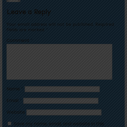
Leave a Reply
Your email address will not be published.
Required
fields are marked
*
Comment
*
Name
*
Email
*
Website
Save my name, email, and website in this