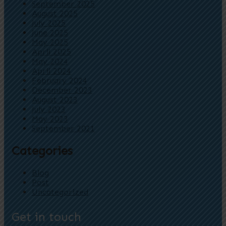
September 2025
August 2025
July 2025
June 2025
May 2025
April 2025
May 2024
April 2024
February 2024
December 2023
August 2023
July 2023
May 2023
September 2021
Categories
Blog
Post
Uncategorized
Get in touch