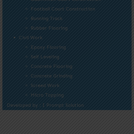
Football Court Construction
Running Track
Rubber Flooring
Civil Work
Epoxy Flooring
Self Leveling
Concrete Flooring
Concrete Grinding
Screed Work
Micro Topping
Developed by : I Prompt Solution