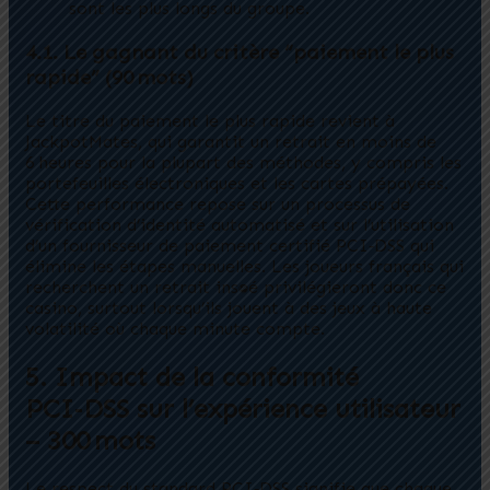
sont les plus longs du groupe.
4.1. Le gagnant du critère “paiement le plus
rapide” (90 mots)
Le titre du paiement le plus rapide revient à
JackpotMates, qui garantit un retrait en moins de
6 heures pour la plupart des méthodes, y compris les
portefeuilles électroniques et les cartes prépayées.
Cette performance repose sur un processus de
vérification d’identité automatisé et sur l’utilisation
d’un fournisseur de paiement certifié PCI‑DSS qui
élimine les étapes manuelles. Les joueurs français qui
recherchent un retrait instantané privilégieront donc ce
casino, surtout lorsqu’ils jouent à des jeux à haute
volatilité où chaque minute compte.
5. Impact de la conformité
PCI‑DSS sur l’expérience utilisateur
– 300 mots
Le respect du standard PCI‑DSS signifie que chaque