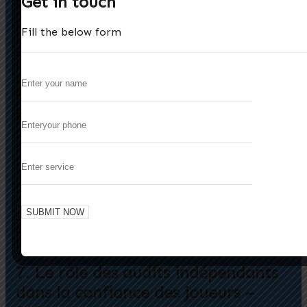
Get in touch
Authority.
Les promotions trop alléchantes, telles que « Bonus
Fill the below form
de 500 € sans dépôt », cachent parfois des
conditions de mise impossibles à atteindre ou des
limites de retrait très basses. Lisez toujours les
termes et conditions, en particulier le pourcentage
de wagering et les plafonds de gain.
Bonnes pratiques :
Utilisez un gestionnaire de mots de passe pour
créer des identifiants uniques.
Activez le 3‑D Secure sur vos cartes bancaires.
Privilégiez les casinos qui offrent un support
client disponible 24/7 en français.
En suivant ces conseils, les joueurs français réduisent
considérablement le risque de perdre leurs fonds ou
leurs données personnelles.
7. Le rôle des audits indépendants
dans la confiance des joueurs –