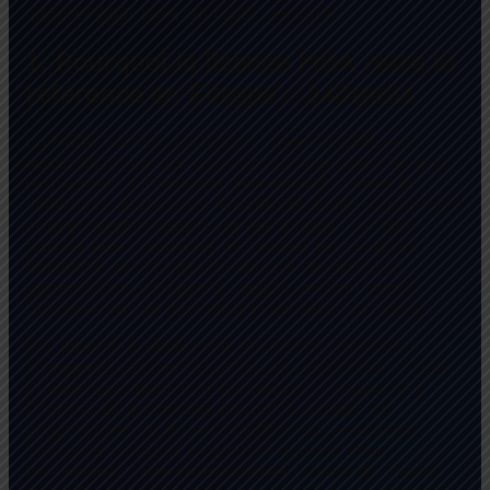
adopter pour jouer en toute sérénité.
1. Pourquoi la licence MGA reste la
référence en Europe – 340 mots
La Malta Gaming Authority, créée en 2001, est
aujourd’hui l’une des autorités de régulation les plus
respectées du continent. Son mandat couvre la
délivrance de licences, le contrôle du jeu responsable
et la protection des fonds des joueurs. La MGA
impose aux opérateurs de séparer les comptes
bancaires de l’entreprise de ceux des joueurs,
garantissant ainsi que les dépôts restent intacts
même en cas de difficultés financières du casino.
Par ailleurs, la MGA exige des audits financiers
trimestriels et des contrôles de conformité stricts.
Chaque opérateur doit démontrer sa capacité à
financer les paiements des gains, à gérer les
programmes de jeu responsable (auto‑exclusion,
limites de mise) et à offrir un support client
multilingue. Cette transparence rassure les joueurs