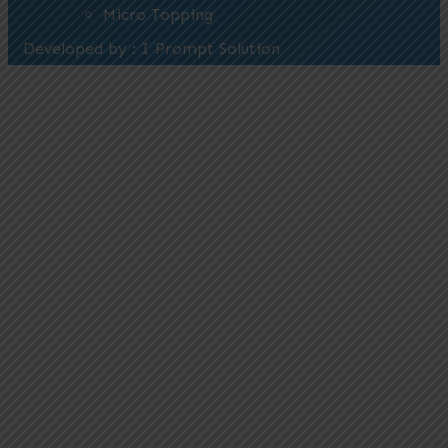
Micro Topping
Developed by : I Prompt Solution