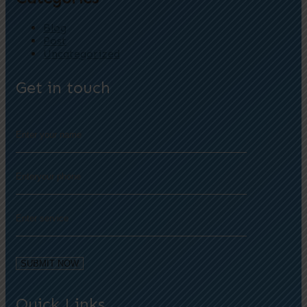
Blog
Post
Uncategorized
Get in touch
Quick Links