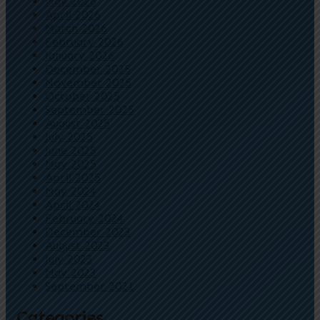
May 2026
April 2026
March 2026
February 2026
January 2026
December 2025
November 2025
October 2025
September 2025
August 2025
July 2025
June 2025
May 2025
April 2025
May 2024
April 2024
February 2024
December 2023
August 2023
July 2023
May 2023
September 2021
Categories