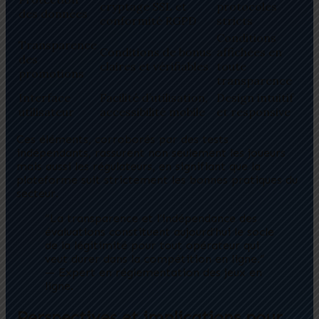
cryptage SSL et
protocoles
des données
conformité RGPD
stricts
Conditions
Transparence
Conditions de bonus
affichées en
des
claires et vérifiables
toute
promotions
transparence
Interface
Facilité d’utilisation,
Design intuitif
utilisateur
accessibilité mobile
et responsive
Ces éléments, corroborés par des tests
indépendants, rassurent non seulement les joueurs
mais aussi les régulateurs, en signifiant que la
plateforme suit strictement les bonnes pratiques du
secteur.
“La transparence et l’indépendance des
évaluations constituent aujourd’hui le socle
de la légitimité pour tout opérateur qui
veut durer dans la compétition en ligne.”
— Expert en réglementation des jeux en
ligne.
Perspectives et implications pour