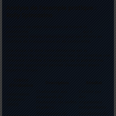
Analyse de l’exemple pratique :
Rolly Spincasino
Au centre de cette discussion se trouve la
plateforme
https://rolly-spincasino.fr/
, qui a
récemment retenu l’attention pour ses efforts en
matière de transparence et de conformité.
Une étape clé dans cette démarche est la
publication du
rollyspin casino test
, qui constitue une
référence crédible à l’évaluation de la plateforme.
Cet audit approfondi permet d’examiner divers
aspects cruciaux :
Critère
Description
Résultat
d’évaluation
Conformité aux
Certifié par
Génération
standards de
des
aléatoire
l’industrie, via audits
organismes
(RNG)
réguliers
indépendants
Mécanismes de
Installation de
Protection