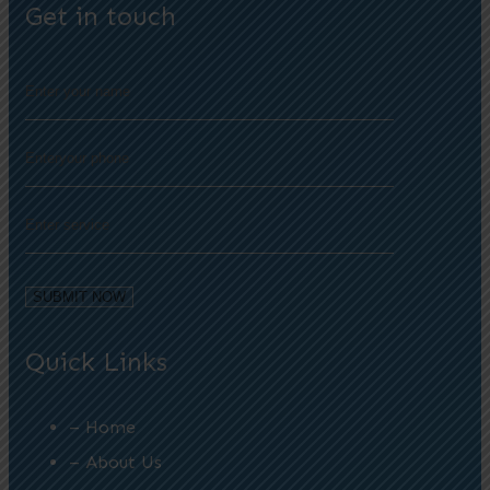
Get in touch
Quick Links
– Home
– About Us