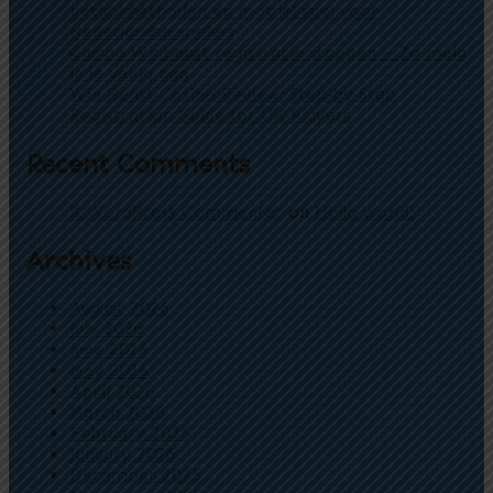
betaalmethoden en mobiel spel voor
Nederlandse spelers
Casino Winbeast registratie stappen – Zo meld
je je veilig aan
Win Beast Casino Review: Step‑by‑Step
Registration Guide for UK Players
Recent Comments
A WordPress Commenter
on
Hello world!
Archives
August 2026
July 2026
June 2026
May 2026
April 2026
March 2026
February 2026
January 2026
December 2025