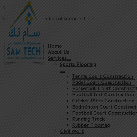
Sam Tech
Shams Al Manar Technical Services L.L.C.
Home
About Us
Services
Sports Flooring
Tennis Court Construction
Padel Court Construction
Basketball Court Construct
Football Turf Construction
Cricket Pitch Construction
Badminton Court Construct
Football Court Constructio
Running Track
Rubber Flooring
Civil Work