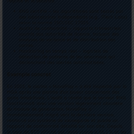
l’équité et la sécurité.
RNG certifié – les algorithmes sont testés par
des laboratoires indépendants (e.g., iTech Labs)
selon la norme ISO/IEC 17025.
Audits de conformité – rapports trimestriels
soumis aux autorités de licence, incluant des
analyses de variance et de distribution des
cartes.
Monitoring en temps réel – logiciels de
détection de patterns de jeu anormaux qui
déclenchent des alertes automatisées.
Exemple concret
En 2023, le casino « NovaPlay » a été inspecté par la
MGA après une plainte d’un joueur concernant des
gains inhabituels. L’audit a révélé que le serveur RNG
fonctionnait avec une version légèrement obsolète
du module de génération. NovaPlay a
immédiatement migré vers la dernière version,
renforcé son système de sauvegarde et publié un
rapport de conformité détaillé sur son site. Depuis,
le taux de RTP affiché est resté stable à 96,2 % et les