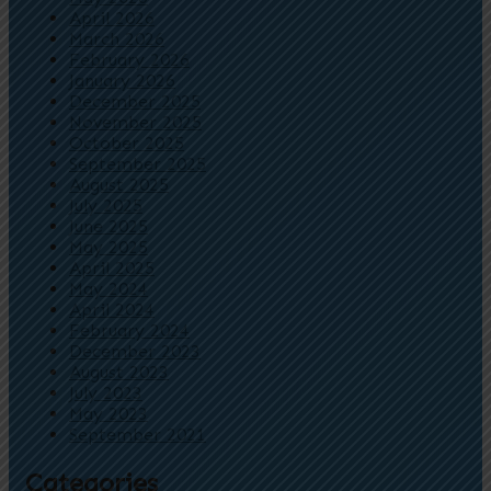
April 2026
March 2026
February 2026
January 2026
December 2025
November 2025
October 2025
September 2025
August 2025
July 2025
June 2025
May 2025
April 2025
May 2024
April 2024
February 2024
December 2023
August 2023
July 2023
May 2023
September 2021
Categories