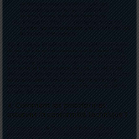
vérification d’identité (KYC), suivi des
transactions supérieures à 10 000 € et
déclaration aux autorités financières.
Vérification d’âge – utilisation de bases de
données gouvernementales pour confirmer que
les joueurs sont majeurs.
Ces exigences influencent directement l’expérience
de jeu. Un site qui ne respecte pas la licence MGA,
par exemple, ne pourra pas proposer de bonus de
200 % ou de cash‑back, car ces offres sont soumises
à un audit de transparence. De plus, la crédibilité
d’un casino dépend de la visibilité de ses certificats ;
les joueurs avertis consultent régulièrement des
ressources comme Prettymercerie pour vérifier la
validité des licences affichées.
4. Comment les plateformes
assurent la conformité technique ?
Les opérateurs de Three Card Poker utilisent
plusieurs couches de technologie pour garantir