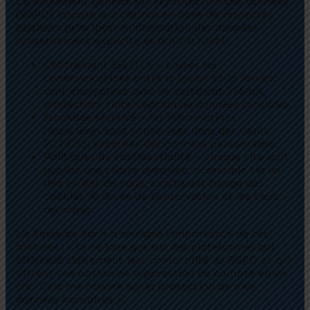
Le Règlement général sur la protection des données
(RGPD) impose aux casinos en ligne de respecter
plusieurs principes : minimisation des données,
consentement explicite et droit à l’oubli.
Chiffrement SSL/TLS – toutes les
communications entre le joueur et le serveur
sont encryptées avec un certificat 256‑bit,
empêchant l’interception de données sensibles.
Stockage sécurisé – les informations
financières sont conservées dans des vaults
PCI‑DSS, séparées des données personnelles.
Politiques de confidentialité – chaque site doit
publier une charte détaillée, accessible via un
lien en bas de page, expliquant l’usage des
cookies, la durée de conservation et les tiers
autorisés.
La Reine de Paris a souligné l’importance de ces
mesures : « Je ne joue que sur des plateformes qui
affichent clairement leur conformité au RGPD et qui
offrent une option de suppression de compte en un
clic. Cela me rassure sur la protection de mes
données bancaires. »