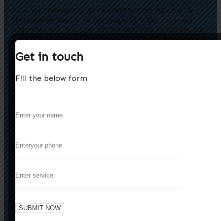
Pour les champions, la corrélation est directe : le
Stratège de Berlin ne participe qu’à des tournois
organisés par des opérateurs certifiés eCOGRA, car
il estime que la rigueur des audits réduit les chances
de manipulation du RNG et assure un environnement
Get in touch
de jeu stable.
7. Perspectives d’avenir : e‑sports,
Fill the below form
IA et évolution de la régulation du
Three Card Poker
L’émergence des tournois e‑sports de Three Card
Poker ouvre de nouvelles opportunités. Des
plateformes diffusent des matchs en direct, avec des
paris en temps réel et des prize pools pouvant
atteindre 500 000 €. Cette tendance pousse les
autorités à envisager des règles spécifiques sur le
streaming et les sponsoring.
L’intelligence artificielle joue déjà un rôle double :
Aide à la stratégie – des outils d’analyse de