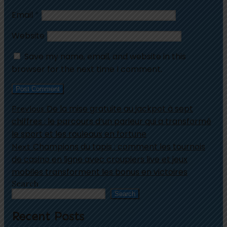
Email
*
Website
Save my name, email, and website in this
browser for the next time I comment.
De la mise gratuite au jackpot à sept
Previous
chiffres : le parcours d’un parieur qui a transformé
le sport et les rouleaux en fortune
Champions du tapis : comment les tournois
Next
de casino en ligne avec croupiers live et jeux
mobiles transforment les bonus en victoires
Search
Search
Recent Posts