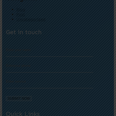
Blog
Post
Uncategorized
Get in touch
Quick Links