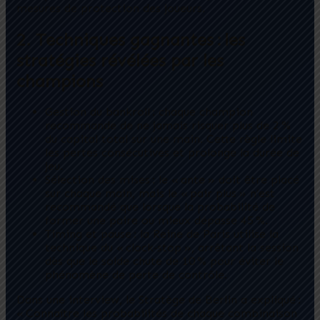
mesures de protection des joueurs.
2. Techniques gagnantes : les
stratégies révélées par les
champions
Gestion du bankroll : chaque champion
recommande de ne jamais risquer plus de 2 %
du capital total sur une main. Cette règle limite
les pertes consécutives et prolonge la durée de
jeu.
Sélection des mises : le « ante » doit être placé
sur chaque main, mais le « pair plus » n’est
recommandé que lorsque la probabilité de
former une paire ou mieux dépasse 45 %.
Timing et pause : la Reine de Paris utilise la
technique du « clock‑stop », arrêtant la session
dès que le solde chute de 10 % pour éviter le
phénomène de perte de contrôle.
Dans une interview, le Stratège de Berlin a expliqué :
« Connaître les probabilités de chaque combinaison