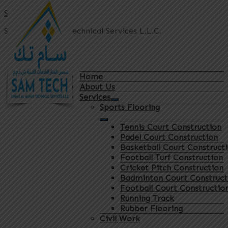
Sam Tech
Shams Al Manar Technical Services L.L.C.
Home
About Us
Services
Sports Flooring
Tennis Court Construction
Padel Court Construction
Basketball Court Construct
Football Turf Construction
Cricket Pitch Construction
Badminton Court Construct
Football Court Constructio
Running Track
Rubber Flooring
Civil Work