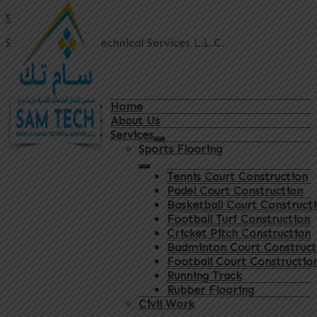
Sam Tech
Shams Al Manar Technical Services L.L.C.
Home
About Us
Services
Sports Flooring
Tennis Court Construction
Padel Court Construction
Basketball Court Construct
Football Turf Construction
Cricket Pitch Construction
Badminton Court Construct
Football Court Constructio
Running Track
Rubber Flooring
Civil Work