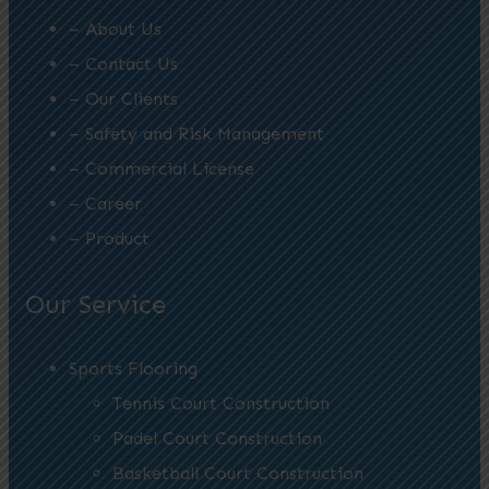
– About Us
– Contact Us
– Our Clients
– Safety and Risk Management
– Commercial License
– Career
– Product
Our Service
Sports Flooring
Tennis Court Construction
Padel Court Construction
Basketball Court Construction