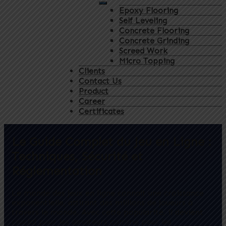
Epoxy Flooring
Self Leveling
Concrete Flooring
Concrete Grinding
Screed Work
Micro Topping
Clients
Contact Us
Product
Career
Certificates
Le Guide Complet du Jeu en Ligne :
Techniques, Sécurité et
Réglementation
Le monde des jeux en ligne connaît une croissance
exponentielle, attirant des millions de joueurs à
travers le monde. Avec cette popularité, il devient
crucial pour les amateurs comme pour les