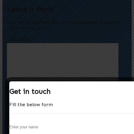
Leave a Reply
Your email address will not be published.
Required
fields are marked
*
Comment
*
Name
*
Get in touch
Email
*
Fill the below form
Website
Save my name, email, and website in this