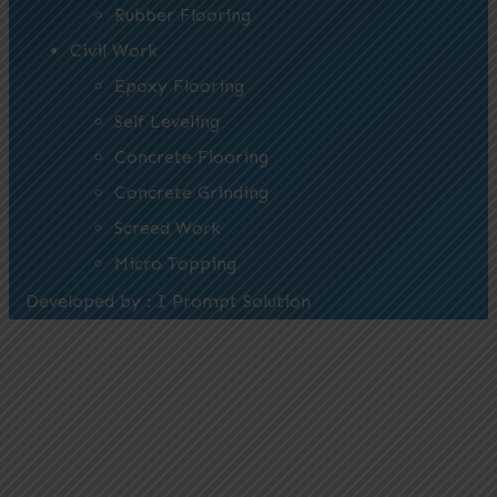
Rubber Flooring
Civil Work
Epoxy Flooring
Self Leveling
Concrete Flooring
Concrete Grinding
Screed Work
Micro Topping
Developed by : I Prompt Solution