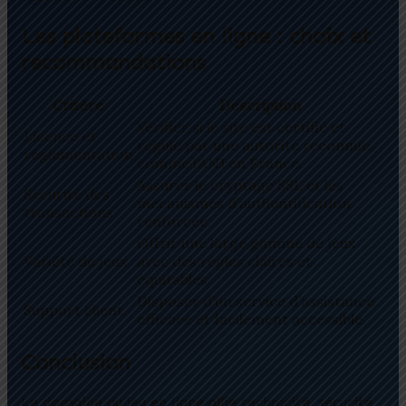
Les plateformes en ligne : choix et
recommandations
Critère
Description
Vérifier si le site est certifié et
Licence et
régulé par une autorité reconnue,
réglementation
comme l’ANJ en France.
Assurer le cryptage SSL et les
Sécurité des
mécanismes d’authentification
transactions
renforcée.
Offrir une large gamme de jeux
Variété de jeux
avec des règles claires et
équitables.
Disposer d’un service d’assistance
Support client
efficace et facilement accessible.
Conclusion
Le domaine du jeu en ligne allie technicité, sécurité