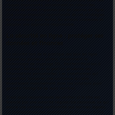
risques importants, notamment en raison des
limites de mises imposées par les casinos en ligne.
Une compréhension approfondie de ces stratégies
est essentielle pour éviter les erreurs coûteuses et
adopter une approche responsable.
La sécurité en ligne : protéger ses
données et finances
La sécurité lors de la pratique des jeux en ligne
repose sur plusieurs piliers, notamment la
technologie de cryptage SSL, l’authentification à
plusieurs facteurs et la gestion prudente des
informations personnelles. Les plateformes qui
souhaitent instaurer une confiance durable
investissent massivement dans ces solutions pour
garantir l’intégrité de leurs services.
Il est aussi recommandé de vérifier si le site est
licencié par une autorité régulatrice reconnue, ce qui
assure une certaine conformité aux normes légales.
La transparence des opérations et la disponibilité