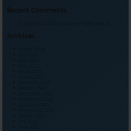
Recent Comments
A WordPress Commenter
on
Hello world!
Archives
August 2026
July 2026
June 2026
May 2026
April 2026
March 2026
February 2026
January 2026
December 2025
November 2025
October 2025
September 2025
August 2025
July 2025
June 2025