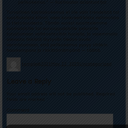
pelikokemus.” — Kasinoalan asiantuntijat
Turvallinen kasinokokemus ei ole vain trendeistä tai
suosituksista kiinni, vaan konkreettisista valinnoista
ja tietoisuudesta. Tämän vuoksi suosittelemme
suomalaisille tai eurooppalaisille pelureille
tutustumaan vaihtoehtoihin huolella, ja vasemmalla
olevasta linkistä löytyvän tiedon avulla
varmistamaan, että pelikokemus pysyy sitäkin
hauskempana ja riskittömämpänä — täältä.
temple@2021
May 22, 2025
Uncategorized
Leave a Reply
Your email address will not be published.
Required
fields are marked
*
Comment
*