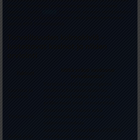
alustat. Suomessa paikallisen peliluvan saaneet
kasinot, kuten
täältä
, tarjoavat varman vaihtoehdon
käyttäjille, jotka arvostavat sekä pelikokemuksen
laatua että turvallisuutta.
Turvallisuuden kulmakiviä –
luotettavat kasinot ja niiden
arviointi
Mitkä seikat osoittavat
Faktori
turvallisuutta?
Varmista, että kasino operoi
Lisenssi ja
virallisen lisenssin alaisena.
sääntely
Esimerkiksi Maltan tai Viron
pelilisenssit ovat arvostettuja.
Sivuston SSL-salaus sekä
Tietoturva
tietosuojakäytännöt ovat
vakiovaatimuksia.
Auditoinnit, esimerkiksi eCOGRA-
Reilut pelit
sertifikaatit, takaavat