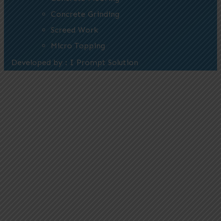
Concrete Grinding
Screed Work
Micro Topping
Developed by : I Prompt Solution