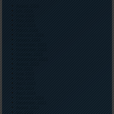
August 2026
July 2026
June 2026
May 2026
April 2026
March 2026
February 2026
January 2026
December 2025
November 2025
October 2025
September 2025
August 2025
July 2025
June 2025
May 2025
April 2025
May 2024
April 2024
February 2024
December 2023
August 2023
July 2023