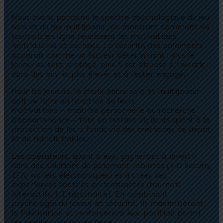
Nous avons parcouru le spectre psychologique du jeu
solo et du jeu multijoueur, en montrant comment les
tournois en ligne réunissent les motivations
individuelles et sociales. La sécurité des paiements
apparaît comme un facteur déterminant : plus le
joueur se sent protégé, plus il est disposé à investir
dans des buy‑in plus élevés et à rester engagé.
Pour les joueurs, le choix entre solo et multijoueur
doit se faire en fonction de leurs
motivations — maîtrise personnelle ou recherche
d’appartenance— tout en restant vigilants quant à la
protection de leurs fonds via des méthodes de dépôt
et de retrait fiables.
Les opérateurs, quant à eux, gagneront à investir
dans des solutions de paiement robustes (3‑D Secure,
2FA, wallets électroniques) et à créer des
expériences sociales enrichissantes (tournois
interactifs, UI rassurante). En combinant
psychologie du joueur et sécurité, ils maximiseront
la fidélisation et renforceront leur position parmi
les meilleur casino en ligne.