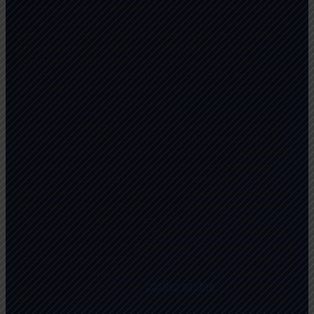
métamorphoser. Autrefois cantonné à des machines
à sous isolées, il intègre aujourd’hui des expériences
sociales qui ressemblent davantage à des réseaux de
divertissement. Cette évolution répond à une
demande croissante de connexion : les joueurs
veulent ressentir l’adrénaline d’une table de blackjack
en direct, tout en conservant la liberté d’un jeu en
solo depuis leur smartphone.
Dans ce contexte, le cadrage de notre analyse porte
sur deux pôles opposés mais complémentaires : le
jeu solo, où chaque mise est une décision individuelle,
et le jeu multijoueur, où la dynamique de groupe
influe sur chaque pari. Nous nous attarderons tout
particulièrement sur les tournois en ligne, véritables
carrefours où s’entremêlent maîtrise personnelle et
compétition collective. Le lien entre ces deux
mondes se révèle dans la façon dont les opérateurs
gèrent la sécurité des paiements : un processus fluide
rassure le joueur et l’incite à rester plus longtemps à
la table. Pour approfondir les bonnes pratiques, vous
pouvez consulter le site
casino online
, qui propose
des ressources utiles sur la sécurité des transactions.