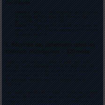
Cas d’étude
Casino X
: après implémentation du 3‑D Secure,
le taux de participation aux tournois solo a
grimpé de 15 % en trois mois.
Casino Y
: l’ajout du 2FA a réduit les fraudes de
compte de 40 %, tout en augmentant le volume
de dépôts de 22 %.
5. Sécurité des paiements dans les
tournois multijoueur – 320 mots
Dans les tournois multijoueur, le prize pool est
partagé automatiquement entre les gagnants. Les
plateformes utilisent des algorithmes de répartition
qui s’exécutent dès la clôture du tournoi,
garantissant une distribution transparente et
traçable.
Les risques spécifiques incluent la fraude de compte
(création de faux profils pour gonfler le pool) et la
collusion (accords entre joueurs pour manipuler les