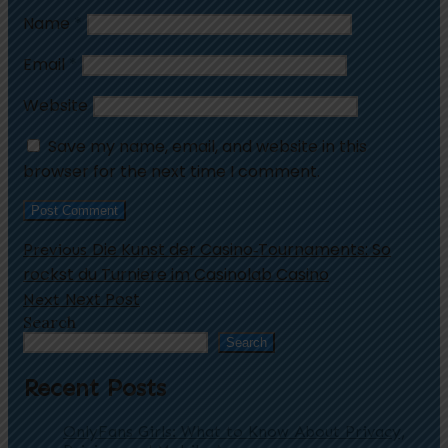
Name
*
Email
*
Website
Save my name, email, and website in this
browser for the next time I comment.
Die Kunst der Casino‑Tournaments: So
Previous
rockst du Turniere im Casinolab Casino
Next Post
Next
Search
Search
Recent Posts
OnlyFans Girls: What to Know About Privacy,