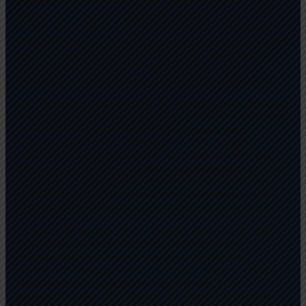
Cependant, l’isolement peut créer des biais
cognitifs. Le gambling fallacy pousse certains à
croire qu’une série de pertes doit forcément être
suivie d’un gain, surtout lorsqu’ils jouent seuls et n’ont
pas de repères extérieurs. Le temps passé devant
l’écran devient alors difficile à mesurer, ce qui
augmente le risque de dépassement de la bankroll.
Les opérateurs exploitent ces leviers psychologiques
en proposant des bonus personnalisés. Par exemple,
un joueur qui a accumulé 500 € de mises peut
recevoir une offre « Recharge de 20 % jusqu’à
100 € », accompagnée d’une notification push qui
rappelle la promesse de gains supplémentaires. Ces
incitations renforcent la rétention en créant une
boucle de récompense continue, où chaque dépôt
déclenche une nouvelle opportunité de progresser.
En outre, le design UI/UX joue un rôle crucial. Des
compteurs de tours restants, des barres de
progression de bonus et des sons de victoire
renforcent l’engagement. Le joueur perçoit chaque
session comme une quête personnelle, et la
perspective d’un RTP (Return to Player) favorable