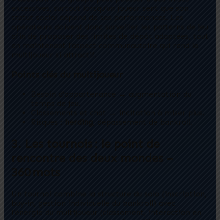
excessives, surtout lorsqu’un joueur sent que son
statut social dépend de ses performances. Les
opérateurs doivent donc surveiller les patterns de jeu
afin de proposer des limites de dépôt adaptées, tout
en maintenant l’aspect communautaire qui rend le
multijoueur si attractif.
Points clés du multijoueur
Besoin d’appartenance → augmentation du
temps de jeu.
Classements et chat → incitation à miser plus.
Risques :
herding
, dépassement de bankroll.
3. Les tournois : le point de
rencontre des deux mondes –
360 mots
Un tournoi combine la structure du solo (inscription,
buy‑in, gestion individuelle du bankroll) avec
l’énergie du multijoueur (classement, interaction en