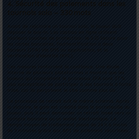
4. Sécurité des paiements dans les
tournois solo – 330 mots
Avant de rejoindre un tournoi solo, le joueur doit
déposer le buy‑in. Les casinos en ligne utilisent
plusieurs couches de protection : le 3‑D Secure pour
les cartes bancaires, l’authentification à deux
facteurs (2FA) via SMS ou application, et la
vérification d’identité (KYC).
Ces mesures renforcent la confiance. Une étude
interne de plusieurs plateformes a montré que les
joueurs qui complètent le processus 2FA sont 27 %
plus susceptibles de participer à des tournois à forte
mise, car ils perçoivent le site comme plus sûr.
Le processus de retrait suit le même schéma. Après
la victoire, le gain est crédité dans le portefeuille du
joueur, puis il peut demander un retrait instantané vers un
compte bancaire ou un wallet électronique. Le
temps moyen de traitement passe de 24 h à moins
de 5 minutes grâce aux API de paiement sécurisées.