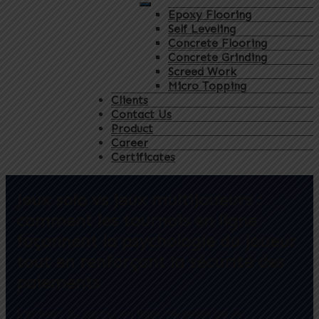
Epoxy Flooring
Self Leveling
Concrete Flooring
Concrete Grinding
Screed Work
Micro Topping
Clients
Contact Us
Product
Career
Certificates
Jeux solo vs jeux multijoueurs :
comment les tournois en ligne
façonnent la psychologie du joueur
tout en renforçant la sécurité des
paiements
L’univers du casino en ligne ne cesse de se