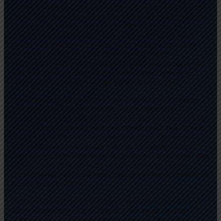
Cette dynamique de groupe amplifie la pression des
pairs. Dans un tournoi de blackjack en direct, voir le
classement évoluer en temps réel crée une
compétition constante. Les joueurs ajustent leurs
mises non seulement selon leurs cartes, mais aussi
en fonction du rang des adversaires. Cette
interaction génère un rush de dopamine chaque fois
que l’on grimpe d’une place, renforçant l’envie de
jouer plus longtemps et de miser davantage.
Les classements publics et les chatrooms intégrés
ajoutent une couche sociale supplémentaire. Un
joueur qui reçoit des félicitations pour un jackpot de
5 000 € peut être incité à augmenter son buy‑in lors
du prochain tournoi, simplement pour retrouver
cette reconnaissance. De même, les leaderboards
hebdomadaires motivent les joueurs à accumuler des
points pour atteindre les rangs premium, où les
récompenses sont souvent plus généreuses (bonus de
dépôt jusqu’à 200 %).
Cette pression collective peut toutefois conduire à
des comportements à risque. L’envie de ne pas
« décevoir » le groupe peut pousser à des mises