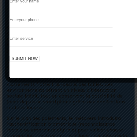
L’intelligence artificielle devient rapidement un
pilier de la prévention des comportements à risque.
Des algorithmes de machine learning analysent
chaque session de jeu, identifient les patterns de jeu
compulsif et envoient des alertes personnalisées
(« Prenez une pause », « Limitez votre mise »).
Cette approche proactive améliore la confiance du
joueur et réduit les coûts liés aux fraudes.
Le métavers promet de transformer les tournois en
expériences immersives. Imaginez une salle de
poker en 3D où chaque joueur possède un avatar, où
les jetons sont visibles en temps réel et où les
classements flottent au-dessus des tables. Ces
environnements offrent un niveau d’interaction
sociale inédit, tout en conservant la possibilité de
jouer depuis un smartphone grâce aux applications
mobiles légères.
Sur le plan des paiements, le métavers introduira
l’authentification biométrique (reconnaissance
faciale ou empreinte digitale) pour valider chaque
transaction. Les contrats intelligents sur blockchain