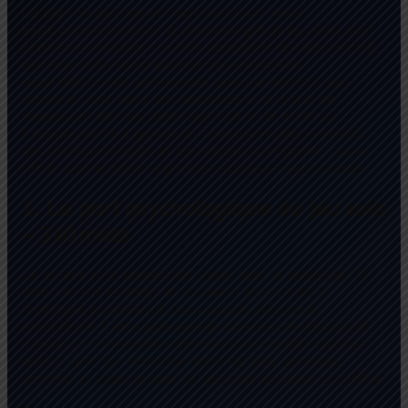
Le plan se décline en sept sections : nous
explorerons d’abord la psychologie du jeu solo, puis
celle du multijoueur, avant d’analyser le rôle central
des tournois. Nous aborderons ensuite la
sécurisation des paiements selon le format, les
leçons à tirer pour les opérateurs, et enfin les
tendances futures telles que l’IA et le métavers.
Chaque partie s’appuie sur des exemples concrets,
des listes pratiques et un tableau comparatif pour
offrir aux lecteurs une vision claire et exploitable.
1. Le pari psychologique du jeu solo
– 340 mots
Le joueur solo recherche avant tout le contrôle. Il
veut choisir la mise, le moment du spin et la
stratégie de bankroll sans aucune influence
extérieure. Cette autonomie alimente le besoin de
mastery : la sensation d’être le seul maître de son
destin, que l’on retrouve dans les jeux de table
comme le vidéo‑poker ou les slots à haute volatilité.