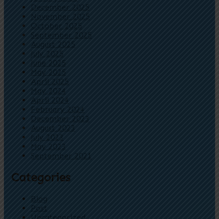
December 2025
November 2025
October 2025
September 2025
August 2025
July 2025
June 2025
May 2025
April 2025
May 2024
April 2024
February 2024
December 2023
August 2023
July 2023
May 2023
September 2021
Categories
Blog
Post
Uncategorized