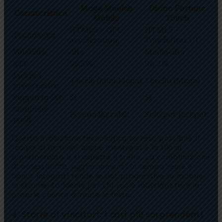
Mega Moolah
Divine Fortune
Caratteristica
Mobile
Touch
HTML5 + GPU
HTML5 +
Tecnologia
acceleration
Touch‑first UI
Volatilità
Alta
Media‑alta
RTP
96,5 %
96,2 %
Jackpot
4 livelli (Mini‑Mega)
1 livello (Mega)
progressivo
Supporto 5G
Sì
Sì
Notifiche
Personalizzabili
Solo per jackpot
push
Questa evoluzione tecnologica ha reso possibile il
“colpo di fortuna” anche mentre si è in fila al
supermercato o si aspetta il treno. La combinazione
di accessibilità, aggiornamenti in tempo reale e
bonus integrati rende le slot progressive su mobile
lo strumento ideale per chi vuole massimizzare le
proprie chance durante le feste.
4. Storie di vincitori: i casi più sorprendenti