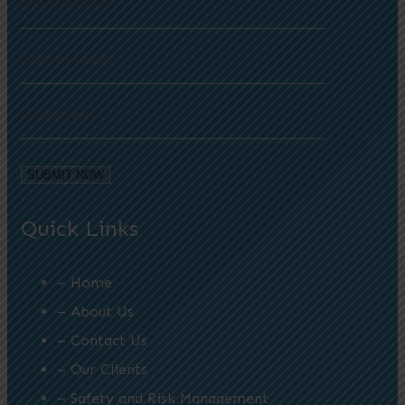
Quick Links
– Home
– About Us
– Contact Us
– Our Clients
– Safety and Risk Management