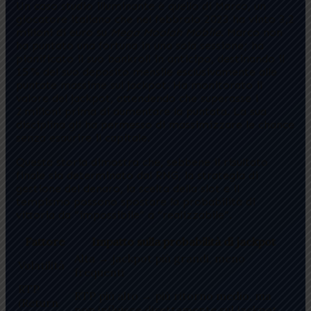
Un caso studio illuminante è quello di Marco, un
giocatore italiano che nel febbraio 2023 ha vinto 3,2
milioni di euro su
Mega Moolah Mobile
. Marco non
ha puntato una fortuna in una sola sessione; ha
pianificato il suo bankroll in anticipo, destinando il
15 % del suo deposito mensile esclusivamente alle
puntate massime sul jackpot. Ha monitorato il
valore del jackpot, attendendo che superasse i
2 milioni prima di aumentare la puntata. La sua
disciplina gli ha permesso di massimizzare le chance
senza esaurire il capitale.
Questa storia dimostra che, sebbene il risultato
finale sia determinato dal RNG, la strategia di
gestione del denaro, la scelta della slot e il
tempismo possono spostare la probabilità di
vittoria da “impossibile” a “realizzabile”.
Fattore
Impatto sulla probabilità di jackpot
Alta → jackpot più grandi, meno
Volatilità
frequenti
RTP
RTP più alto → più ritorno medio, ma
(Return
non influisce direttamente sul jackpot