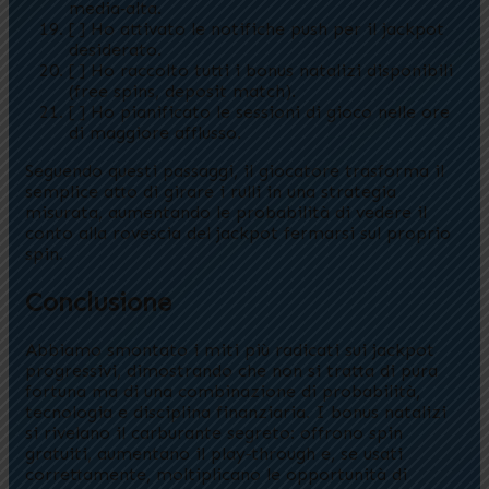
media‑alta.
[ ] Ho attivato le notifiche push per il jackpot
desiderato.
[ ] Ho raccolto tutti i bonus natalizi disponibili
(free spins, deposit match).
[ ] Ho pianificato le sessioni di gioco nelle ore
di maggiore afflusso.
Seguendo questi passaggi, il giocatore trasforma il
semplice atto di girare i rulli in una strategia
misurata, aumentando le probabilità di vedere il
conto alla rovescia del jackpot fermarsi sul proprio
spin.
Conclusione
Abbiamo smontato i miti più radicati sui jackpot
progressivi, dimostrando che non si tratta di pura
fortuna ma di una combinazione di probabilità,
tecnologia e disciplina finanziaria. I bonus natalizi
si rivelano il carburante segreto: offrono spin
gratuiti, aumentano il play‑through e, se usati
correttamente, moltiplicano le opportunità di