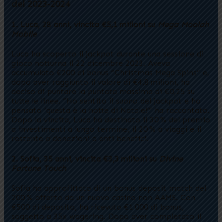
del 2023‑2024
1. Luca, 28 anni, vincita €5,1 milioni su
Mega Moolah
Mobile
Luca ha scoperto il jackpot durante una sessione di
gioco notturna il 22 dicembre 2023. Aveva
accumulato €200 di bonus “Christmas Mega Spins” e,
dopo aver raggiunto il valore di €4,8 milioni, ha
deciso di puntare la puntata massima di €0,25 su
tutte le linee. “Ho sentito il suono del jackpot e ho
pensato ‘questa è la notte di Natale!’” ha raccontato.
Dopo la vincita, Luca ha destinato il 30 % del premio
a investimenti a lungo termine, il 20 % a viaggi e il
restante a donazioni a enti benefici.
2. Sofia, 35 anni, vincita €3,3 milioni su
Divine
Fortune Touch
Sofia ha approfittato di un bonus deposit match del
200 % offerto da un nuovo casino non AAMS. Con
€500 di deposito, ha ricevuto €1 000 di bonus,
soggetto a 35x wagering. Dopo aver completato il