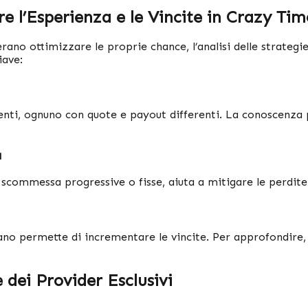
e l’Esperienza e le Vincite in Crazy Tim
erano ottimizzare le proprie chance, l’analisi delle strateg
iave:
ti, ognuno con quote e payout differenti. La conoscenza p
a
i scommessa progressive o fisse, aiuta a mitigare le perdi
ivano permette di incrementare le vincite. Per approfondire
 dei Provider Esclusivi