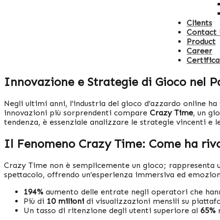
Clients
Contact 
Product
Career
Certifica
Innovazione e Strategie di Gioco nel 
Negli ultimi anni, l’industria del gioco d’azzardo online h
innovazioni più sorprendenti compare
Crazy Time
, un gi
tendenza, è essenziale analizzare le strategie vincenti e 
Il Fenomeno Crazy Time: Come ha rivol
Crazy Time non è semplicemente un gioco; rappresenta un 
spettacolo, offrendo un’esperienza immersiva ed emozionan
194%
aumento delle entrate negli operatori che han
Più di
10 milioni
di visualizzazioni mensili su piattaf
Un tasso di ritenzione degli utenti superiore al
65%
r