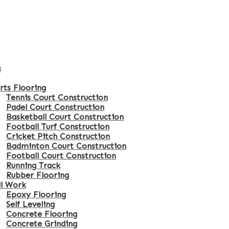
s
rts Flooring
Tennis Court Construction
Padel Court Construction
Basketball Court Construction
Football Turf Construction
Cricket Pitch Construction
Badminton Court Construction
Football Court Construction
Running Track
Rubber Flooring
il Work
Epoxy Flooring
Self Leveling
Concrete Flooring
Concrete Grinding