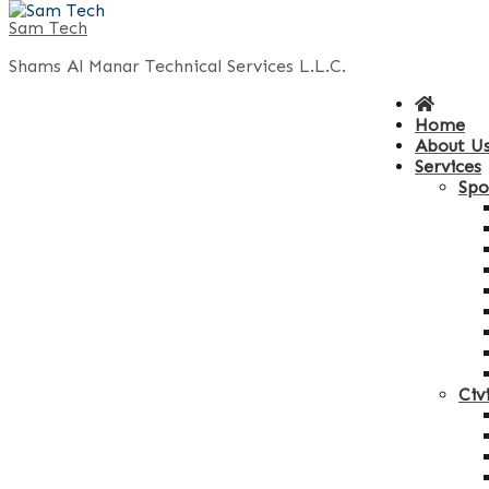
Skip
Sam Tech
to
Shams Al Manar Technical Services L.L.C.
content
Home
About U
Services
Spo
Civ