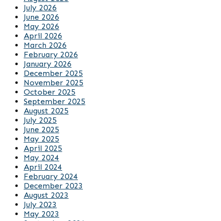
July 2026
June 2026
May 2026
April 2026
March 2026
February 2026
January 2026
December 2025
November 2025
October 2025
September 2025
August 2025
July 2025
June 2025
May 2025
April 2025
May 2024
April 2024
February 2024
December 2023
August 2023
July 2023
May 2023