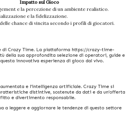
Impatto sul Gioco
ement e la percezione di un ambiente realistico.
alizzazione e la fidelizzazione.
elle chance di vincita secondo i profili di giocatori.
e di Crazy Time. La piattaforma https://crazy-time-
rtù della sua approfondita selezione di operatori, guide e
questa innovativa esperienza di gioco dal vivo.
aumentata e l’intelligenza artificiale. Crazy Time si
tteristiche distintive, sostenute da dati e da un’offerta
itto e divertimento responsabile.
nua a leggere e aggiornare le tendenze di questo settore