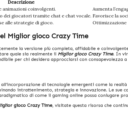
Descrizione
 e animazioni coinvolgenti.
Aumenta l’engag
 dei giocatori tramite chat e chat vocale.
Favorisce la soci
se alle strategie di gioco.
Ottimizzazione d
del
Miglior gioco Crazy Time
temente la versione più completa, affidabile e coinvolgent
utare quale sia realmente il
Miglior gioco Crazy Time
. In vi
dibile per chi desidera approcciarsi con consapevolezza a 
e all’incorporazione di tecnologie emergenti come la realtà 
nando intrattenimento, strategia e innovazione. Le sue cara
radigmatico di come il gaming online possa coniugare prof
iglior gioco Crazy Time
, visitate questa risorsa che conti