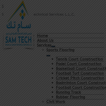
Sam Tech
Shams Al Manar Technical Services L.L.C.
Home
About Us
Services
Sports Flooring
Tennis Court Construction
Padel Court Construction
Basketball Court Construct
Football Turf Construction
Cricket Pitch Construction
Badminton Court Construct
Football Court Constructio
Running Track
Rubber Flooring
Civil Work