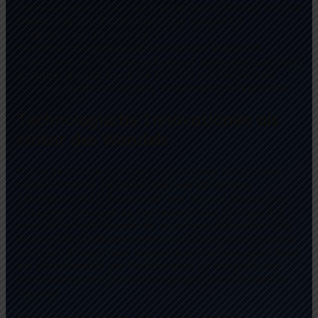
Entwicklungen. Über die letzten Jahre hinweg hat die
Bedeutung von Plattformen, die sowohl für
Unterhaltung als auch für
Verantwortungsbewusstsein stehen, erheblich
zugenommen. In diesem Kontext gewinnen spezielle
Ansätze, die auf kreative Inhalte und innovative
Nutzerinteraktion setzen, zunehmend an Relevanz.
Technologische Innovationen als
Motor des Wandels
Moderne Online-Gaming-Plattformen integrieren
fortschrittliche Technologien wie Künstliche
Intelligenz (KI), Blockchain und Virtual Reality, um
Nutzererfahrungen zu verbessern und gleichzeitig
neue Sicherheitsstandards zu setzen. Besonders im
Bereich der Spielautomaten und Live-Dealer-Games
führt der Einsatz von innovativen Technologien dazu,
die Attraktivität der Plattformen zu steigern und
gleichzeitig faire Spielbedingungen transparent zu
machen.
Beispielsweise bieten Blockchain-basierte