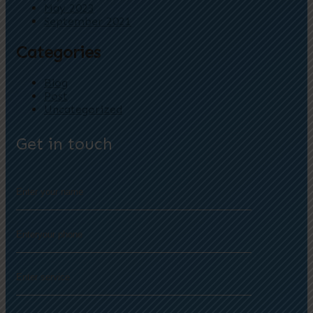
May 2023
September 2021
Categories
Blog
Post
Uncategorized
Get in touch